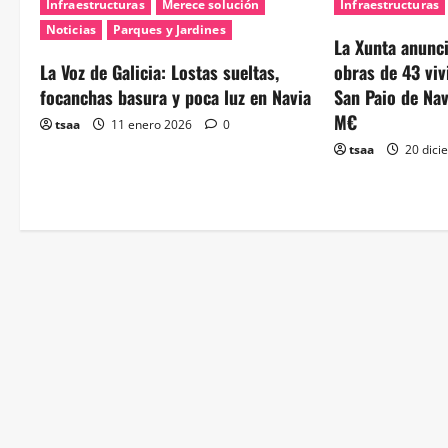
Infraestructuras
Merece solución
Infraestructuras
Noticias
Parques y Jardines
La Xunta anuncia
La Voz de Galicia: Lostas sueltas,
obras de 43 viv
focanchas basura y poca luz en Navia
San Paio de Nav
M€
tsaa
11 enero 2026
0
tsaa
20 dici