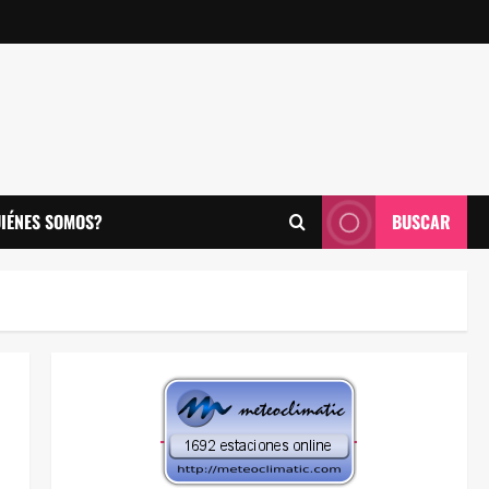
IÉNES SOMOS?
BUSCAR