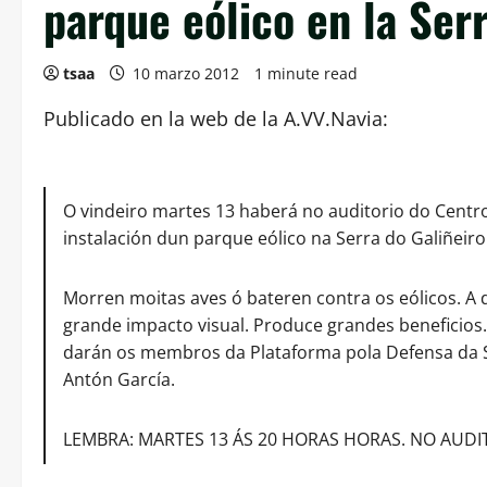
parque eólico en la Serr
tsaa
10 marzo 2012
1 minute read
Publicado en la web de la A.VV.Navia:
O vindeiro martes 13 haberá no auditorio do Centro
instalación dun parque eólico na Serra do Galiñeiro
Morren moitas aves ó bateren contra os eólicos. A
grande impacto visual. Produce grandes beneficios.
darán os membros da Plataforma pola Defensa da S
Antón García.
LEMBRA: MARTES 13 ÁS 20 HORAS HORAS. NO AUDI