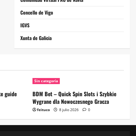
Concello de Vigo
IGVS
Xunta de Galicia
Sin categoría
e guide
BDM Bet – Quick Spin Slots i Szybkie
Wygrane dla Nowoczesnego Gracza
feituco
8 julio 2026
0