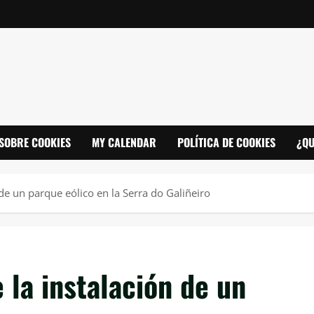
SOBRE COOKIES
MY CALENDAR
POLÍTICA DE COOKIES
¿QU
 de un parque eólico en la Serra do Galiñeiro
 la instalación de un