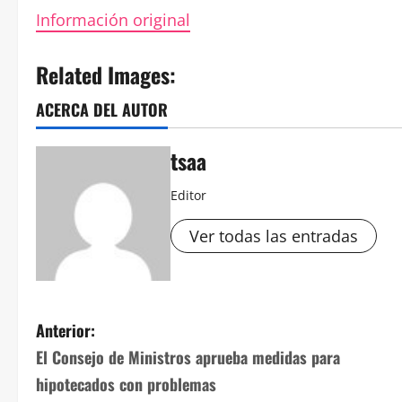
Información original
Related Images:
ACERCA DEL AUTOR
tsaa
Editor
Ver todas las entradas
Navegación
Anterior:
El Consejo de Ministros aprueba medidas para
de
hipotecados con problemas