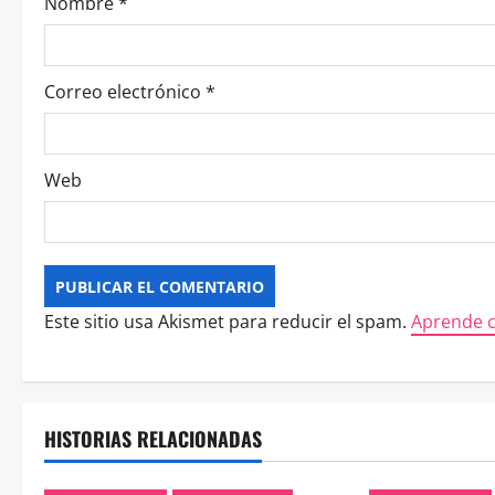
Nombre
*
Correo electrónico
*
Web
Este sitio usa Akismet para reducir el spam.
Aprende c
HISTORIAS RELACIONADAS