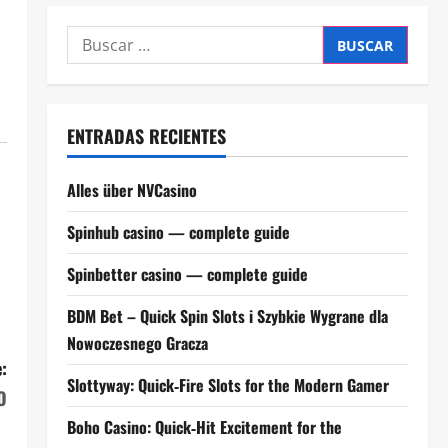
Buscar:
ENTRADAS RECIENTES
Alles über NVCasino
Spinhub casino — complete guide
Spinbetter casino — complete guide
BDM Bet – Quick Spin Slots i Szybkie Wygrane dla
Nowoczesnego Gracza
:
Slottyway: Quick‑Fire Slots for the Modern Gamer
O
Boho Casino: Quick‑Hit Excitement for the