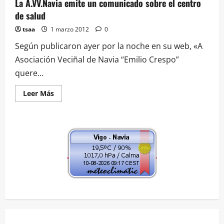
La A.VV.Navia emite un comunicado sobre el centro
de salud
tsaa
1 marzo 2012
0
Según publicaron ayer por la noche en su web, «A
Asociación Veciñal de Navia “Emilio Crespo”
quere...
Leer
Leer Más
más
acerca
de
La
A.VV.Navia
emite
un
comunicado
sobre
el
centro
de
salud