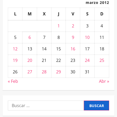
marzo 2012
L
M
X
J
V
S
D
1
2
3
4
5
6
7
8
9
10
11
12
13
14
15
16
17
18
19
20
21
22
23
24
25
26
27
28
29
30
31
« Feb
Abr »
Buscar: