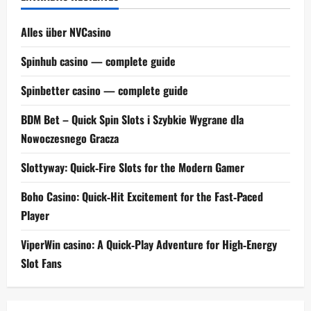
Alles über NVCasino
Spinhub casino — complete guide
Spinbetter casino — complete guide
BDM Bet – Quick Spin Slots i Szybkie Wygrane dla
Nowoczesnego Gracza
Slottyway: Quick‑Fire Slots for the Modern Gamer
Boho Casino: Quick‑Hit Excitement for the Fast‑Paced
Player
ViperWin casino: A Quick‑Play Adventure for High‑Energy
Slot Fans