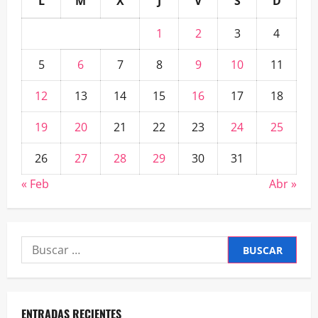
L
M
X
J
V
S
D
1
2
3
4
5
6
7
8
9
10
11
12
13
14
15
16
17
18
19
20
21
22
23
24
25
26
27
28
29
30
31
« Feb
Abr »
Buscar:
ENTRADAS RECIENTES