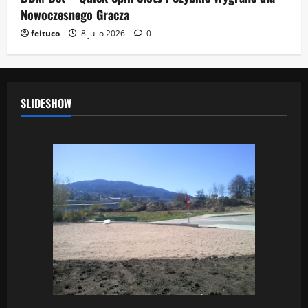
Nowoczesnego Gracza
feituco
8 julio 2026
0
SLIDESHOW