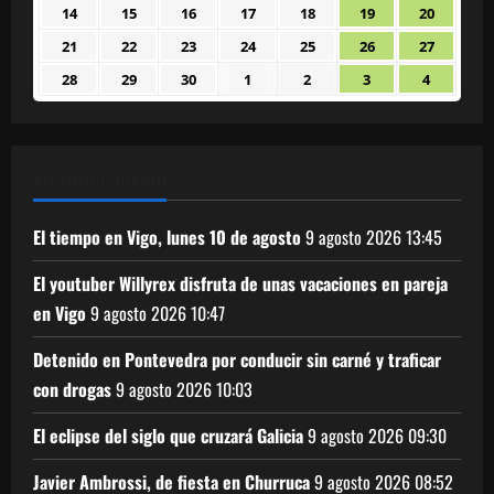
septiembre
septiembre
septiembre
septiembre
septiembre
septiembre
septiem
14
15
16
17
18
19
20
14
15
16
17
18
19
20
2026
2026
2026
2026
2026
2026
2026
septiembre
septiembre
septiembre
septiembre
septiembre
septiembre
septiem
21
22
23
24
25
26
27
21
22
23
24
25
26
27
2026
2026
2026
2026
2026
2026
2026
septiembre
septiembre
septiembre
septiembre
septiembre
septiembre
septiem
28
29
30
1
2
3
4
28
29
30
1
2
3
4
2026
2026
2026
2026
2026
2026
2026
septiembre
septiembre
septiembre
octubre
octubre
octubre
octubre
2026
2026
2026
2026
2026
2026
2026
ATLÁNTICO DIARIO
El tiempo en Vigo, lunes 10 de agosto
9 agosto 2026
13:45
El youtuber Willyrex disfruta de unas vacaciones en pareja
en Vigo
9 agosto 2026
10:47
Detenido en Pontevedra por conducir sin carné y traficar
con drogas
9 agosto 2026
10:03
El eclipse del siglo que cruzará Galicia
9 agosto 2026
09:30
Javier Ambrossi, de fiesta en Churruca
9 agosto 2026
08:52