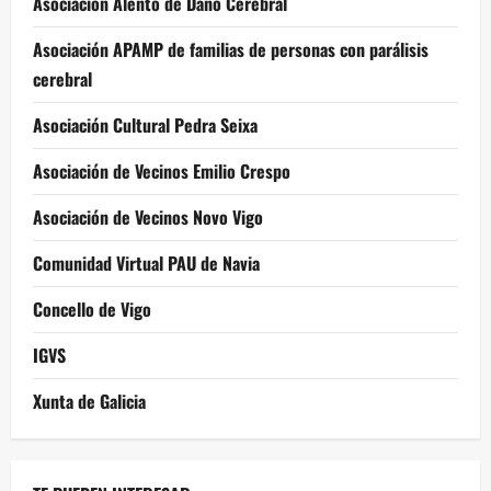
Asociación Alento de Daño Cerebral
Asociación APAMP de familias de personas con parálisis
cerebral
Asociación Cultural Pedra Seixa
Asociación de Vecinos Emilio Crespo
Asociación de Vecinos Novo Vigo
Comunidad Virtual PAU de Navia
Concello de Vigo
IGVS
Xunta de Galicia