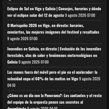
Eclipse de Sol en Vigo y Galicia | Consejos, horarios y dónde
ver el eclipse solar del 12 de agosto
9 agosto 2026
07:00
O Marisquiño 2026 en Vigo, en directo: horarios,
conciertos, las mejores imágenes del festival y resultados
9 agosto 2026
07:00
Incendios en Galicia, en directo | Evolución de los incendios
forestales, olas de calor y fenómenos metereológicos en
Galicia
9 agosto 2026
07:00
Las manos fuera del móvil pero el pie en el acelerador: la
velocidad copa el 60% de las multas en Vigo
9 agosto 2026
04:10
¿Cómo es un día con la Panorama?: Los cantantes y el resto
del equipo de la orquesta ponen sus secretos al
descubierto
9 agosto 2026
04:10