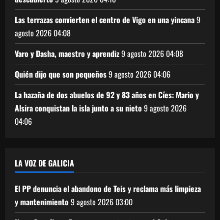
Las terrazas convierten el centro de Vigo en una yincana
9
agosto 2026
04:08
Varo y Dasha, maestro y aprendiz
9 agosto 2026
04:08
Quién dijo que son pequeños
9 agosto 2026
04:06
La hazaña de dos abuelos de 92 y 83 años en Cíes: Mario y
Alsira conquistan la isla junto a su nieto
9 agosto 2026
04:06
LA VOZ DE GALICIA
El PP denuncia el abandono de Teis y reclama más limpieza
y mantenimiento
9 agosto 2026
03:00