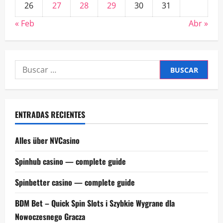
26
27
28
29
30
31
« Feb
Abr »
Buscar:
ENTRADAS RECIENTES
Alles über NVCasino
Spinhub casino — complete guide
Spinbetter casino — complete guide
BDM Bet – Quick Spin Slots i Szybkie Wygrane dla
Nowoczesnego Gracza