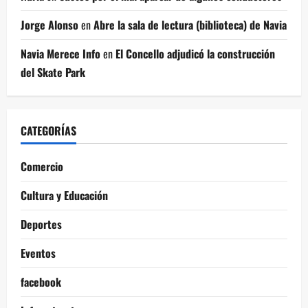
Jorge Alonso
en
Abre la sala de lectura (biblioteca) de Navia
Navia Merece Info
en
El Concello adjudicó la construcción
del Skate Park
CATEGORÍAS
Comercio
Cultura y Educación
Deportes
Eventos
facebook