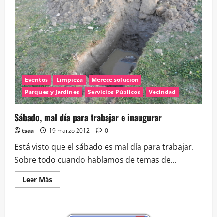
Eventos
Limpieza
Merece solución
Parques y Jardines
Servicios Públicos
Vecindad
Sábado, mal día para trabajar e inaugurar
tsaa
19 marzo 2012
0
Está visto que el sábado es mal día para trabajar.
Sobre todo cuando hablamos de temas de...
Leer
Leer Más
más
acerca
de
Sábado,
mal