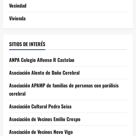
Vecindad
Vivienda
SITIOS DE INTERÉS
ANPA Colegio Alfonso R Castelao
Asociación Alento de Daño Cerebral
Asociación APAMP de familias de personas con parálisis
cerebral
Asociación Cultural Pedra Seixa
Asociación de Vecinos Emilio Crespo
Asociación de Vecinos Novo Vigo