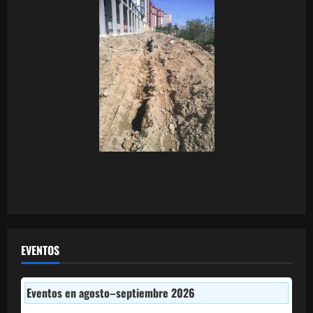
EVENTOS
Eventos en agosto–septiembre 2026