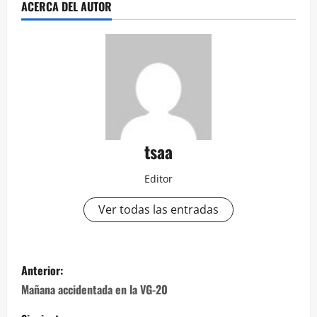
ACERCA DEL AUTOR
tsaa
Editor
Ver todas las entradas
Navegación
Anterior:
de
Mañana accidentada en la VG-20