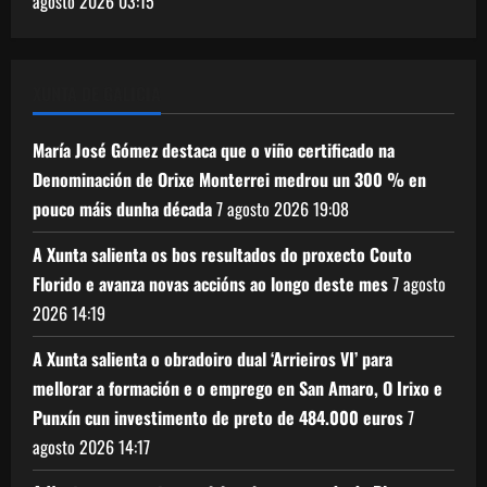
agosto 2026
03:15
XUNTA DE GALICIA
María José Gómez destaca que o viño certificado na
Denominación de Orixe Monterrei medrou un 300 % en
pouco máis dunha década
7 agosto 2026
19:08
A Xunta salienta os bos resultados do proxecto Couto
Florido e avanza novas accións ao longo deste mes
7 agosto
2026
14:19
A Xunta salienta o obradoiro dual ‘Arrieiros VI’ para
mellorar a formación e o emprego en San Amaro, O Irixo e
Punxín cun investimento de preto de 484.000 euros
7
agosto 2026
14:17