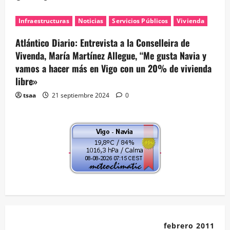
Infraestructuras
Noticias
Servicios Públicos
Vivienda
Atlántico Diario: Entrevista a la Conselleira de
Vivenda, María Martínez Allegue, “Me gusta Navia y
vamos a hacer más en Vigo con un 20% de vivienda
libre»
tsaa
21 septiembre 2024
0
febrero 2011