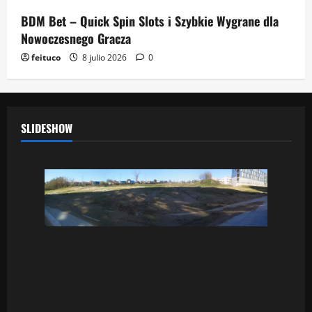
BDM Bet – Quick Spin Slots i Szybkie Wygrane dla
Nowoczesnego Gracza
feituco
8 julio 2026
0
SLIDESHOW