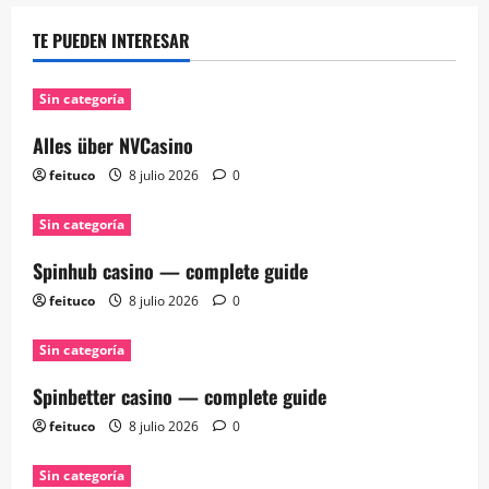
TE PUEDEN INTERESAR
Sin categoría
Alles über NVCasino
feituco
8 julio 2026
0
Sin categoría
Spinhub casino — complete guide
feituco
8 julio 2026
0
Sin categoría
Spinbetter casino — complete guide
feituco
8 julio 2026
0
Sin categoría