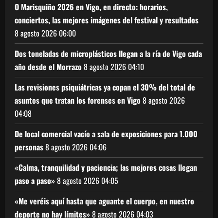
O Marisquiño 2026 en Vigo, en directo: horarios,
conciertos, las mejores imágenes del festival y resultados
8 agosto 2026
06:00
Dos toneladas de microplásticos llegan a la ría de Vigo cada
año desde el Morrazo
8 agosto 2026
04:10
Las revisiones psiquiátricas ya copan el 30% del total de
asuntos que tratan los forenses en Vigo
8 agosto 2026
04:08
De local comercial vacío a sala de exposiciones para 1.000
personas
8 agosto 2026
04:06
«Calma, tranquilidad y paciencia; las mejores cosas llegan
paso a paso»
8 agosto 2026
04:05
«Me veréis aquí hasta que aguante el cuerpo, en nuestro
deporte no hay límites»
8 agosto 2026
04:03