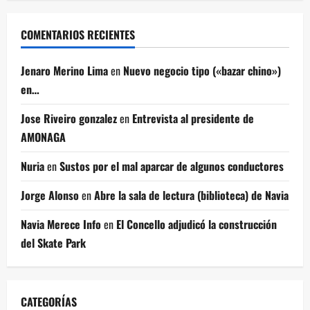
COMENTARIOS RECIENTES
Jenaro Merino Lima
en
Nuevo negocio tipo («bazar chino»)
en…
Jose Riveiro gonzalez
en
Entrevista al presidente de
AMONAGA
Nuria
en
Sustos por el mal aparcar de algunos conductores
Jorge Alonso
en
Abre la sala de lectura (biblioteca) de Navia
Navia Merece Info
en
El Concello adjudicó la construcción
del Skate Park
CATEGORÍAS