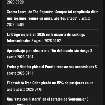
2026
05:20
Xanma Louro, de The Rapants: “Sempre foi complicado dicir
que tocamos. Somos un guiso, abertos a todo”
8 agosto
2026
05:00
La UVigo mejoró en 2025 en la mayoría de rankings
internacionales
8 agosto 2026
04:52
Aprendizaje para observar el ‘fin del mundo’ sin riesgo
8
agosto 2026
04:14
Freire y Náutico piden al Puerto renovar sus concesiones
8
agosto 2026
04:11
El obsoleto Tren Celta pierde un 15% de pasajeros en un
año
8 agosto 2026
04:01
Una “cata con historia” en el corazón de Soutomaior
8