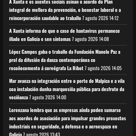
A Xunta e os axentes sociais asinan o acordo do Plan
integral de mellora da prevención, o benestar laboral e a
reincorporación saudable ao traballo
7 agosto 2026
14:12
A Xunta informa de que o caso de hantavirus permanece
illado en Galicia e sen síntomas
7 agosto 2026
14:08
López Campos gaba o traballo da Fundación Manolo Paz a
prol da difusión da danza contemporánea co
recoñecemento á coreógrafa La Ribot
7 agosto 2026
14:05
Mar avanza na integración entre o porto de Malpica e a vila
coa instalación dunha marquesiña pública para desfrute da
veciñanza
7 agosto 2026
14:00
Lorenzana lembra que as empresas aínda poden sumarse
aos acordos de asociación para impulsar grandes proxectos
industriais en seguridade, a defensa e o aeroespazo en
Galicia
7 agosto 2026
13:43