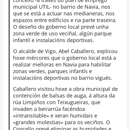
municipal UTIL- no barrio de Navia, nos
que se está a actuar nas medianeras, nos
espazos entre edificios e na parte traseira.
O deseño do goberno local prevé unha
zona verde de uso veciñal, algún parque
infantil e instalacións deportivas.
O alcalde de Vigo, Abel Caballero, explicou
hoxe mércores que o goberno local está a
realizar melloras en Navia para habilitar
zonas verdes, parques infantís e
instalacións deportivas no barrio vigués.
Caballero visitou hoxe a obra municipal de
contención de balsas de auga, á altura da
rúa Limpiños con Teixugueiras, que
invaden a beirarrúa facéndoa
«intransitable» e xeran humidais e
«grandes molestias» para os veciños. O
Concello prevé eliminar as humidades e