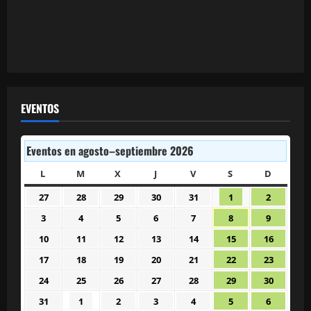
EVENTOS
Eventos en agosto–septiembre 2026
L
LUNES
M
MARTES
X
MIÉRCOLES
J
JUEVES
V
VIERNES
S
SÁBADO
D
DOMIN
27
28
29
30
31
1
2
27
28
29
30
31
1
2
julio
julio
julio
julio
julio
agosto
agosto
3
4
5
6
7
8
9
3
4
5
6
7
8
9
2026
2026
2026
2026
2026
2026
2026
agosto
agosto
agosto
agosto
agosto
agosto
agosto
10
11
12
13
14
15
16
10
11
12
13
14
15
16
2026
2026
2026
2026
2026
2026
2026
agosto
agosto
agosto
agosto
agosto
agosto
agosto
17
18
19
20
21
22
23
17
18
19
20
21
22
23
2026
2026
2026
2026
2026
2026
2026
agosto
agosto
agosto
agosto
agosto
agosto
agosto
24
25
26
27
28
29
30
24
25
26
27
28
29
30
2026
2026
2026
2026
2026
2026
2026
agosto
agosto
agosto
agosto
agosto
agosto
agosto
31
1
2
3
4
5
6
31
1
2
3
4
5
6
2026
2026
2026
2026
2026
2026
2026