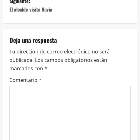
entradas
Siguiente:
El alcalde visita Navia
Deja una respuesta
Tu dirección de correo electrónico no será
publicada.
Los campos obligatorios están
marcados con
*
Comentario
*