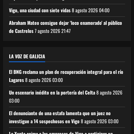
Vigo, una ciudad con siete vidas
8 agosto 2026
04:00
Abraham Mateo consigue dejar 'loco enamorado' al público
de Castrelos
7 agosto 2026
21:47
LA VOZ DE GALICIA
El BNG reclama un plan de recuperación integral para el río
Lagares
8 agosto 2026
03:00
Un escenario inédito en la portería del Celta
8 agosto 2026
03:00
El denunciante de una estafa lamenta que un juez no
investigue a 14 sospechosos en Vigo
8 agosto 2026
03:00
La Xunta anima a las empresas de Vigo a participar en