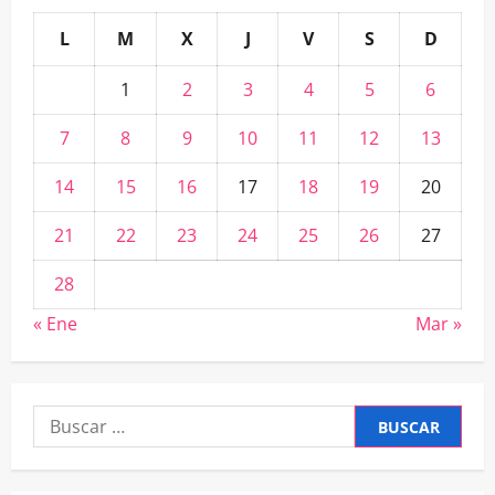
L
M
X
J
V
S
D
1
2
3
4
5
6
7
8
9
10
11
12
13
14
15
16
17
18
19
20
21
22
23
24
25
26
27
28
« Ene
Mar »
Buscar: