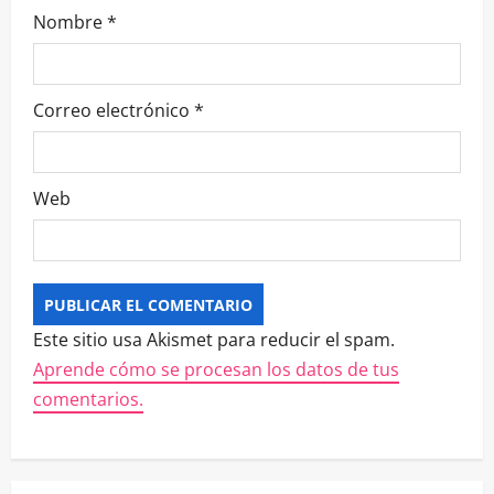
Nombre
*
Correo electrónico
*
Web
Este sitio usa Akismet para reducir el spam.
Aprende cómo se procesan los datos de tus
comentarios.