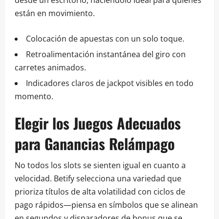
desde un escritorio, haciéndolo ideal para quienes
están en movimiento.
Colocación de apuestas con un solo toque.
Retroalimentación instantánea del giro con
carretes animados.
Indicadores claros de jackpot visibles en todo
momento.
Elegir los Juegos Adecuados
para Ganancias Relámpago
No todos los slots se sienten igual en cuanto a
velocidad. Betify selecciona una variedad que
prioriza títulos de alta volatilidad con ciclos de
pago rápidos—piensa en símbolos que se alinean
en segundos y disparadores de bonus que se