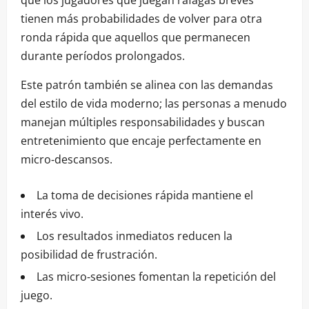
que los jugadores que juegan ráfagas breves
tienen más probabilidades de volver para otra
ronda rápida que aquellos que permanecen
durante períodos prolongados.
Este patrón también se alinea con las demandas
del estilo de vida moderno; las personas a menudo
manejan múltiples responsabilidades y buscan
entretenimiento que encaje perfectamente en
micro‑descansos.
La toma de decisiones rápida mantiene el
interés vivo.
Los resultados inmediatos reducen la
posibilidad de frustración.
Las micro‑sesiones fomentan la repetición del
juego.