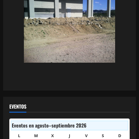
EVENTOS
Eventos en agosto–septiembre 2026
L
LUNES
M
MARTES
X
MIÉRCOLES
J
JUEVES
V
VIERNES
S
SÁBADO
D
DOMIN