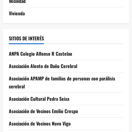
Vecindad
Vivienda
SITIOS DE INTERÉS
ANPA Colegio Alfonso R Castelao
Asociación Alento de Daño Cerebral
Asociación APAMP de familias de personas con parálisis
cerebral
Asociación Cultural Pedra Seixa
Asociación de Vecinos Emilio Crespo
Asociación de Vecinos Novo Vigo