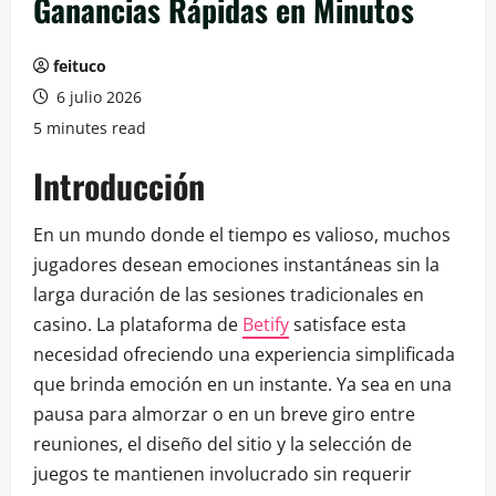
Ganancias Rápidas en Minutos
feituco
6 julio 2026
5 minutes read
Introducción
En un mundo donde el tiempo es valioso, muchos
jugadores desean emociones instantáneas sin la
larga duración de las sesiones tradicionales en
casino. La plataforma de
Betify
satisface esta
necesidad ofreciendo una experiencia simplificada
que brinda emoción en un instante. Ya sea en una
pausa para almorzar o en un breve giro entre
reuniones, el diseño del sitio y la selección de
juegos te mantienen involucrado sin requerir