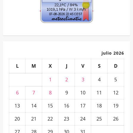
julio 2026
L
M
X
J
V
S
D
1
2
3
4
5
6
7
8
9
10
11
12
13
14
15
16
17
18
19
20
21
22
23
24
25
26
27
28
29
30
31