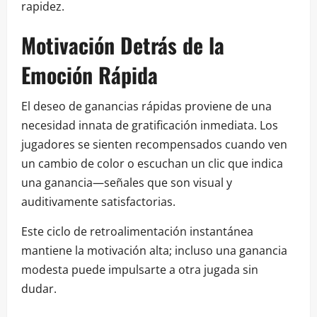
rapidez.
Motivación Detrás de la
Emoción Rápida
El deseo de ganancias rápidas proviene de una
necesidad innata de gratificación inmediata. Los
jugadores se sienten recompensados cuando ven
un cambio de color o escuchan un clic que indica
una ganancia—señales que son visual y
auditivamente satisfactorias.
Este ciclo de retroalimentación instantánea
mantiene la motivación alta; incluso una ganancia
modesta puede impulsarte a otra jugada sin
dudar.