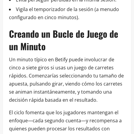
Vigila el temporizador de la sesión (a menudo
configurado en cinco minutos).
Creando un Bucle de Juego de
un Minuto
Un minuto típico en Betify puede involucrar de
cinco a siete giros si usas un juego de carretes
rápidos. Comenzarías seleccionando tu tamaño de
apuesta, pulsando girar, viendo cómo los carretes
se animan instantáneamente, y tomando una
decisión rápida basada en el resultado.
El ciclo fomenta que los jugadores mantengan el
enfoque—cada segundo cuenta—y recompensa a
quienes pueden procesar los resultados con