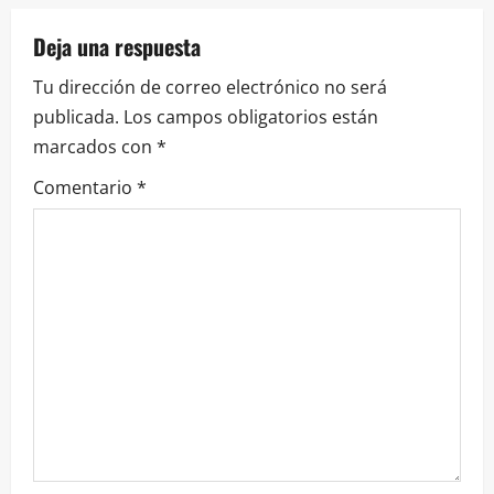
Deja una respuesta
Tu dirección de correo electrónico no será
publicada.
Los campos obligatorios están
marcados con
*
Comentario
*