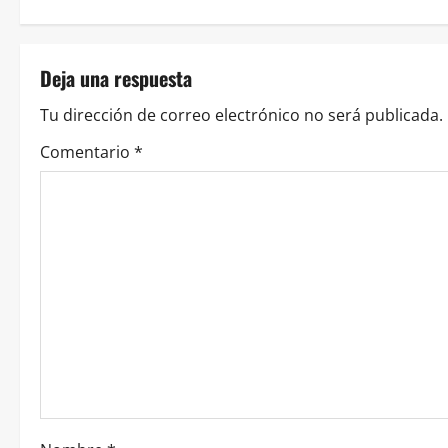
entradas
Deja una respuesta
Tu dirección de correo electrónico no será publicada.
Comentario
*