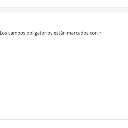
Los campos obligatorios están marcados con
*