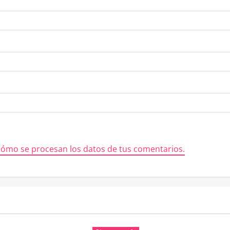
ómo se procesan los datos de tus comentarios.