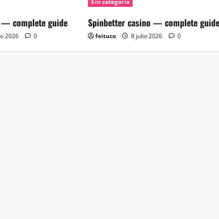
Sin categoría
o — complete guide
Spinbetter casino — complete guid
lio 2026
0
feituco
8 julio 2026
0