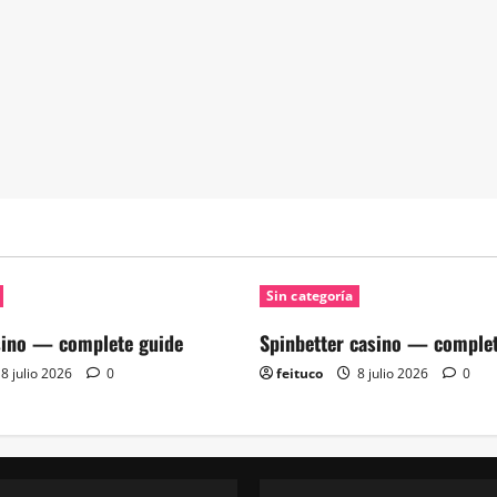
Sin categoría
sino — complete guide
Spinbetter casino — complet
8 julio 2026
0
feituco
8 julio 2026
0