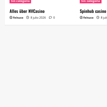
Sin categoría
Sin categoría
Alles über NVCasino
Spinhub casin
feituco
8 julio 2026
0
feituco
8 ju