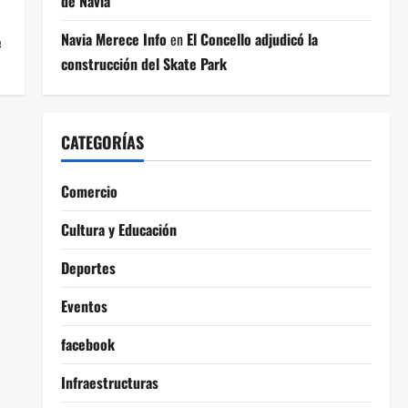
de Navia
Navia Merece Info
en
El Concello adjudicó la
e
construcción del Skate Park
CATEGORÍAS
Comercio
Cultura y Educación
Deportes
Eventos
facebook
Infraestructuras