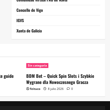
Concello de Vigo
IGVS
Xunta de Galicia
Sin categoría
e guide
BDM Bet – Quick Spin Slots i Szybkie
Wygrane dla Nowoczesnego Gracza
feituco
8 julio 2026
0