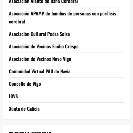
Asociación Alento de Daño Cerebral
Asociación APAMP de familias de personas con parálisis
cerebral
Asociación Cultural Pedra Seixa
Asociación de Vecinos Emilio Crespo
Asociación de Vecinos Novo Vigo
Comunidad Virtual PAU de Navia
Concello de Vigo
IGVS
Xunta de Galicia