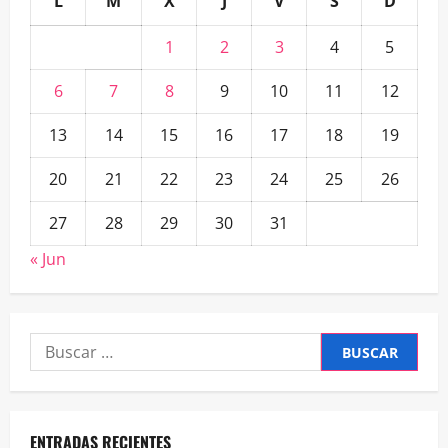
L
M
X
J
V
S
D
1
2
3
4
5
6
7
8
9
10
11
12
13
14
15
16
17
18
19
20
21
22
23
24
25
26
27
28
29
30
31
« Jun
Buscar:
ENTRADAS RECIENTES