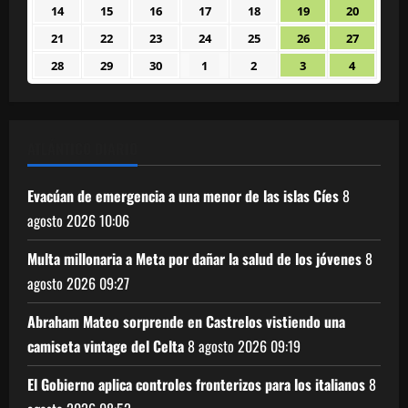
septiembre
septiembre
septiembre
septiembre
septiembre
septiembre
septiem
14
15
16
17
18
19
20
14
15
16
17
18
19
20
2026
2026
2026
2026
2026
2026
2026
septiembre
septiembre
septiembre
septiembre
septiembre
septiembre
septiem
21
22
23
24
25
26
27
21
22
23
24
25
26
27
2026
2026
2026
2026
2026
2026
2026
septiembre
septiembre
septiembre
septiembre
septiembre
septiembre
septiem
28
29
30
1
2
3
4
28
29
30
1
2
3
4
2026
2026
2026
2026
2026
2026
2026
septiembre
septiembre
septiembre
octubre
octubre
octubre
octubre
2026
2026
2026
2026
2026
2026
2026
ATLÁNTICO DIARIO
Evacúan de emergencia a una menor de las islas Cíes
8
agosto 2026
10:06
Multa millonaria a Meta por dañar la salud de los jóvenes
8
agosto 2026
09:27
Abraham Mateo sorprende en Castrelos vistiendo una
camiseta vintage del Celta
8 agosto 2026
09:19
El Gobierno aplica controles fronterizos para los italianos
8