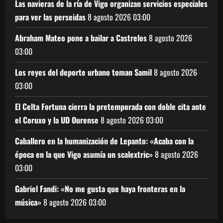
Las navieras de la ría de Vigo organizan servicios especiales
para ver las perseidas
8 agosto 2026
03:00
Abraham Mateo pone a bailar a Castrelos
8 agosto 2026
03:00
Los reyes del deporte urbano toman Samil
8 agosto 2026
03:00
El Celta Fortuna cierra la pretemporada con doble cita ante
el Coruxo y la UD Ourense
8 agosto 2026
03:00
Caballero en la humanización de Lepanto: «Acaba con la
época en la que Vigo asumía un scalextric»
8 agosto 2026
03:00
Gabriel Fandi: «No me gusta que haya fronteras en la
música»
8 agosto 2026
03:00