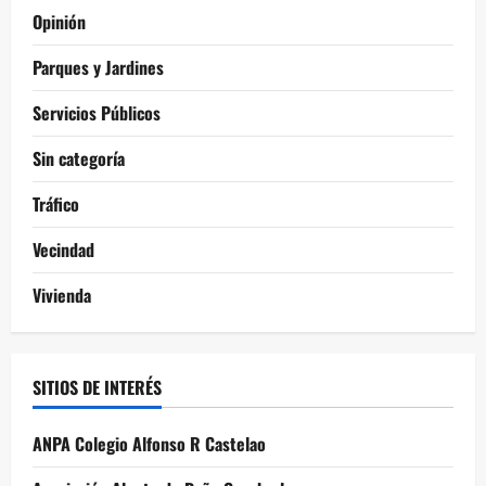
Opinión
Parques y Jardines
Servicios Públicos
Sin categoría
Tráfico
Vecindad
Vivienda
SITIOS DE INTERÉS
ANPA Colegio Alfonso R Castelao