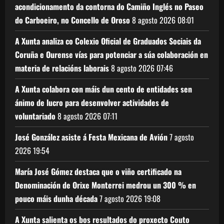
acondicionamento da contorna do Camiño Inglés no Paseo
do Carboeiro, no Concello de Oroso
8 agosto 2026
08:01
A Xunta analiza co Colexio Oficial de Graduados Sociais da
Coruña e Ourense vías para potenciar a súa colaboración en
materia de relacións laborais
8 agosto 2026
07:46
A Xunta colabora con máis dun cento de entidades sen
ánimo de lucro para desenvolver actividades de
voluntariado
8 agosto 2026
07:11
José González asiste á Festa Mexicana de Avión
7 agosto
2026
19:54
María José Gómez destaca que o viño certificado na
Denominación de Orixe Monterrei medrou un 300 % en
pouco máis dunha década
7 agosto 2026
19:08
A Xunta salienta os bos resultados do proxecto Couto