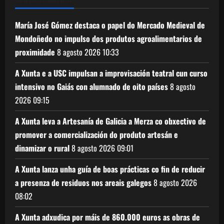
María José Gómez destaca o papel do Mercado Medieval de
Mondoñedo no impulso dos produtos agroalimentarios de
proximidade
8 agosto 2026
10:33
A Xunta e a USC impulsan a improvisación teatral cun curso
intensivo no Gaiás con alumnado de oito países
8 agosto
2026
09:15
A Xunta leva a Artesanía de Galicia a Merza co obxectivo de
promover a comercialización do produto artesán e
dinamizar o rural
8 agosto 2026
09:01
A Xunta lanza unha guía de boas prácticas co fin de reducir
a presenza de residuos nos areais galegos
8 agosto 2026
08:02
A Xunta adxudica por máis de 860.000 euros as obras de