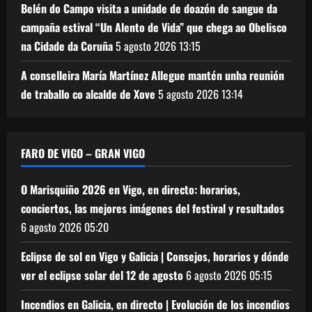
Belén do Campo visita a unidade de doazón de sangue da
campaña estival “Un Alento de Vida” que chega ao Obelisco
na Cidade da Coruña
5 agosto 2026
13:15
A conselleira María Martínez Allegue mantén unha reunión
de traballo co alcalde de Xove
5 agosto 2026
13:14
FARO DE VIGO – GRAN VIGO
O Marisquiño 2026 en Vigo, en directo: horarios,
conciertos, las mejores imágenes del festival y resultados
6 agosto 2026
05:20
Eclipse de sol en Vigo y Galicia | Consejos, horarios y dónde
ver el eclipse solar del 12 de agosto
6 agosto 2026
05:15
Incendios en Galicia, en directo | Evolución de los incendios