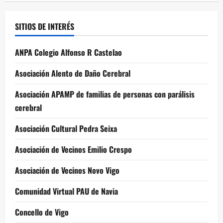
SITIOS DE INTERÉS
ANPA Colegio Alfonso R Castelao
Asociación Alento de Daño Cerebral
Asociación APAMP de familias de personas con parálisis
cerebral
Asociación Cultural Pedra Seixa
Asociación de Vecinos Emilio Crespo
Asociación de Vecinos Novo Vigo
Comunidad Virtual PAU de Navia
Concello de Vigo