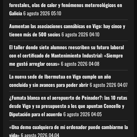
forestales, olas de calor y fenómenos metereológicos en
Galicia
6 agosto 2026
05:10
Aumentan las asociaciones cannábicas en Vigo: hay cinco y
tienen más de 500 socios
6 agosto 2026
04:10
El taller donde siete alumnos reescriben su futuro laboral
con el certificado de Mantenimiento Industrial: «Siempre
me gustó arreglar cosas»
6 agosto 2026
04:08
La nueva sede de Ibermutua en Vigo cumple un año
concluida y sin avances para poder abrir
6 agosto 2026
04:07
¿Fumata blanca en el aeropuerto de Peinador?: las 10 rutas
desde Vigo y su presupuesto a los que apuntan Concello y
Diputación para el acuerdo
6 agosto 2026
04:05
«Una demo cualquiera de mi ordenador puede cambiarme la
vida»
6 agosto 2026
04:04