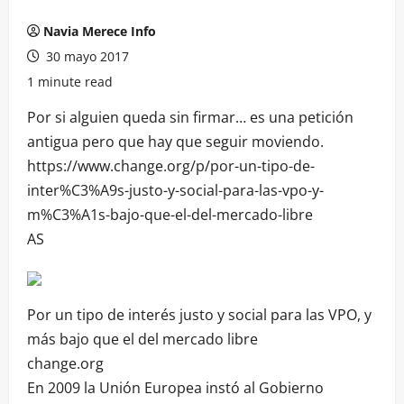
Navia Merece Info
30 mayo 2017
1 minute read
Por si alguien queda sin firmar… es una petición
antigua pero que hay que seguir moviendo.
https://www.change.org/p/por-un-tipo-de-
inter%C3%A9s-justo-y-social-para-las-vpo-y-
m%C3%A1s-bajo-que-el-del-mercado-libre
AS
Por un tipo de interés justo y social para las VPO, y
más bajo que el del mercado libre
change.org
En 2009 la Unión Europea instó al Gobierno