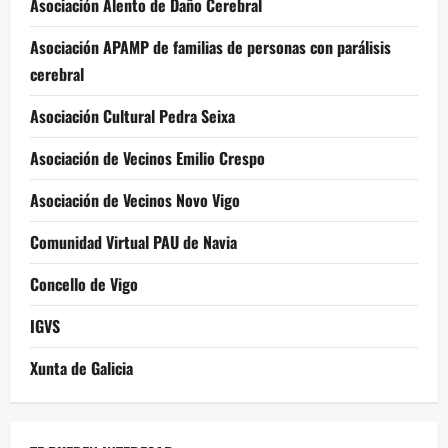
Asociación Alento de Daño Cerebral
Asociación APAMP de familias de personas con parálisis
cerebral
Asociación Cultural Pedra Seixa
Asociación de Vecinos Emilio Crespo
Asociación de Vecinos Novo Vigo
Comunidad Virtual PAU de Navia
Concello de Vigo
IGVS
Xunta de Galicia