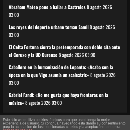
Abraham Mateo pone a bailar a Castrelos
8 agosto 2026
03:00
Los reyes del deporte urbano toman Samil
8 agosto 2026
03:00
El Celta Fortuna cierra la pretemporada con doble cita ante
el Coruxo y la UD Ourense
8 agosto 2026
03:00
Caballero en la humanización de Lepanto: «Acaba con la
época en la que Vigo asumía un scalextric»
8 agosto 2026
03:00
Gabriel Fandi: «No me gusta que haya fronteras en la
música»
8 agosto 2026
03:00
Este sitio web utiliza cookies técnicas para que usted tenga la mejor
experiencia de usuario. Si continúa navegando está dando su consentimiento
Copyright © Todos los derechos reservados.
|
para la aceptación de las mencionadas cookies y la aceptación de nuestra