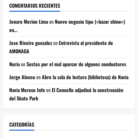
COMENTARIOS RECIENTES
Jenaro Merino Lima
en
Nuevo negocio tipo («bazar chino»)
en…
Jose Riveiro gonzalez
en
Entrevista al presidente de
AMONAGA
Nuria
en
Sustos por el mal aparcar de algunos conductores
Jorge Alonso
en
Abre la sala de lectura (biblioteca) de Navia
Navia Merece Info
en
El Concello adjudicó la construcción
del Skate Park
CATEGORÍAS