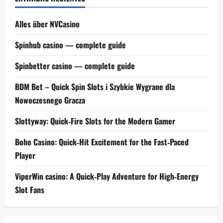
Alles über NVCasino
Spinhub casino — complete guide
Spinbetter casino — complete guide
BDM Bet – Quick Spin Slots i Szybkie Wygrane dla
Nowoczesnego Gracza
Slottyway: Quick‑Fire Slots for the Modern Gamer
Boho Casino: Quick‑Hit Excitement for the Fast‑Paced
Player
ViperWin casino: A Quick‑Play Adventure for High‑Energy
Slot Fans