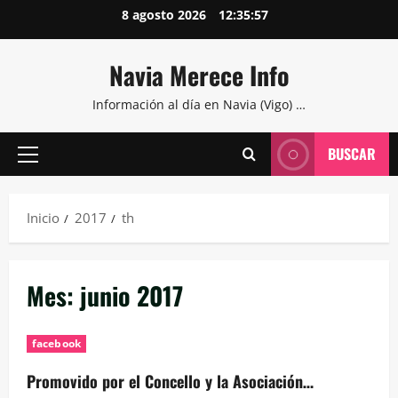
Saltar
8 agosto 2026
12:35:57
al
contenido
Navia Merece Info
Información al día en Navia (Vigo) …
BUSCAR
Menú
principal
Inicio
2017
th
Mes:
junio 2017
facebook
Promovido por el Concello y la Asociación…