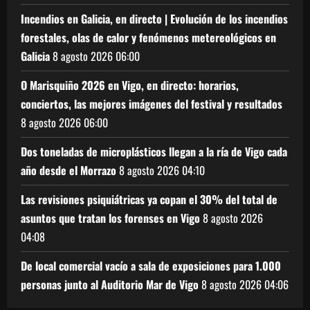
Incendios en Galicia, en directo | Evolución de los incendios
forestales, olas de calor y fenómenos metereológicos en
Galicia
8 agosto 2026
06:00
O Marisquiño 2026 en Vigo, en directo: horarios,
conciertos, las mejores imágenes del festival y resultados
8 agosto 2026
06:00
Dos toneladas de microplásticos llegan a la ría de Vigo cada
año desde el Morrazo
8 agosto 2026
04:10
Las revisiones psiquiátricas ya copan el 30% del total de
asuntos que tratan los forenses en Vigo
8 agosto 2026
04:08
De local comercial vacío a sala de exposiciones para 1.000
personas junto al Auditorio Mar de Vigo
8 agosto 2026
04:06