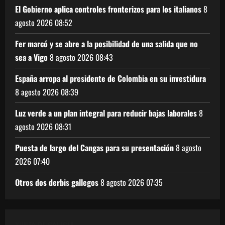
El Gobierno aplica controles fronterizos para los italianos
8
agosto 2026
08:52
Fer marcó y se abre a la posibilidad de una salida que no
sea a Vigo
8 agosto 2026
08:43
España arropa al presidente de Colombia en su investidura
8 agosto 2026
08:39
Luz verde a un plan integral para reducir bajas laborales
8
agosto 2026
08:31
Puesta de largo del Cangas para su presentación
8 agosto
2026
07:40
Otros dos derbis gallegos
8 agosto 2026
07:35