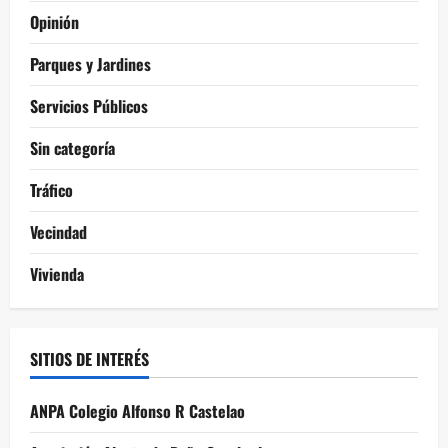
Opinión
Parques y Jardines
Servicios Públicos
Sin categoría
Tráfico
Vecindad
Vivienda
SITIOS DE INTERÉS
ANPA Colegio Alfonso R Castelao