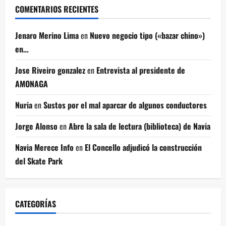
COMENTARIOS RECIENTES
Jenaro Merino Lima
en
Nuevo negocio tipo («bazar chino»)
en…
Jose Riveiro gonzalez
en
Entrevista al presidente de
AMONAGA
Nuria
en
Sustos por el mal aparcar de algunos conductores
Jorge Alonso
en
Abre la sala de lectura (biblioteca) de Navia
Navia Merece Info
en
El Concello adjudicó la construcción
del Skate Park
CATEGORÍAS