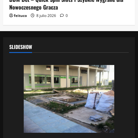
Nowoczesnego Gracza
feituco
8 julio 2026
0
SLIDESHOW