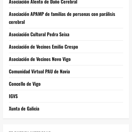
Asociación Alento de Daño Cerebral
Asociación APAMP de familias de personas con parálisis
cerebral
Asociación Cultural Pedra Seixa
Asociación de Vecinos Emilio Crespo
Asociación de Vecinos Novo Vigo
Comunidad Virtual PAU de Navia
Concello de Vigo
IGVS
Xunta de Galicia