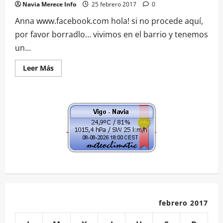
Navia Merece Info
25 febrero 2017
0
Anna www.facebook.com hola! si no procede aquí,
por favor borradlo… vivimos en el barrio y tenemos
un...
Leer
Leer Más
más
acerca
de
Anna
febrero 2017