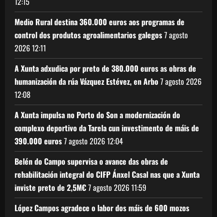
12:15
Medio Rural destina 360.000 euros aos programas de
control dos produtos agroalimentarios galegos
7 agosto
2026
12:11
A Xunta adxudica por preto de 380.000 euros as obras de
humanización da rúa Vázquez Estévez, en Arbo
7 agosto 2026
12:08
A Xunta impulsa no Porto do Son a modernización do
complexo deportivo da Tarela cun investimento de máis de
390.000 euros
7 agosto 2026
12:04
Belén do Campo supervisa o avance das obras de
rehabilitación integral do CIFP Ánxel Casal nas que a Xunta
inviste preto de 2,5M€
7 agosto 2026
11:59
López Campos agradece o labor dos máis de 600 mozos