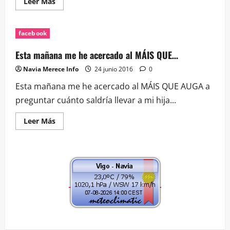
Leer
Leer Más
más
acerca
de
Detido
facebook
un
vigués
acusado
Esta mañana me he acercado al MÁIS QUE…
de
vender
Navia Merece Info
24 junio 2016
0
drogas…
Esta mañana me he acercado al MÁIS QUE AUGA a
preguntar cuánto saldría llevar a mi hija...
Leer
Leer Más
más
acerca
de
Esta
mañana
me
he
acercado
al
MÁIS
QUE…