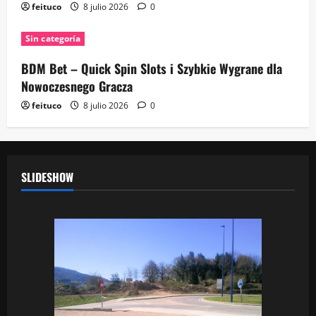
feituco
8 julio 2026
0
Sin categoría
BDM Bet – Quick Spin Slots i Szybkie Wygrane dla
Nowoczesnego Gracza
feituco
8 julio 2026
0
SLIDESHOW