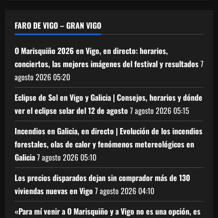
FARO DE VIGO – GRAN VIGO
O Marisquiño 2026 en Vigo, en directo: horarios,
conciertos, las mejores imágenes del festival y resultados
7
agosto 2026
05:20
Eclipse de Sol en Vigo y Galicia | Consejos, horarios y dónde
ver el eclipse solar del 12 de agosto
7 agosto 2026
05:15
Incendios en Galicia, en directo | Evolución de los incendios
forestales, olas de calor y fenómenos metereológicos en
Galicia
7 agosto 2026
05:10
Los precios disparados dejan sin comprador más de 130
viviendas nuevas en Vigo
7 agosto 2026
04:10
«Para mí venir a O Marisquiño y a Vigo no es una opción, es