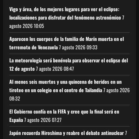
Vigo y área, de los mejores lugares para ver el eclipse:
localizaciones para disfrutar del fenómeno astronómico
7
agosto 2026
10:05
Aparecen los cuerpos de la familia de Marín muerta en el
terremoto de Venezuela
7 agosto 2026
09:33
La meteorología será benévola para observar el eclipse del
12 de agosto
7 agosto 2026
08:47
Al menos seis muertos y una quincena de heridos en un
tiroteo en un colegio en el centro de Tailandia
7 agosto 2026
08:32
El Gobierno confía en la FIFA y cree que la final será en
España
7 agosto 2026
07:27
Japón recuerda Hiroshima y reabre el debate antinuclear
7