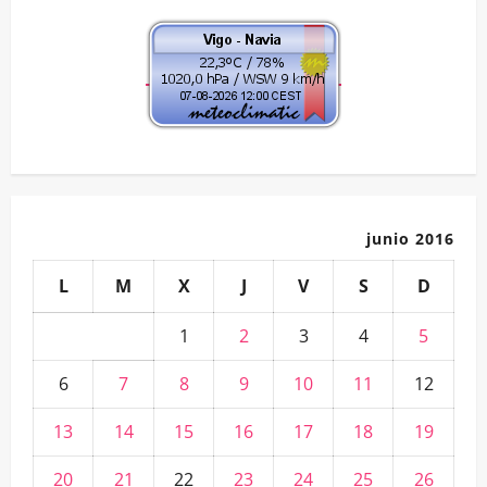
Espectáculo
garantizado
el
próximo
fin
de…
junio 2016
L
M
X
J
V
S
D
1
2
3
4
5
6
7
8
9
10
11
12
13
14
15
16
17
18
19
20
21
22
23
24
25
26