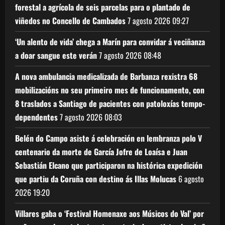
forestal a agrícola de seis parcelas para o plantado de
viñedos no Concello de Cambados
7 agosto 2026
09:27
‘Un alento de vida’ chega a Marín para convidar á veciñanza
a doar sangue este verán
7 agosto 2026
08:48
A nova ambulancia medicalizada de Barbanza rexistra 68
mobilizacións no seu primeiro mes de funcionamento, con
8 traslados a Santiago de pacientes con patoloxías tempo-
dependentes
7 agosto 2026
08:03
Belén do Campo asiste á celebración en lembranza polo V
centenario da morte de García Jofre de Loaísa e Juan
Sebastián Elcano que participaron na histórica expedición
que partiu da Coruña con destino ás Illas Molucas
6 agosto
2026
19:20
Villares gaba o ‘Festival Homenaxe aos Músicos do Val’ por