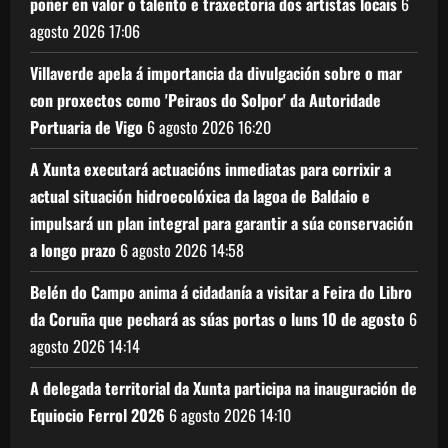
poñer en valor o talento e traxectoria dos artistas locais
6
agosto 2026
17:06
Villaverde apela á importancia da divulgación sobre o mar
con proxectos como 'Peiraos do Solpor' da Autoridade
Portuaria de Vigo
6 agosto 2026
16:20
A Xunta executará actuacións inmediatas para corrixir a
actual situación hidroecolóxica da lagoa de Baldaio e
impulsará un plan integral para garantir a súa conservación
a longo prazo
6 agosto 2026
14:58
Belén do Campo anima á cidadanía a visitar a Feira do Libro
da Coruña que pechará as súas portas o luns 10 de agosto
6
agosto 2026
14:14
A delegada territorial da Xunta participa na inauguración de
Equiocio Ferrol 2026
6 agosto 2026
14:10