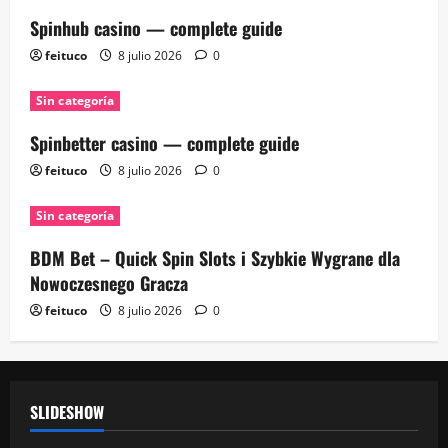
Spinhub casino — complete guide
feituco
8 julio 2026
0
Sin categoría
Spinbetter casino — complete guide
feituco
8 julio 2026
0
Sin categoría
BDM Bet – Quick Spin Slots i Szybkie Wygrane dla
Nowoczesnego Gracza
feituco
8 julio 2026
0
SLIDESHOW