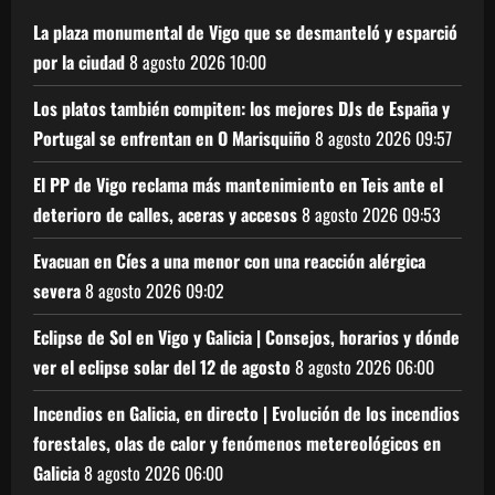
La plaza monumental de Vigo que se desmanteló y esparció
por la ciudad
8 agosto 2026
10:00
Los platos también compiten: los mejores DJs de España y
Portugal se enfrentan en O Marisquiño
8 agosto 2026
09:57
El PP de Vigo reclama más mantenimiento en Teis ante el
deterioro de calles, aceras y accesos
8 agosto 2026
09:53
Evacuan en Cíes a una menor con una reacción alérgica
severa
8 agosto 2026
09:02
Eclipse de Sol en Vigo y Galicia | Consejos, horarios y dónde
ver el eclipse solar del 12 de agosto
8 agosto 2026
06:00
Incendios en Galicia, en directo | Evolución de los incendios
forestales, olas de calor y fenómenos metereológicos en
Galicia
8 agosto 2026
06:00