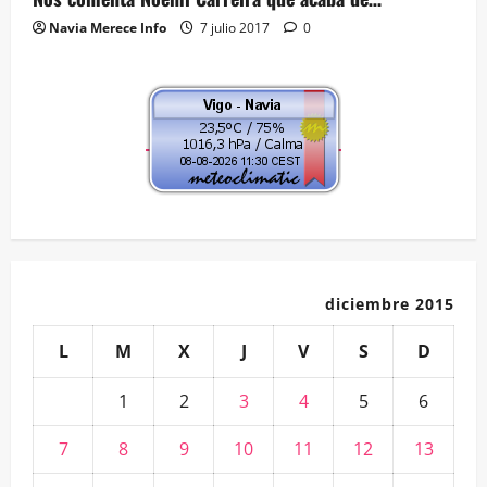
Navia Merece Info
7 julio 2017
0
diciembre 2015
L
M
X
J
V
S
D
1
2
3
4
5
6
7
8
9
10
11
12
13