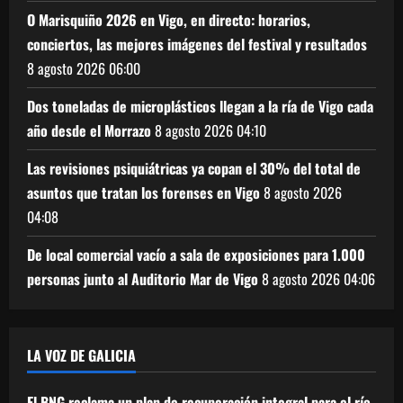
O Marisquiño 2026 en Vigo, en directo: horarios,
conciertos, las mejores imágenes del festival y resultados
8 agosto 2026
06:00
Dos toneladas de microplásticos llegan a la ría de Vigo cada
año desde el Morrazo
8 agosto 2026
04:10
Las revisiones psiquiátricas ya copan el 30% del total de
asuntos que tratan los forenses en Vigo
8 agosto 2026
04:08
De local comercial vacío a sala de exposiciones para 1.000
personas junto al Auditorio Mar de Vigo
8 agosto 2026
04:06
LA VOZ DE GALICIA
El BNG reclama un plan de recuperación integral para el río