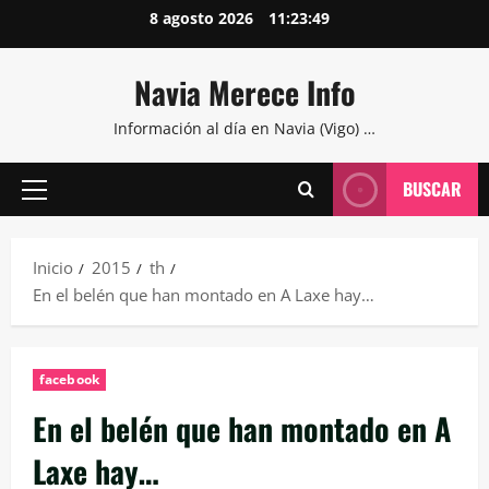
Saltar
8 agosto 2026
11:23:50
al
contenido
Navia Merece Info
Información al día en Navia (Vigo) …
BUSCAR
Menú
principal
Inicio
2015
th
En el belén que han montado en A Laxe hay…
facebook
En el belén que han montado en A
Laxe hay…