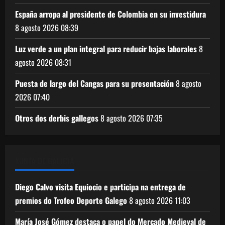
España arropa al presidente de Colombia en su investidura
8 agosto 2026
08:39
Luz verde a un plan integral para reducir bajas laborales
8
agosto 2026
08:31
Puesta de largo del Cangas para su presentación
8 agosto
2026
07:40
Otros dos derbis gallegos
8 agosto 2026
07:35
XUNTA DE GALICIA
Diego Calvo visita Equiocio e participa na entrega de
premios do Trofeo Deporte Galego
8 agosto 2026
11:03
María José Gómez destaca o papel do Mercado Medieval de