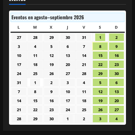
Eventos en agosto–septiembre 2026
L
LUNES
M
MARTES
X
MIÉRCOLES
J
JUEVES
V
VIERNES
S
SÁBADO
D
DOMIN
27
28
29
30
31
1
2
27
28
29
30
31
1
2
julio
julio
julio
julio
julio
agosto
agosto
3
4
5
6
7
8
9
3
4
5
6
7
8
9
2026
2026
2026
2026
2026
2026
2026
agosto
agosto
agosto
agosto
agosto
agosto
agosto
10
11
12
13
14
15
16
10
11
12
13
14
15
16
2026
2026
2026
2026
2026
2026
2026
agosto
agosto
agosto
agosto
agosto
agosto
agosto
17
18
19
20
21
22
23
17
18
19
20
21
22
23
2026
2026
2026
2026
2026
2026
2026
agosto
agosto
agosto
agosto
agosto
agosto
agosto
24
25
26
27
28
29
30
24
25
26
27
28
29
30
2026
2026
2026
2026
2026
2026
2026
agosto
agosto
agosto
agosto
agosto
agosto
agosto
31
1
2
3
4
5
6
31
1
2
3
4
5
6
2026
2026
2026
2026
2026
2026
2026
agosto
septiembre
septiembre
septiembre
septiembre
septiembre
septiem
7
8
9
10
11
12
13
7
8
9
10
11
12
13
2026
2026
2026
2026
2026
2026
2026
septiembre
septiembre
septiembre
septiembre
septiembre
septiembre
septiem
14
15
16
17
18
19
20
14
15
16
17
18
19
20
2026
2026
2026
2026
2026
2026
2026
septiembre
septiembre
septiembre
septiembre
septiembre
septiembre
septiem
21
22
23
24
25
26
27
21
22
23
24
25
26
27
2026
2026
2026
2026
2026
2026
2026
septiembre
septiembre
septiembre
septiembre
septiembre
septiembre
septiem
28
29
30
1
2
3
4
28
29
30
1
2
3
4
2026
2026
2026
2026
2026
2026
2026
septiembre
septiembre
septiembre
octubre
octubre
octubre
octubre
2026
2026
2026
2026
2026
2026
2026