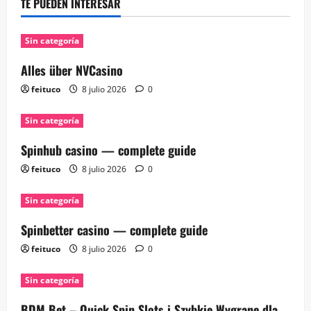
TE PUEDEN INTERESAR
Sin categoría
Alles über NVCasino
feituco
8 julio 2026
0
Sin categoría
Spinhub casino — complete guide
feituco
8 julio 2026
0
Sin categoría
Spinbetter casino — complete guide
feituco
8 julio 2026
0
Sin categoría
BDM Bet – Quick Spin Slots i Szybkie Wygrane dla