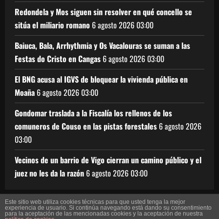
Redondela y Mos siguen sin resolver en qué concello se
sitúa el miliario romano
6 agosto 2026
03:00
Baiuca, Bala, Arrhythmia y Os Vacalouras se suman a las
Festas do Cristo en Cangas
6 agosto 2026
03:00
El BNG acusa al IGVS de bloquear la vivienda pública en
Moaña
6 agosto 2026
03:00
Gondomar traslada a la Fiscalía los rellenos de los
comuneros de Couso en las pistas forestales
6 agosto 2026
03:00
Vecinos de un barrio de Vigo cierran un camino público y el
juez no les da la razón
6 agosto 2026
03:00
Este sitio web utiliza cookies técnicas para que usted tenga la mejor
experiencia de usuario. Si continúa navegando está dando su consentimiento
Copyright © Todos los derechos reservados.
|
para la aceptación de las mencionadas cookies y la aceptación de nuestra