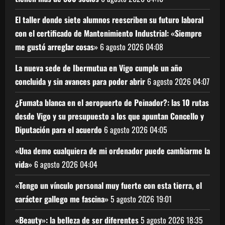
El taller donde siete alumnos reescriben su futuro laboral
con el certificado de Mantenimiento Industrial: «Siempre
me gustó arreglar cosas»
6 agosto 2026
04:08
La nueva sede de Ibermutua en Vigo cumple un año
concluida y sin avances para poder abrir
6 agosto 2026
04:07
¿Fumata blanca en el aeropuerto de Peinador?: las 10 rutas
desde Vigo y su presupuesto a los que apuntan Concello y
Diputación para el acuerdo
6 agosto 2026
04:05
«Una demo cualquiera de mi ordenador puede cambiarme la
vida»
6 agosto 2026
04:04
«Tengo un vínculo personal muy fuerte con esta tierra, el
carácter gallego me fascina»
5 agosto 2026
19:01
«Beauty»: la belleza de ser diferentes
5 agosto 2026
18:35