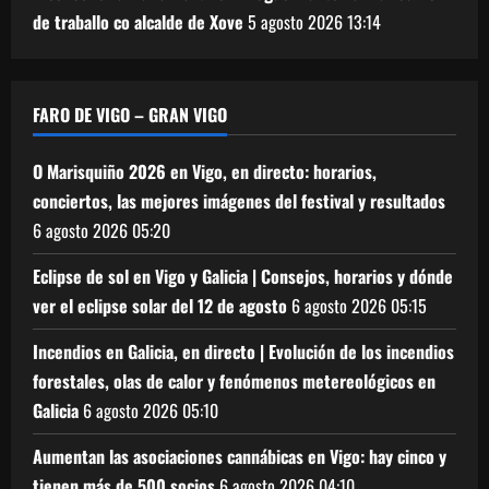
de traballo co alcalde de Xove
5 agosto 2026
13:14
FARO DE VIGO – GRAN VIGO
O Marisquiño 2026 en Vigo, en directo: horarios,
conciertos, las mejores imágenes del festival y resultados
6 agosto 2026
05:20
Eclipse de sol en Vigo y Galicia | Consejos, horarios y dónde
ver el eclipse solar del 12 de agosto
6 agosto 2026
05:15
Incendios en Galicia, en directo | Evolución de los incendios
forestales, olas de calor y fenómenos metereológicos en
Galicia
6 agosto 2026
05:10
Aumentan las asociaciones cannábicas en Vigo: hay cinco y
tienen más de 500 socios
6 agosto 2026
04:10