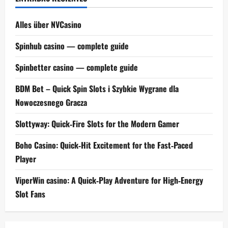
Alles über NVCasino
Spinhub casino — complete guide
Spinbetter casino — complete guide
BDM Bet – Quick Spin Slots i Szybkie Wygrane dla
Nowoczesnego Gracza
Slottyway: Quick‑Fire Slots for the Modern Gamer
Boho Casino: Quick‑Hit Excitement for the Fast‑Paced
Player
ViperWin casino: A Quick‑Play Adventure for High‑Energy
Slot Fans