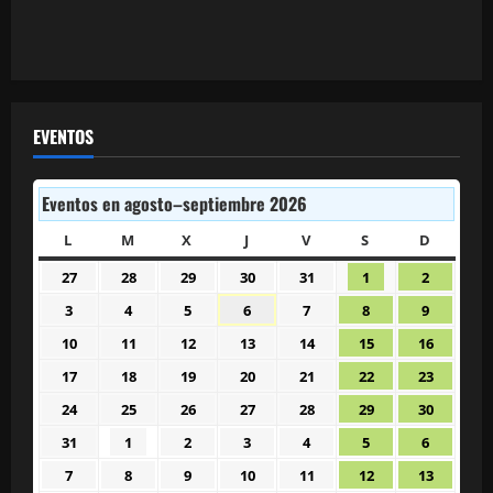
EVENTOS
Eventos en agosto–septiembre 2026
L
LUNES
M
MARTES
X
MIÉRCOLES
J
JUEVES
V
VIERNES
S
SÁBADO
D
DOMIN
27
28
29
30
31
1
2
27
28
29
30
31
1
2
julio
julio
julio
julio
julio
agosto
agosto
3
4
5
6
7
8
9
3
4
5
6
7
8
9
2026
2026
2026
2026
2026
2026
2026
agosto
agosto
agosto
agosto
agosto
agosto
agosto
10
11
12
13
14
15
16
10
11
12
13
14
15
16
2026
2026
2026
2026
2026
2026
2026
agosto
agosto
agosto
agosto
agosto
agosto
agosto
17
18
19
20
21
22
23
17
18
19
20
21
22
23
2026
2026
2026
2026
2026
2026
2026
agosto
agosto
agosto
agosto
agosto
agosto
agosto
24
25
26
27
28
29
30
24
25
26
27
28
29
30
2026
2026
2026
2026
2026
2026
2026
agosto
agosto
agosto
agosto
agosto
agosto
agosto
31
1
2
3
4
5
6
31
1
2
3
4
5
6
2026
2026
2026
2026
2026
2026
2026
agosto
septiembre
septiembre
septiembre
septiembre
septiembre
septiem
7
8
9
10
11
12
13
7
8
9
10
11
12
13
2026
2026
2026
2026
2026
2026
2026