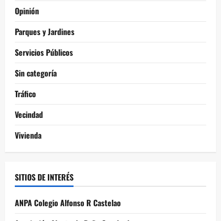
Opinión
Parques y Jardines
Servicios Públicos
Sin categoría
Tráfico
Vecindad
Vivienda
SITIOS DE INTERÉS
ANPA Colegio Alfonso R Castelao