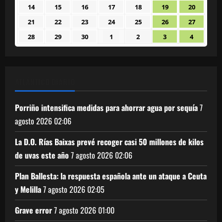
septiembre
septiembre
septiembre
septiembre
septiembre
septiembre
septiem
14
15
16
17
18
19
20
14
15
16
17
18
19
20
2026
2026
2026
2026
2026
2026
2026
septiembre
septiembre
septiembre
septiembre
septiembre
septiembre
septiem
21
22
23
24
25
26
27
21
22
23
24
25
26
27
2026
2026
2026
2026
2026
2026
2026
septiembre
septiembre
septiembre
septiembre
septiembre
septiembre
septiem
28
29
30
1
2
3
4
28
29
30
1
2
3
4
2026
2026
2026
2026
2026
2026
2026
septiembre
septiembre
septiembre
octubre
octubre
octubre
octubre
2026
2026
2026
2026
2026
2026
2026
ATLÁNTICO DIARIO
Porriño intensifica medidas para ahorrar agua por sequía
7
agosto 2026
02:06
La D.O. Rías Baixas prevé recoger casi 50 millones de kilos
de uvas este año
7 agosto 2026
02:06
Plan Ballesta: la respuesta española ante un ataque a Ceuta
y Melilla
7 agosto 2026
02:05
Grave error
7 agosto 2026
01:00