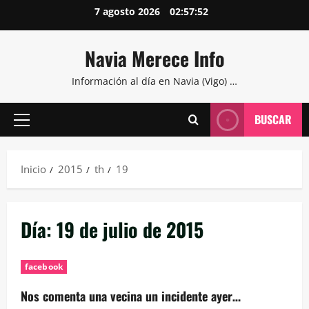
Saltar
7 agosto 2026
02:57:52
al
contenido
Navia Merece Info
Información al día en Navia (Vigo) …
BUSCAR
Menú
principal
Inicio
2015
th
19
Día:
19 de julio de 2015
facebook
Nos comenta una vecina un incidente ayer…