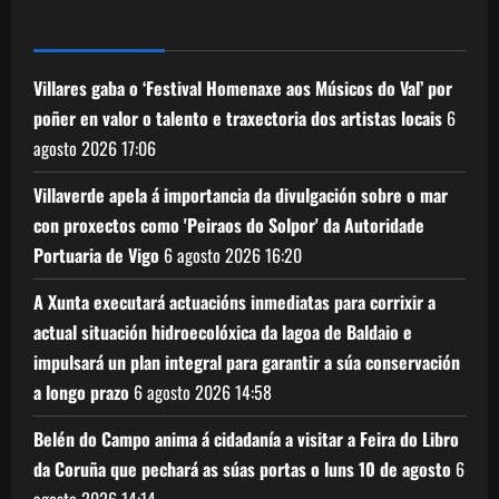
XUNTA DE GALICIA
Villares gaba o ‘Festival Homenaxe aos Músicos do Val’ por
poñer en valor o talento e traxectoria dos artistas locais
6
agosto 2026
17:06
Villaverde apela á importancia da divulgación sobre o mar
con proxectos como 'Peiraos do Solpor' da Autoridade
Portuaria de Vigo
6 agosto 2026
16:20
A Xunta executará actuacións inmediatas para corrixir a
actual situación hidroecolóxica da lagoa de Baldaio e
impulsará un plan integral para garantir a súa conservación
a longo prazo
6 agosto 2026
14:58
Belén do Campo anima á cidadanía a visitar a Feira do Libro
da Coruña que pechará as súas portas o luns 10 de agosto
6