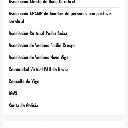
Asociación Alento de Daño Cerebral
Asociación APAMP de familias de personas con parálisis
cerebral
Asociación Cultural Pedra Seixa
Asociación de Vecinos Emilio Crespo
Asociación de Vecinos Novo Vigo
Comunidad Virtual PAU de Navia
Concello de Vigo
IGVS
Xunta de Galicia