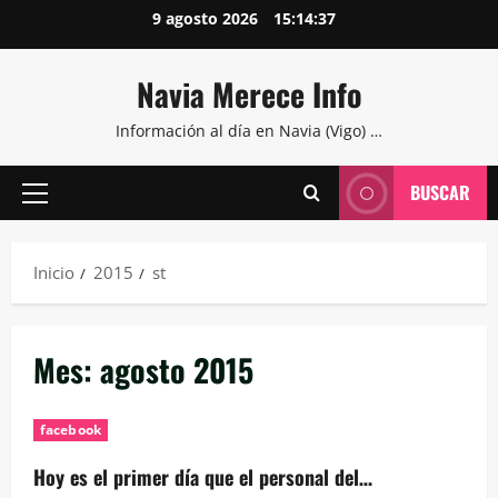
Saltar
9 agosto 2026
15:14:37
al
contenido
Navia Merece Info
Información al día en Navia (Vigo) …
BUSCAR
Menú
principal
Inicio
2015
st
Mes:
agosto 2015
facebook
Hoy es el primer día que el personal del…