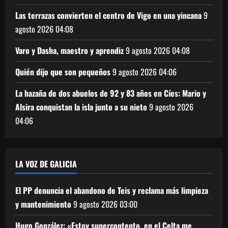
Las terrazas convierten el centro de Vigo en una yincana
9
agosto 2026
04:08
Varo y Dasha, maestro y aprendiz
9 agosto 2026
04:08
Quién dijo que son pequeños
9 agosto 2026
04:06
La hazaña de dos abuelos de 92 y 83 años en Cíes: Mario y
Alsira conquistan la isla junto a su nieto
9 agosto 2026
04:06
LA VOZ DE GALICIA
El PP denuncia el abandono de Teis y reclama más limpieza
y mantenimiento
9 agosto 2026
03:00
Hugo González: «Estoy supercontento, en el Celta me