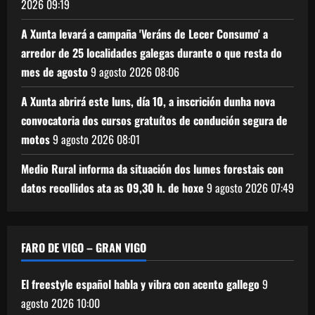
2026
09:19
A Xunta levará a campaña 'Veráns de Lecer Consumo' a
arredor de 25 localidades galegas durante o que resta do
mes de agosto
9 agosto 2026
08:06
A Xunta abrirá este luns, día 10, a inscrición dunha nova
convocatoria dos cursos gratuítos de condución segura de
motos
9 agosto 2026
08:01
Medio Rural informa da situación dos lumes forestais con
datos recollidos ata as 09,30 h. de hoxe
9 agosto 2026
07:49
FARO DE VIGO – GRAN VIGO
El freestyle español habla y vibra con acento gallego
9
agosto 2026
10:00