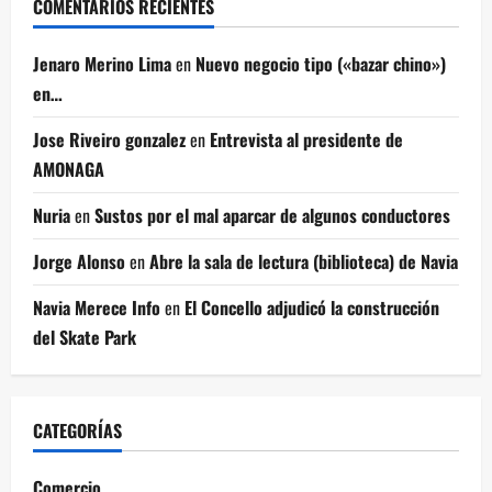
COMENTARIOS RECIENTES
Jenaro Merino Lima
en
Nuevo negocio tipo («bazar chino»)
en…
Jose Riveiro gonzalez
en
Entrevista al presidente de
AMONAGA
Nuria
en
Sustos por el mal aparcar de algunos conductores
Jorge Alonso
en
Abre la sala de lectura (biblioteca) de Navia
Navia Merece Info
en
El Concello adjudicó la construcción
del Skate Park
CATEGORÍAS
Comercio