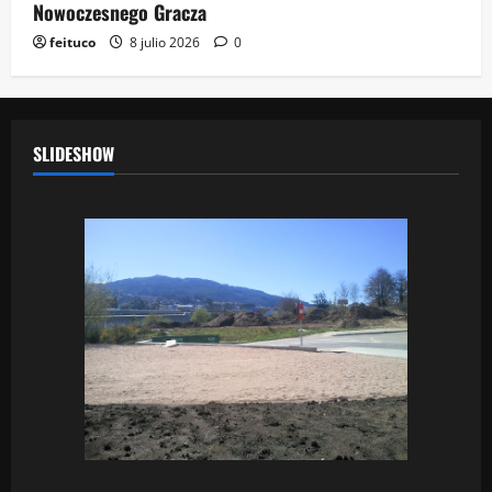
Nowoczesnego Gracza
feituco
8 julio 2026
0
SLIDESHOW