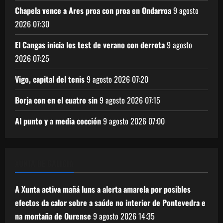
Chapela vence a Ares proa con proa en Ondarroa
9 agosto
2026
07:30
El Cangas inicia los test de verano con derrota
9 agosto
2026
07:25
Vigo, capital del tenis
9 agosto 2026
07:20
Borja con en el cuatro sin
9 agosto 2026
07:15
Al punto y a media cocción
9 agosto 2026
07:00
XUNTA DE GALICIA
A Xunta activa mañá luns a alerta amarela por posibles
efectos da calor sobre a saúde no interior de Pontevedra e
na montaña de Ourense
9 agosto 2026
14:35