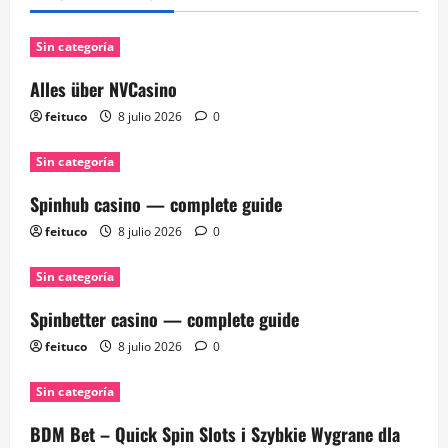
Sin categoría
Alles über NVCasino
feituco
8 julio 2026
0
Sin categoría
Spinhub casino — complete guide
feituco
8 julio 2026
0
Sin categoría
Spinbetter casino — complete guide
feituco
8 julio 2026
0
Sin categoría
BDM Bet – Quick Spin Slots i Szybkie Wygrane dla