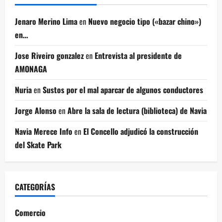
Jenaro Merino Lima
en
Nuevo negocio tipo («bazar chino»)
en…
Jose Riveiro gonzalez
en
Entrevista al presidente de
AMONAGA
Nuria
en
Sustos por el mal aparcar de algunos conductores
Jorge Alonso
en
Abre la sala de lectura (biblioteca) de Navia
Navia Merece Info
en
El Concello adjudicó la construcción
del Skate Park
CATEGORÍAS
Comercio