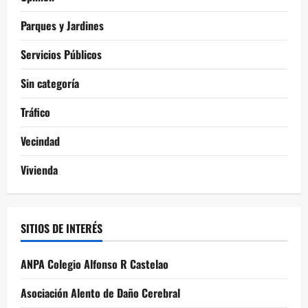
Parques y Jardines
Servicios Públicos
Sin categoría
Tráfico
Vecindad
Vivienda
SITIOS DE INTERÉS
ANPA Colegio Alfonso R Castelao
Asociación Alento de Daño Cerebral