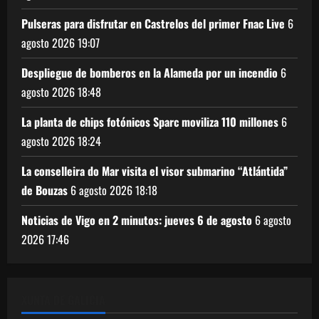
Pulseras para disfrutar en Castrelos del primer Fnac Live
6
agosto 2026
19:07
Despliegue de bomberos en la Alameda por un incendio
6
agosto 2026
18:48
La planta de chips fotónicos Sparc moviliza 110 millones
6
agosto 2026
18:24
La conselleira do Mar visita el visor submarino “Atlántida”
de Bouzas
6 agosto 2026
18:18
Noticias de Vigo en 2 minutos: jueves 6 de agosto
6 agosto
2026
17:46
XUNTA DE GALICIA