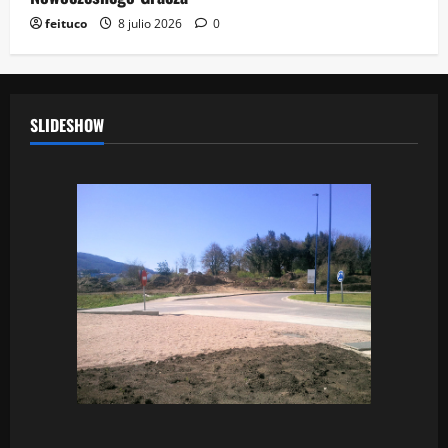
feituco
8 julio 2026
0
SLIDESHOW