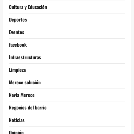
Cultura y Educación
Deportes
Eventos
facebook
Infraestructuras
Limpieza
Merece solución
Navia Merece
Negocios del barrio
Noticias
Opinión