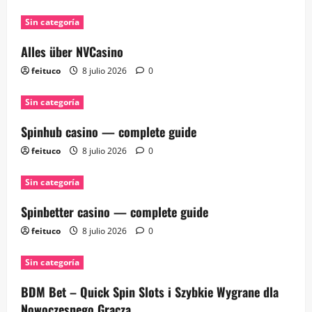
Sin categoría
Alles über NVCasino
feituco
8 julio 2026
0
Sin categoría
Spinhub casino — complete guide
feituco
8 julio 2026
0
Sin categoría
Spinbetter casino — complete guide
feituco
8 julio 2026
0
Sin categoría
BDM Bet – Quick Spin Slots i Szybkie Wygrane dla
Nowoczesnego Gracza