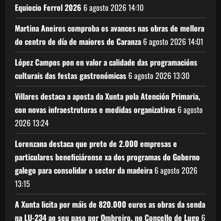
Equiocio Ferrol 2026
6 agosto 2026
14:10
Martina Aneiros comproba os avances nas obras de mellora
do centro de día de maiores de Caranza
6 agosto 2026
14:01
López Campos pon en valor a calidade das programacións
culturais das festas gastronómicas
6 agosto 2026
13:30
Villares destaca a aposta da Xunta pola Atención Primaria,
con novas infraestruturas e medidas organizativas
6 agosto
2026
13:24
Lorenzana destaca que preto de 2.000 empresas e
particulares beneficiáronse xa dos programas do Goberno
galego para consolidar o sector da madeira
6 agosto 2026
13:15
A Xunta licita por máis de 820.000 euros as obras da senda
na LU-234 ao seu paso por Ombreiro, no Concello de Lugo
6