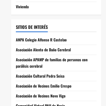
Vivienda
SITIOS DE INTERÉS
ANPA Colegio Alfonso R Castelao
Asociación Alento de Daño Cerebral
Asociación APAMP de familias de personas con
parálisis cerebral
Asociación Cultural Pedra Seixa
Asociación de Vecinos Emilio Crespo
Asociación de Vecinos Novo Vigo
Comunidad Virtual PAU de Navia