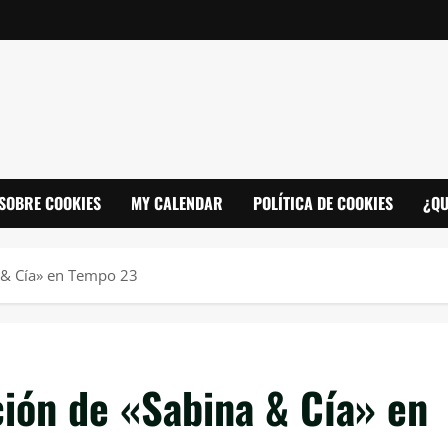
SOBRE COOKIES
MY CALENDAR
POLÍTICA DE COOKIES
¿QU
 & Cía» en Tempo 23
ción de «Sabina & Cía» en