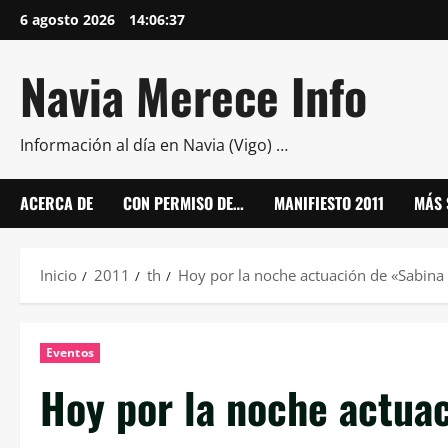
Saltar
6 agosto 2026
14:06:38
al
contenido
Navia Merece Info
Información al día en Navia (Vigo) …
ACERCA DE
CON PERMISO DE…
MANIFIESTO 2011
MÁS 
Inicio
2011
th
Hoy por la noche actuación de «Sabina
Eventos
Hoy por la noche actua