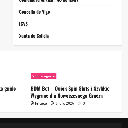
Concello de Vigo
IGVS
Xunta de Galicia
Sin categoría
e guide
BDM Bet – Quick Spin Slots i Szybkie
Wygrane dla Nowoczesnego Gracza
feituco
8 julio 2026
0