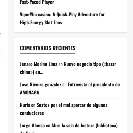
Fast‑Paced Player
ViperWin casino: A Quick‑Play Adventure for
High‑Energy Slot Fans
COMENTARIOS RECIENTES
Jenaro Merino Lima
en
Nuevo negocio tipo («bazar
chino») en…
Jose Riveiro gonzalez
en
Entrevista al presidente de
AMONAGA
Nuria
en
Sustos por el mal aparcar de algunos
conductores
Jorge Alonso
en
Abre la sala de lectura (biblioteca)