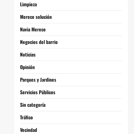
Limpieza
Merece solución
Navia Merece
Negocios del barrio
Noticias
Opinión
Parques y Jardines
Servicios Públicos
Sin categoría
Tráfico
Vecindad