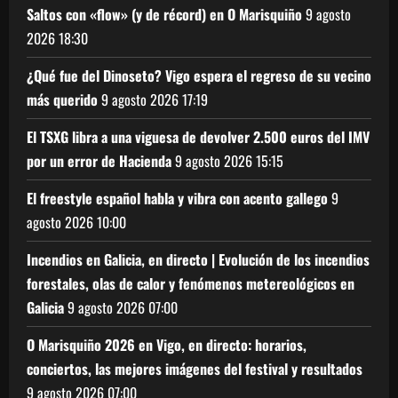
Saltos con «flow» (y de récord) en O Marisquiño
9 agosto
2026
18:30
¿Qué fue del Dinoseto? Vigo espera el regreso de su vecino
más querido
9 agosto 2026
17:19
El TSXG libra a una viguesa de devolver 2.500 euros del IMV
por un error de Hacienda
9 agosto 2026
15:15
El freestyle español habla y vibra con acento gallego
9
agosto 2026
10:00
Incendios en Galicia, en directo | Evolución de los incendios
forestales, olas de calor y fenómenos metereológicos en
Galicia
9 agosto 2026
07:00
O Marisquiño 2026 en Vigo, en directo: horarios,
conciertos, las mejores imágenes del festival y resultados
9 agosto 2026
07:00