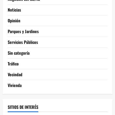
Noticias
Opinión
Parques y Jardines
Servicios Públicos
Sin categoría
Tráfico
Vecindad
Vivienda
SITIOS DE INTERÉS