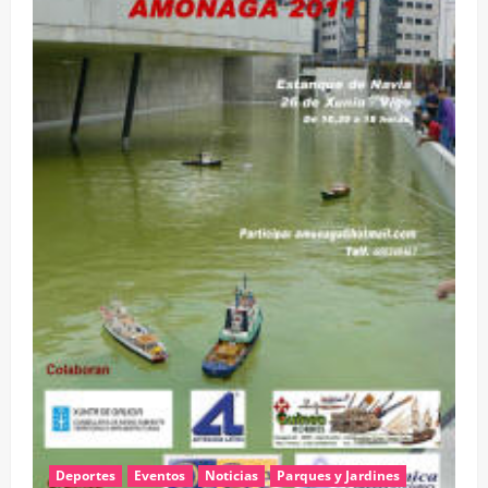
Deportes
Eventos
Noticias
Parques y Jardines