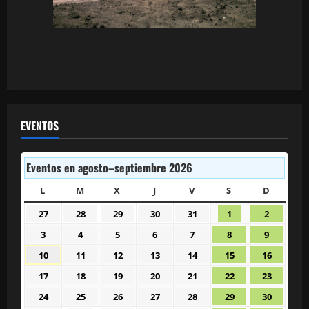
EVENTOS
Eventos en agosto–septiembre 2026
L
LUNES
M
MARTES
X
MIÉRCOLES
J
JUEVES
V
VIERNES
S
SÁBADO
D
DOMIN
27
28
29
30
31
1
2
27
28
29
30
31
1
2
julio
julio
julio
julio
julio
agosto
agosto
3
4
5
6
7
8
9
3
4
5
6
7
8
9
2026
2026
2026
2026
2026
2026
2026
agosto
agosto
agosto
agosto
agosto
agosto
agosto
10
11
12
13
14
15
16
10
11
12
13
14
15
16
2026
2026
2026
2026
2026
2026
2026
agosto
agosto
agosto
agosto
agosto
agosto
agosto
17
18
19
20
21
22
23
17
18
19
20
21
22
23
2026
2026
2026
2026
2026
2026
2026
agosto
agosto
agosto
agosto
agosto
agosto
agosto
24
25
26
27
28
29
30
24
25
26
27
28
29
30
2026
2026
2026
2026
2026
2026
2026