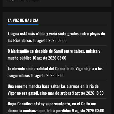
LA VOZ DE GALICIA
El agua está más cálida y varía siete grados entre playas de
las Rías Baixas
10 agosto 2026
03:00
O Marisquiño se despide de Samil entre saltos, música y
mucho público
10 agosto 2026
03:00
La elevada siniestralidad del Concello de Vigo aleja a a las
aseguradoras
10 agosto 2026
03:00
Una enorme mancha hace saltar las alarmas en la ría de
Vigo: no era gasoil, sino mar de ardora
9 agosto 2026
18:50
Hugo González: «Estoy supercontento, en el Celta me
dieron la confianza que había perdido»
9 agosto 2026
03:00