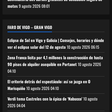
motos
9 agosto 2026
08:01
FARO DE VIGO – GRAN VIGO
Eclipse de Sol en Vigo y Galicia | Consejos, horarios y dónde
ver el eclipse solar del 12 de agosto
10 agosto 2026
06:15
Zona Franca licita por 4,1 millones la construcción de hasta
90 pisos de alquiler asequible en Portanet
10 agosto 2026
04:10
El criterio detrás del espectáculo: así se juzga en O
Marisquiño
10 agosto 2026
04:10
Verdi toma Castrelos con la épica de ‘Nabucco’
10 agosto
2026
04:04