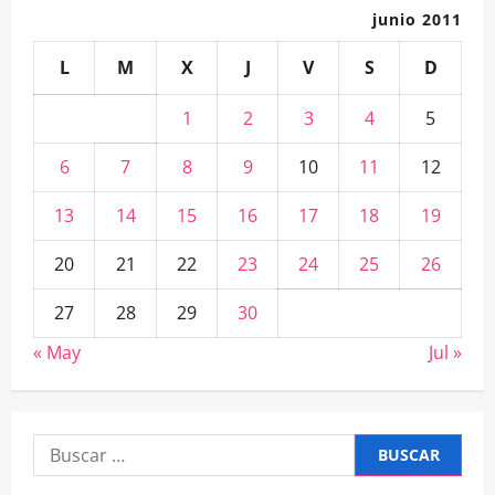
junio 2011
L
M
X
J
V
S
D
1
2
3
4
5
6
7
8
9
10
11
12
13
14
15
16
17
18
19
20
21
22
23
24
25
26
27
28
29
30
« May
Jul »
Buscar: