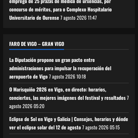
emprego de 25 prazas de médico de urxencias, por
concurso de méritos, para o Complexo Hospitalario
Universitario de Ourense
7 agosto 2026
11:47
FARO DE VIGO – GRAN VIGO
La Diputación propone un gran pacto entre
administraciones para impulsar la recuperación del
aeropuerto de Vigo
7 agosto 2026
10:18
O Marisquiño 2026 en Vigo, en directo: horarios,
conciertos, las mejores imágenes del festival y resultados
7
agosto 2026
05:20
Eclipse de Sol en Vigo y Galicia | Consejos, horarios y dónde
ver el eclipse solar del 12 de agosto
7 agosto 2026
05:15