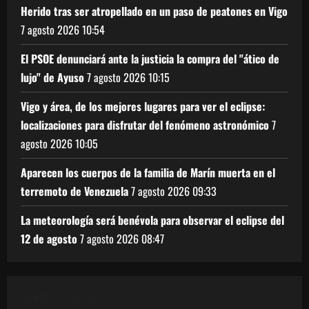
Herido tras ser atropellado en un paso de peatones en Vigo
7 agosto 2026
10:54
El PSOE denunciará ante la justicia la compra del "ático de
lujo" de Ayuso
7 agosto 2026
10:15
Vigo y área, de los mejores lugares para ver el eclipse:
localizaciones para disfrutar del fenómeno astronómico
7
agosto 2026
10:05
Aparecen los cuerpos de la familia de Marín muerta en el
terremoto de Venezuela
7 agosto 2026
09:33
La meteorología será benévola para observar el eclipse del
12 de agosto
7 agosto 2026
08:47
XUNTA DE GALICIA