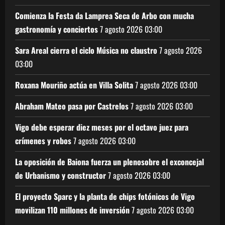
Comienza la Festa da Lamprea Seca de Arbo con mucha
gastronomía y conciertos
7 agosto 2026
03:00
Sara Areal cierra el ciclo Música no claustro
7 agosto 2026
03:00
Roxana Mouriño actúa en Villa Solita
7 agosto 2026
03:00
Abraham Mateo pasa por Castrelos
7 agosto 2026
03:00
Vigo debe esperar diez meses por el octavo juez para
crímenes y robos
7 agosto 2026
03:00
La oposición de Baiona fuerza un plenosobre el exconcejal
de Urbanismo y constructor
7 agosto 2026
03:00
El proyecto Sparc y la planta de chips fotónicos de Vigo
movilizan 110 millones de inversión
7 agosto 2026
03:00