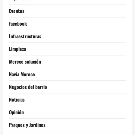
Eventos
facebook
Infraestructuras
Limpieza
Merece solución
Navia Merece
Negocios del barrio
Noticias
Opinión
Parques y Jardines