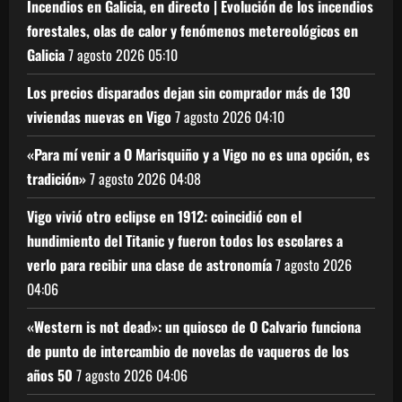
Incendios en Galicia, en directo | Evolución de los incendios
forestales, olas de calor y fenómenos metereológicos en
Galicia
7 agosto 2026
05:10
Los precios disparados dejan sin comprador más de 130
viviendas nuevas en Vigo
7 agosto 2026
04:10
«Para mí venir a O Marisquiño y a Vigo no es una opción, es
tradición»
7 agosto 2026
04:08
Vigo vivió otro eclipse en 1912: coincidió con el
hundimiento del Titanic y fueron todos los escolares a
verlo para recibir una clase de astronomía
7 agosto 2026
04:06
«Western is not dead»: un quiosco de O Calvario funciona
de punto de intercambio de novelas de vaqueros de los
años 50
7 agosto 2026
04:06