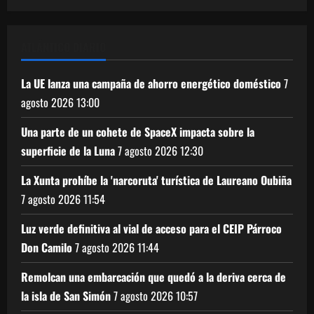
2026
2026
2026
2026
2026
2026
2026
ATLÁNTICO DIARIO
La UE lanza una campaña de ahorro energético doméstico
7
agosto 2026
13:00
Una parte de un cohete de SpaceX impacta sobre la
superficie de la Luna
7 agosto 2026
12:30
La Xunta prohíbe la 'narcoruta' turística de Laureano Oubiña
7 agosto 2026
11:54
Luz verde definitiva al vial de acceso para el CEIP Párroco
Don Camilo
7 agosto 2026
11:44
Remolcan una embarcación que quedó a la deriva cerca de
la isla de San Simón
7 agosto 2026
10:57