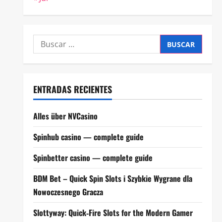
Buscar:
ENTRADAS RECIENTES
Alles über NVCasino
Spinhub casino — complete guide
Spinbetter casino — complete guide
BDM Bet – Quick Spin Slots i Szybkie Wygrane dla
Nowoczesnego Gracza
Slottyway: Quick‑Fire Slots for the Modern Gamer