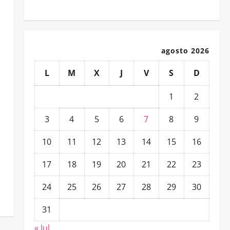
agosto 2026
L
M
X
J
V
S
D
1
2
3
4
5
6
7
8
9
10
11
12
13
14
15
16
17
18
19
20
21
22
23
24
25
26
27
28
29
30
31
« Jul