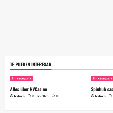
TE PUEDEN INTERESAR
Sin categoría
Sin categoría
Alles über NVCasino
Spinhub ca
feituco
8 julio 2026
0
feituco