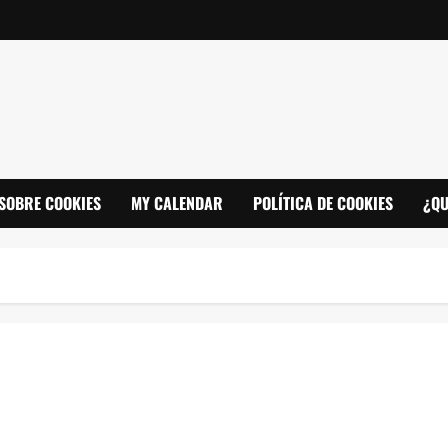
SOBRE COOKIES
MY CALENDAR
POLÍTICA DE COOKIES
¿QU