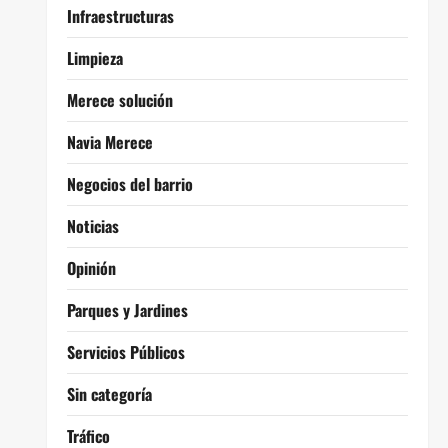
Infraestructuras
Limpieza
Merece solución
Navia Merece
Negocios del barrio
Noticias
Opinión
Parques y Jardines
Servicios Públicos
Sin categoría
Tráfico