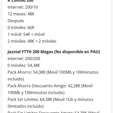
R Combo 200
Internet: 200/10
12 meses: 48€
Después
0 móviles: 66€
1 móvil: 54€ + móvil
2 móviles: 48€ + 2 móviles
Jazztel FTTH 200 Megas (No disponible en PAU)
Internet: 200/200
0 móviles: 54,38€
Pack Ahorro: 54,38€ (Movil 100Mb y 100minutos
incluido)
Pack Ahorro Descuento Amigo: 42,28€ (Movil
100Mb y 100minutos incluido)
Pack Sin Limites: 64,38€ (Movil 1Gb y minutos
ilimitados incluido)