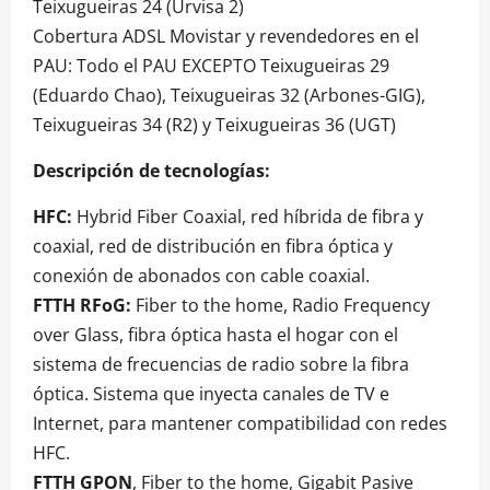
Teixugueiras 24 (Urvisa 2)
Cobertura ADSL Movistar y revendedores en el
PAU: Todo el PAU EXCEPTO Teixugueiras 29
(Eduardo Chao), Teixugueiras 32 (Arbones-GIG),
Teixugueiras 34 (R2) y Teixugueiras 36 (UGT)
Descripción de tecnologías:
HFC:
Hybrid Fiber Coaxial, red híbrida de fibra y
coaxial, red de distribución en fibra óptica y
conexión de abonados con cable coaxial.
FTTH RFoG:
Fiber to the home, Radio Frequency
over Glass, fibra óptica hasta el hogar con el
sistema de frecuencias de radio sobre la fibra
óptica. Sistema que inyecta canales de TV e
Internet, para mantener compatibilidad con redes
HFC.
FTTH GPON
, Fiber to the home, Gigabit Pasive