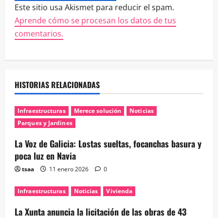
Este sitio usa Akismet para reducir el spam.
Aprende cómo se procesan los datos de tus
comentarios.
HISTORIAS RELACIONADAS
Infraestructuras
Merece solución
Noticias
Parques y Jardines
La Voz de Galicia: Lostas sueltas, focanchas basura y
poca luz en Navia
tsaa
11 enero 2026
0
Infraestructuras
Noticias
Vivienda
La Xunta anuncia la licitación de las obras de 43