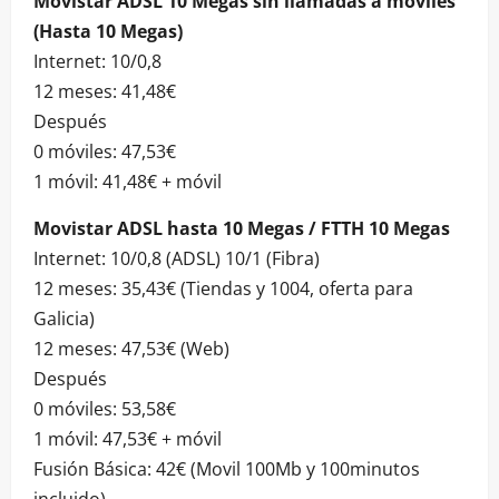
Movistar ADSL 10 Megas sin llamadas a móviles
(Hasta 10 Megas)
Internet: 10/0,8
12 meses: 41,48€
Después
0 móviles: 47,53€
1 móvil: 41,48€ + móvil
Movistar ADSL hasta 10 Megas / FTTH 10 Megas
Internet: 10/0,8 (ADSL) 10/1 (Fibra)
12 meses: 35,43€ (Tiendas y 1004, oferta para
Galicia)
12 meses: 47,53€ (Web)
Después
0 móviles: 53,58€
1 móvil: 47,53€ + móvil
Fusión Básica: 42€ (Movil 100Mb y 100minutos