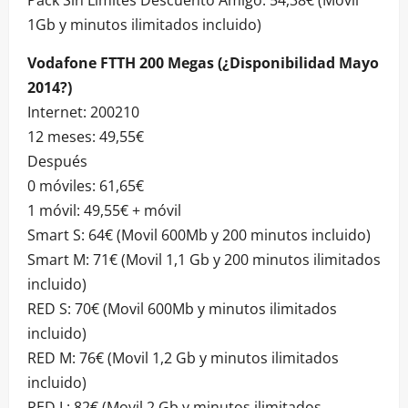
Pack Sin Limites Descuento Amigo: 54,38€ (Movil
1Gb y minutos ilimitados incluido)
Vodafone FTTH 200 Megas (¿Disponibilidad Mayo
2014?)
Internet: 200210
12 meses: 49,55€
Después
0 móviles: 61,65€
1 móvil: 49,55€ + móvil
Smart S: 64€ (Movil 600Mb y 200 minutos incluido)
Smart M: 71€ (Movil 1,1 Gb y 200 minutos ilimitados
incluido)
RED S: 70€ (Movil 600Mb y minutos ilimitados
incluido)
RED M: 76€ (Movil 1,2 Gb y minutos ilimitados
incluido)
RED L: 82€ (Movil 2 Gb y minutos ilimitados