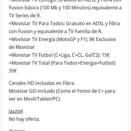
Fusion básico (100 Mb y 100 Minutos) equivalente a
TV Series de R.
+Movistar TV Para Todos: Gratuito en ADSL y Fibra
con Fusion y equivalente a TV Familia de R.
+Movistar TV Energía (MotoGP y F1): 8€ Exclusiva
de Movistar
+Movistar TV Futbol (C+Liga, C+CL, GolT2): 15€
+Movistar TV Total (Para Todos+Energia+Futbol):
35€
Canales HD incluidas en Fibra.
Movistar GO incluido (Como el Yomvi de C+ para
ver en Movil/Tablet/PC)
Jazztel
No hay oferta.