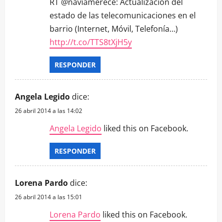
RT @naviamerece: Actualización del
estado de las telecomunicaciones en el
barrio (Internet, Móvil, Telefonía…)
http://t.co/TTS8tXjH5y
RESPONDER
Angela Legido
dice:
26 abril 2014 a las 14:02
Angela Legido
liked this on Facebook.
RESPONDER
Lorena Pardo
dice:
26 abril 2014 a las 15:01
Lorena Pardo
liked this on Facebook.