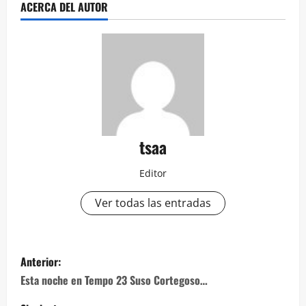
ACERCA DEL AUTOR
tsaa
Editor
Ver todas las entradas
Navegación
Anterior:
de
Esta noche en Tempo 23 Suso Cortegoso…