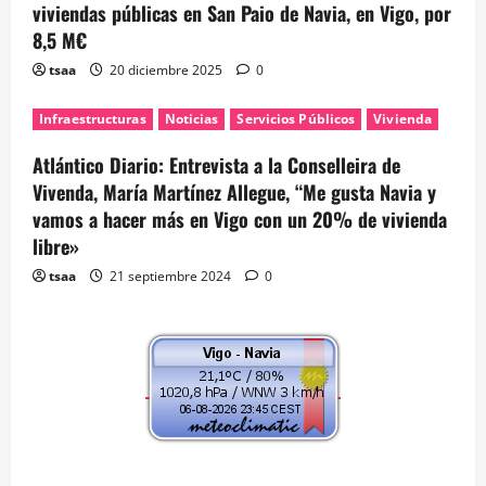
viviendas públicas en San Paio de Navia, en Vigo, por
8,5 M€
tsaa
20 diciembre 2025
0
Infraestructuras
Noticias
Servicios Públicos
Vivienda
Atlántico Diario: Entrevista a la Conselleira de
Vivenda, María Martínez Allegue, “Me gusta Navia y
vamos a hacer más en Vigo con un 20% de vivienda
libre»
tsaa
21 septiembre 2024
0