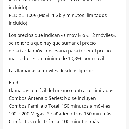
incluido)
RED XL: 100€ (Movil 4 Gb y minutos ilimitados
incluido)
Los precios que indican «+ móvil» o «+ 2 móviles»,
se refiere a que hay que sumar el precio
de la tarifa móvil necesaria para tener el precio
marcado. Es un mínimo de 10,89€ por móvil.
Las llamadas a móviles desde el fijo son:
En R:
Llamadas a móvil del mismo contrato: Ilimitadas
Combos Antena o Series: No se incluyen
Combos Familia o Total: 150 minutos a móviles
100 o 200 Megas: Se añaden otros 150 min más
Con factura electrónica: 100 minutos más