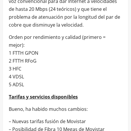
voz convencional para dar Internet a velocidades
de hasta 20 Mbps (24 teóricos) y que tiene el
problema de atenuación por la longitud del par de
cobre que disminuye la velocidad.
Orden por rendimiento y calidad (primero =
mejor):
1 FTTH GPON
2 FTTH RFoG
3 HFC
4 VDSL
5 ADSL
Tarifas y servicios disponibles
Bueno, ha habido muchos cambios:
– Nuevas tarifas fusión de Movistar
– Posibilidad de Fibra 10 Megas de Movistar