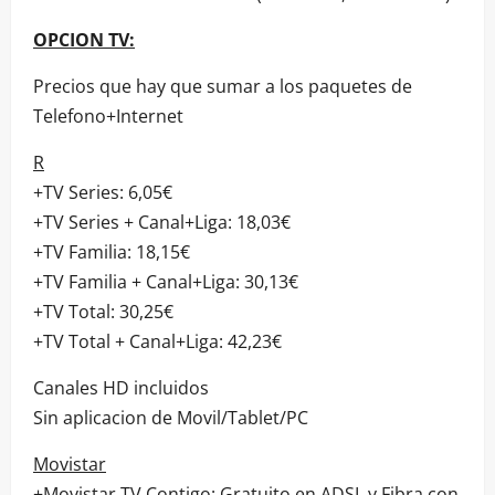
OPCION TV:
Precios que hay que sumar a los paquetes de
Telefono+Internet
R
+TV Series: 6,05€
+TV Series + Canal+Liga: 18,03€
+TV Familia: 18,15€
+TV Familia + Canal+Liga: 30,13€
+TV Total: 30,25€
+TV Total + Canal+Liga: 42,23€
Canales HD incluidos
Sin aplicacion de Movil/Tablet/PC
Movistar
+Movistar TV Contigo: Gratuito en ADSL y Fibra con