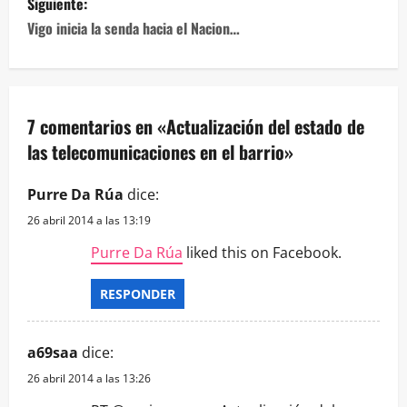
entradas
Siguiente:
Vigo inicia la senda hacia el Nacion…
7 comentarios en «
Actualización del estado de
las telecomunicaciones en el barrio
»
Purre Da Rúa
dice:
26 abril 2014 a las 13:19
Purre Da Rúa
liked this on Facebook.
RESPONDER
a69saa
dice:
26 abril 2014 a las 13:26