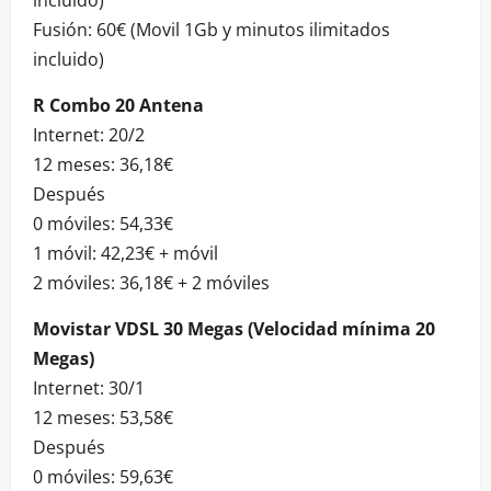
incluido)
Fusión: 60€ (Movil 1Gb y minutos ilimitados
incluido)
R Combo 20 Antena
Internet: 20/2
12 meses: 36,18€
Después
0 móviles: 54,33€
1 móvil: 42,23€ + móvil
2 móviles: 36,18€ + 2 móviles
Movistar VDSL 30 Megas (Velocidad mínima 20
Megas)
Internet: 30/1
12 meses: 53,58€
Después
0 móviles: 59,63€