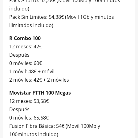
Pack Ahorro: 42,28€ (Movil 100Mb y 100minutos
incluido)
Pack Sin Limites: 54,38€ (Movil 1Gb y minutos
ilimitados incluido)
R Combo 100
12 meses: 42€
Después
0 móviles: 60€
1 móvil: 48€ + móvil
2 móviles: 42€ + 2 móviles
Movistar FTTH 100 Megas
12 meses: 53,58€
Después
0 móviles: 65,68€
Fusión Fibra Básica: 54€ (Movil 100Mb y
100minutos incluido)