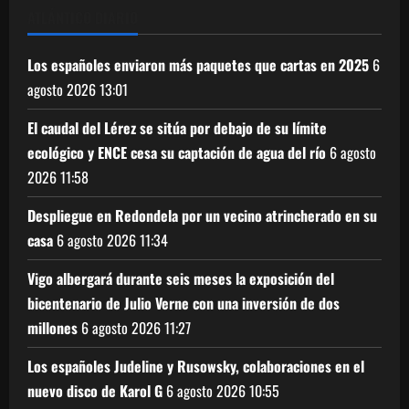
ATLÁNTICO DIARIO
Los españoles enviaron más paquetes que cartas en 2025
6
agosto 2026
13:01
El caudal del Lérez se sitúa por debajo de su límite
ecológico y ENCE cesa su captación de agua del río
6 agosto
2026
11:58
Despliegue en Redondela por un vecino atrincherado en su
casa
6 agosto 2026
11:34
Vigo albergará durante seis meses la exposición del
bicentenario de Julio Verne con una inversión de dos
millones
6 agosto 2026
11:27
Los españoles Judeline y Rusowsky, colaboraciones en el
nuevo disco de Karol G
6 agosto 2026
10:55