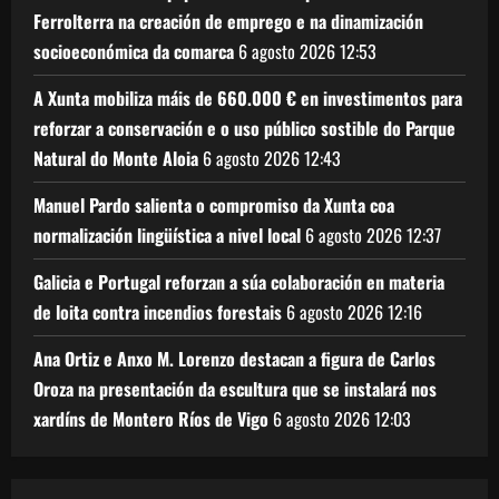
Ferrolterra na creación de emprego e na dinamización
socioeconómica da comarca
6 agosto 2026
12:53
A Xunta mobiliza máis de 660.000 € en investimentos para
reforzar a conservación e o uso público sostible do Parque
Natural do Monte Aloia
6 agosto 2026
12:43
Manuel Pardo salienta o compromiso da Xunta coa
normalización lingüística a nivel local
6 agosto 2026
12:37
Galicia e Portugal reforzan a súa colaboración en materia
de loita contra incendios forestais
6 agosto 2026
12:16
Ana Ortiz e Anxo M. Lorenzo destacan a figura de Carlos
Oroza na presentación da escultura que se instalará nos
xardíns de Montero Ríos de Vigo
6 agosto 2026
12:03