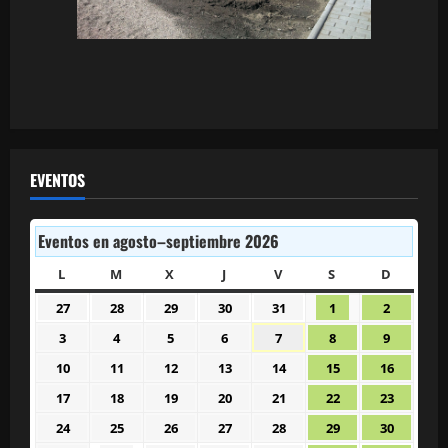
EVENTOS
Eventos en agosto–septiembre 2026
L
LUNES
M
MARTES
X
MIÉRCOLES
J
JUEVES
V
VIERNES
S
SÁBADO
D
DOMIN
27
28
29
30
31
1
2
27
28
29
30
31
1
2
julio
julio
julio
julio
julio
agosto
agosto
3
4
5
6
7
8
9
3
4
5
6
7
8
9
2026
2026
2026
2026
2026
2026
2026
agosto
agosto
agosto
agosto
agosto
agosto
agosto
10
11
12
13
14
15
16
10
11
12
13
14
15
16
2026
2026
2026
2026
2026
2026
2026
agosto
agosto
agosto
agosto
agosto
agosto
agosto
17
18
19
20
21
22
23
17
18
19
20
21
22
23
2026
2026
2026
2026
2026
2026
2026
agosto
agosto
agosto
agosto
agosto
agosto
agosto
24
25
26
27
28
29
30
24
25
26
27
28
29
30
2026
2026
2026
2026
2026
2026
2026
agosto
agosto
agosto
agosto
agosto
agosto
agosto