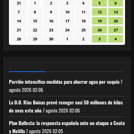
31
1
2
3
4
5
6
31
1
2
3
4
5
6
2026
2026
2026
2026
2026
2026
2026
agosto
septiembre
septiembre
septiembre
septiembre
septiembre
septiem
7
8
9
10
11
12
13
7
8
9
10
11
12
13
2026
2026
2026
2026
2026
2026
2026
septiembre
septiembre
septiembre
septiembre
septiembre
septiembre
septiem
14
15
16
17
18
19
20
14
15
16
17
18
19
20
2026
2026
2026
2026
2026
2026
2026
septiembre
septiembre
septiembre
septiembre
septiembre
septiembre
septiem
21
22
23
24
25
26
27
21
22
23
24
25
26
27
2026
2026
2026
2026
2026
2026
2026
septiembre
septiembre
septiembre
septiembre
septiembre
septiembre
septiem
28
29
30
1
2
3
4
28
29
30
1
2
3
4
2026
2026
2026
2026
2026
2026
2026
septiembre
septiembre
septiembre
octubre
octubre
octubre
octubre
2026
2026
2026
2026
2026
2026
2026
ATLÁNTICO DIARIO
Porriño intensifica medidas para ahorrar agua por sequía
7
agosto 2026
02:06
La D.O. Rías Baixas prevé recoger casi 50 millones de kilos
de uvas este año
7 agosto 2026
02:06
Plan Ballesta: la respuesta española ante un ataque a Ceuta
y Melilla
7 agosto 2026
02:05