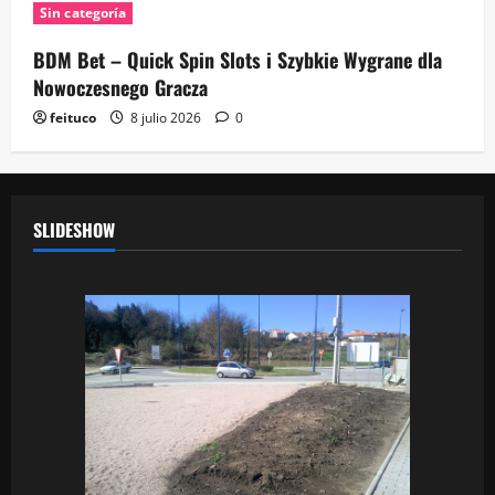
Sin categoría
BDM Bet – Quick Spin Slots i Szybkie Wygrane dla
Nowoczesnego Gracza
feituco
8 julio 2026
0
SLIDESHOW