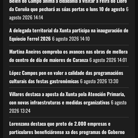
Belén do Campo anima á cidadanía a visitar a Feira do Libro
da Coruña que pechará as súas portas o luns 10 de agosto
6
agosto 2026
14:14
A delegada territorial da Xunta participa na inauguración de
Equiocio Ferrol 2026
6 agosto 2026
14:10
Martina Aneiros comproba os avances nas obras de mellora
do centro de día de maiores de Caranza
6 agosto 2026
14:01
López Campos pon en valor a calidade das programacións
culturais das festas gastronómicas
6 agosto 2026
13:30
Villares destaca a aposta da Xunta pola Atención Primaria,
con novas infraestruturas e medidas organizativas
6 agosto
2026
13:24
Lorenzana destaca que preto de 2.000 empresas e
particulares beneficiáronse xa dos programas do Goberno