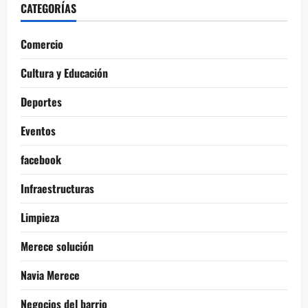
CATEGORÍAS
Comercio
Cultura y Educación
Deportes
Eventos
facebook
Infraestructuras
Limpieza
Merece solución
Navia Merece
Negocios del barrio