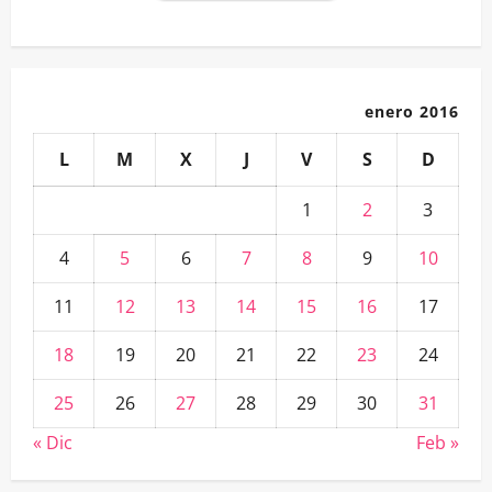
enero 2016
L
M
X
J
V
S
D
1
2
3
4
5
6
7
8
9
10
11
12
13
14
15
16
17
18
19
20
21
22
23
24
25
26
27
28
29
30
31
« Dic
Feb »