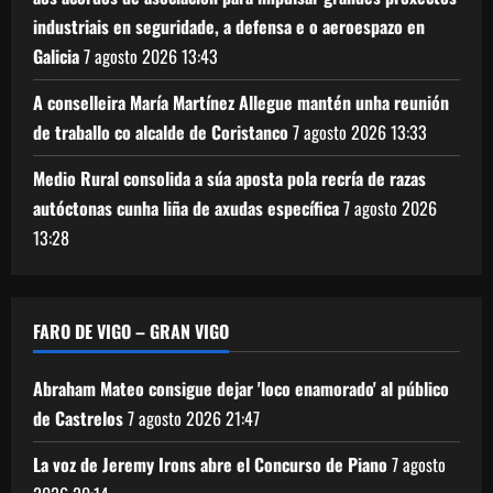
industriais en seguridade, a defensa e o aeroespazo en
Galicia
7 agosto 2026
13:43
A conselleira María Martínez Allegue mantén unha reunión
de traballo co alcalde de Coristanco
7 agosto 2026
13:33
Medio Rural consolida a súa aposta pola recría de razas
autóctonas cunha liña de axudas específica
7 agosto 2026
13:28
FARO DE VIGO – GRAN VIGO
Abraham Mateo consigue dejar 'loco enamorado' al público
de Castrelos
7 agosto 2026
21:47
La voz de Jeremy Irons abre el Concurso de Piano
7 agosto