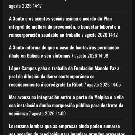
agosto 2026
14:17
A Xunta e os axentes sociais asinan o acordo do Plan
integral de mellora da prevención, o benestar laboral e a
reincorporación saudable ao traballo
7 agosto 2026
14:12
A Xunta informa de que o caso de hantavirus permanece
illado en Galicia e sen síntomas
7 agosto 2026
14:08
López Campos gaba o traballo da Fundación Manolo Paz a
prol da difusión da danza contemporánea co
recoñecemento á coreógrafa La Ribot
7 agosto 2026
14:05
Mar avanza na integración entre o porto de Malpica e a vila
coa instalación dunha marquesiña pública para desfrute da
veciñanza
7 agosto 2026
14:00
Lorenzana lembra que as empresas aínda poden sumarse
aos acordos de asociación para impulsar grandes proxectos