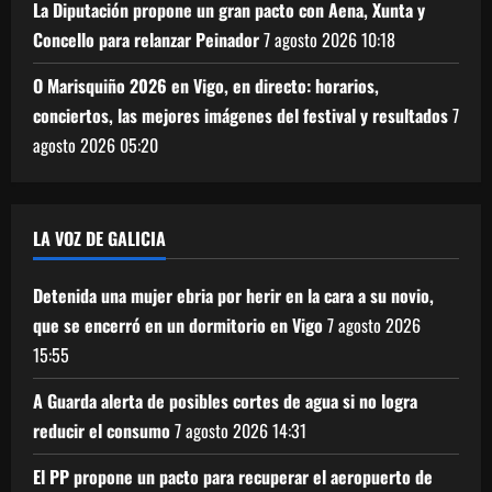
La Diputación propone un gran pacto con Aena, Xunta y
Concello para relanzar Peinador
7 agosto 2026
10:18
O Marisquiño 2026 en Vigo, en directo: horarios,
conciertos, las mejores imágenes del festival y resultados
7
agosto 2026
05:20
LA VOZ DE GALICIA
Detenida una mujer ebria por herir en la cara a su novio,
que se encerró en un dormitorio en Vigo
7 agosto 2026
15:55
A Guarda alerta de posibles cortes de agua si no logra
reducir el consumo
7 agosto 2026
14:31
El PP propone un pacto para recuperar el aeropuerto de