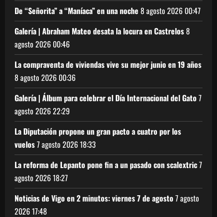
De “Señorita” a “Maníaca” en una noche
8 agosto 2026
00:47
Galería | Abraham Mateo desata la locura en Castrelos
8
agosto 2026
00:46
La compraventa de viviendas vive su mejor junio en 19 años
8 agosto 2026
00:36
Galería | Álbum para celebrar el Día Internacional del Gato
7
agosto 2026
22:29
La Diputación propone un gran pacto a cuatro por los
vuelos
7 agosto 2026
18:33
La reforma de Lepanto pone fin a un pasado con scalextric
7
agosto 2026
18:27
Noticias de Vigo en 2 minutos: viernes 7 de agosto
7 agosto
2026
17:48