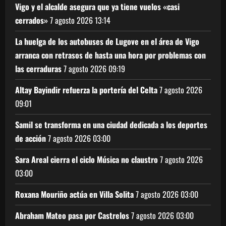
Vigo y el alcalde asegura que ya tiene vuelos «casi
cerrados»
7 agosto 2026
13:14
La huelga de los autobuses de Lugove en el área de Vigo
arranca con retrasos de hasta una hora por problemas con
las cerraduras
7 agosto 2026
09:19
Altay Bayindir refuerza la portería del Celta
7 agosto 2026
09:01
Samil se transforma en una ciudad dedicada a los deportes
de acción
7 agosto 2026
03:00
Sara Areal cierra el ciclo Música no claustro
7 agosto 2026
03:00
Roxana Mouriño actúa en Villa Solita
7 agosto 2026
03:00
Abraham Mateo pasa por Castrelos
7 agosto 2026
03:00