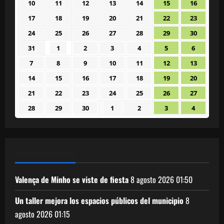
10
11
12
13
14
15
16
10
11
12
13
14
15
16
2026
2026
2026
2026
2026
2026
2026
agosto
agosto
agosto
agosto
agosto
agosto
agosto
17
18
19
20
21
22
23
17
18
19
20
21
22
23
2026
2026
2026
2026
2026
2026
2026
agosto
agosto
agosto
agosto
agosto
agosto
agosto
24
25
26
27
28
29
30
24
25
26
27
28
29
30
2026
2026
2026
2026
2026
2026
2026
agosto
agosto
agosto
agosto
agosto
agosto
agosto
31
1
2
3
4
5
6
31
1
2
3
4
5
6
2026
2026
2026
2026
2026
2026
2026
agosto
septiembre
septiembre
septiembre
septiembre
septiembre
septiem
7
8
9
10
11
12
13
7
8
9
10
11
12
13
2026
2026
2026
2026
2026
2026
2026
septiembre
septiembre
septiembre
septiembre
septiembre
septiembre
septiem
14
15
16
17
18
19
20
14
15
16
17
18
19
20
2026
2026
2026
2026
2026
2026
2026
septiembre
septiembre
septiembre
septiembre
septiembre
septiembre
septiem
21
22
23
24
25
26
27
21
22
23
24
25
26
27
2026
2026
2026
2026
2026
2026
2026
septiembre
septiembre
septiembre
septiembre
septiembre
septiembre
septiem
28
29
30
1
2
3
4
28
29
30
1
2
3
4
2026
2026
2026
2026
2026
2026
2026
septiembre
septiembre
septiembre
octubre
octubre
octubre
octubre
2026
2026
2026
2026
2026
2026
2026
ATLÁNTICO DIARIO
Valença de Minho se viste de fiesta
8 agosto 2026
01:50
Un taller mejora los espacios públicos del municipio
8
agosto 2026
01:15