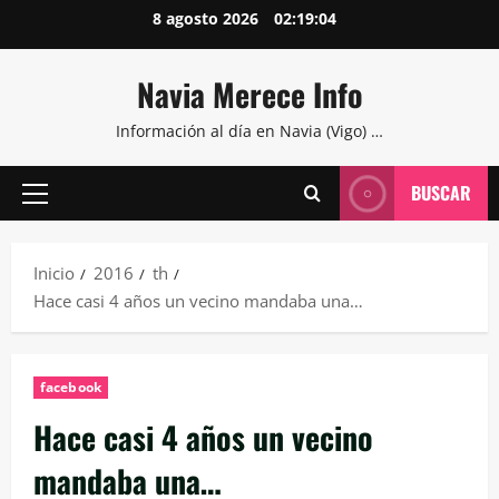
Saltar
8 agosto 2026
02:19:05
al
contenido
Navia Merece Info
Información al día en Navia (Vigo) …
BUSCAR
Menú
principal
Inicio
2016
th
Hace casi 4 años un vecino mandaba una…
facebook
Hace casi 4 años un vecino
mandaba una…