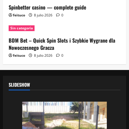
Spinbetter casino — complete guide
feituco
8 julio 2026
0
Sin categoría
BDM Bet – Quick Spin Slots i Szybkie Wygrane dla
Nowoczesnego Gracza
feituco
8 julio 2026
0
SLIDESHOW