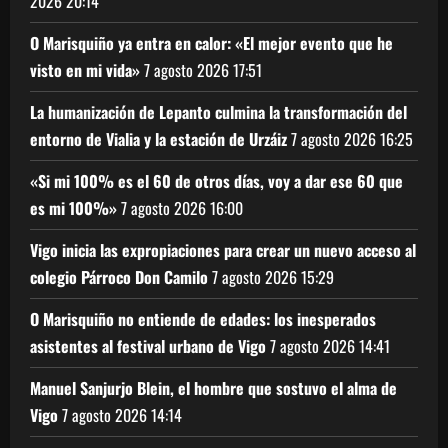
2026
20:14
O Marisquiño ya entra en calor: «El mejor evento que he
visto en mi vida»
7 agosto 2026
17:51
La humanización de Lepanto culmina la transformación del
entorno de Vialia y la estación de Urzáiz
7 agosto 2026
16:25
«Si mi 100% es el 60 de otros días, voy a dar ese 60 que
es mi 100%»
7 agosto 2026
16:00
Vigo inicia las expropiaciones para crear un nuevo acceso al
colegio Párroco Don Camilo
7 agosto 2026
15:29
O Marisquiño no entiende de edades: los inesperados
asistentes al festival urbano de Vigo
7 agosto 2026
14:41
Manuel Sanjurjo Blein, el hombre que sostuvo el alma de
Vigo
7 agosto 2026
14:14