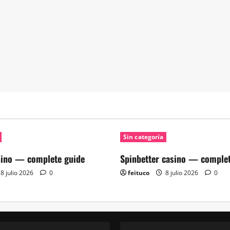
Sin categoría
sino — complete guide
Spinbetter casino — complet
8 julio 2026
0
feituco
8 julio 2026
0