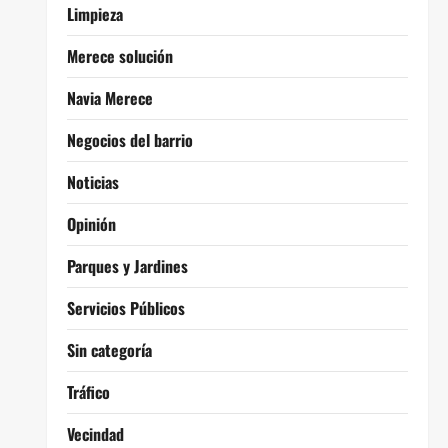
Limpieza
Merece solución
Navia Merece
Negocios del barrio
Noticias
Opinión
Parques y Jardines
Servicios Públicos
Sin categoría
Tráfico
Vecindad