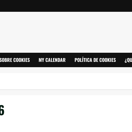
SOBRE COOKIES
MY CALENDAR
POLÍTICA DE COOKIES
¿QU
6