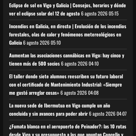
Eclipse de sol en Vigo y Galicia | Consejos, horarios y dónde
ver el eclipse solar del 12 de agosto
6 agosto 2026
05:15
Incendios en Galicia, en directo | Evolución de los incendios
forestales, olas de calor y fenómenos metereológicos en
Galicia
6 agosto 2026
05:10
Aumentan las asociaciones cannábicas en Vigo: hay cinco y
tienen más de 500 socios
6 agosto 2026
04:10
El taller donde siete alumnos reescriben su futuro laboral
con el certificado de Mantenimiento Industrial: «Siempre
me gustó arreglar cosas»
6 agosto 2026
04:08
La nueva sede de Ibermutua en Vigo cumple un año
concluida y sin avances para poder abrir
6 agosto 2026
04:07
¿Fumata blanca en el aeropuerto de Peinador?: las 10 rutas
desde Vigo y su presupuesto a los que apuntan Concello y