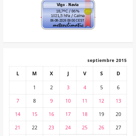
septiembre 2015
L
M
X
J
V
S
D
1
2
3
4
5
6
7
8
9
10
11
12
13
14
15
16
17
18
19
20
21
22
23
24
25
26
27