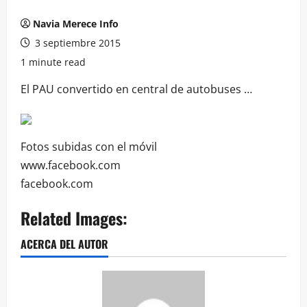
Navia Merece Info
3 septiembre 2015
1 minute read
El PAU convertido en central de autobuses …
Fotos subidas con el móvil
www.facebook.com
facebook.com
Related Images:
ACERCA DEL AUTOR