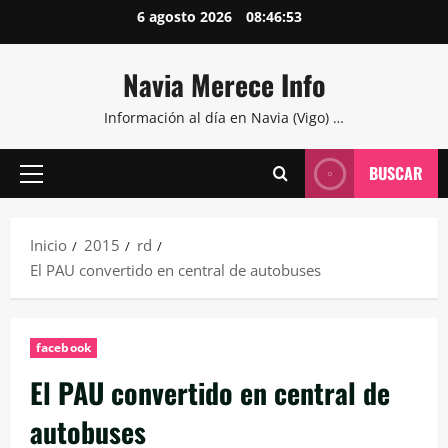
Saltar
6 agosto 2026
08:46:54
al
contenido
Navia Merece Info
Información al día en Navia (Vigo) …
BUSCAR
Menú
principal
Inicio
2015
rd
El PAU convertido en central de autobuses
facebook
El PAU convertido en central de
autobuses