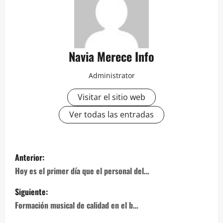
Navia Merece Info
Administrator
Visitar el sitio web
Ver todas las entradas
Navegación
Anterior:
de
Hoy es el primer día que el personal del…
entradas
Siguiente:
Formación musical de calidad en el b…