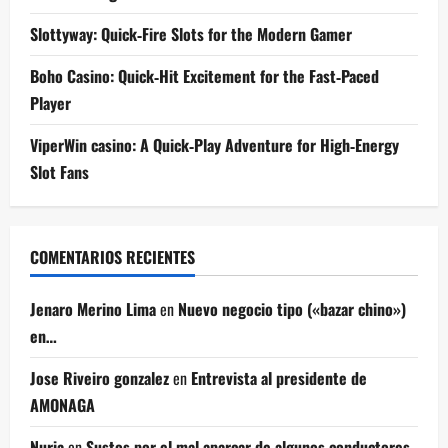
Slottyway: Quick‑Fire Slots for the Modern Gamer
Boho Casino: Quick‑Hit Excitement for the Fast‑Paced
Player
ViperWin casino: A Quick‑Play Adventure for High‑Energy
Slot Fans
COMENTARIOS RECIENTES
Jenaro Merino Lima
en
Nuevo negocio tipo («bazar chino»)
en…
Jose Riveiro gonzalez
en
Entrevista al presidente de
AMONAGA
Nuria
en
Sustos por el mal aparcar de algunos conductores