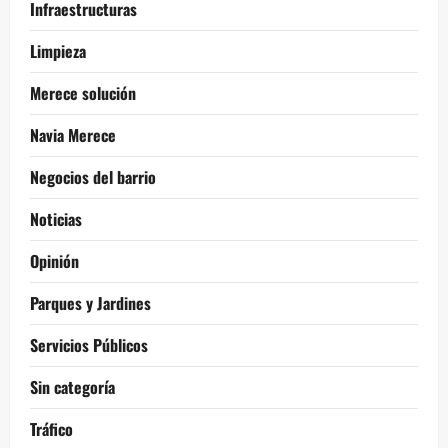
Infraestructuras
Limpieza
Merece solución
Navia Merece
Negocios del barrio
Noticias
Opinión
Parques y Jardines
Servicios Públicos
Sin categoría
Tráfico