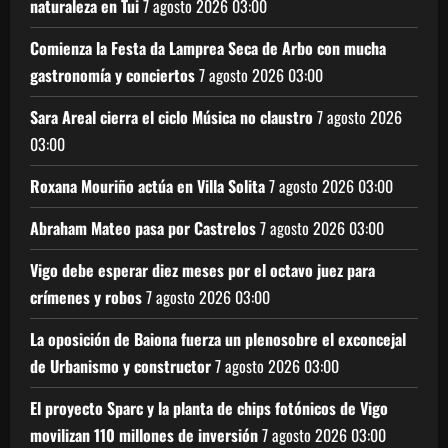
naturaleza en Tui
7 agosto 2026
03:00
Comienza la Festa da Lamprea Seca de Arbo con mucha
gastronomía y conciertos
7 agosto 2026
03:00
Sara Areal cierra el ciclo Música no claustro
7 agosto 2026
03:00
Roxana Mouriño actúa en Villa Solita
7 agosto 2026
03:00
Abraham Mateo pasa por Castrelos
7 agosto 2026
03:00
Vigo debe esperar diez meses por el octavo juez para
crímenes y robos
7 agosto 2026
03:00
La oposición de Baiona fuerza un plenosobre el exconcejal
de Urbanismo y constructor
7 agosto 2026
03:00
El proyecto Sparc y la planta de chips fotónicos de Vigo
movilizan 110 millones de inversión
7 agosto 2026
03:00