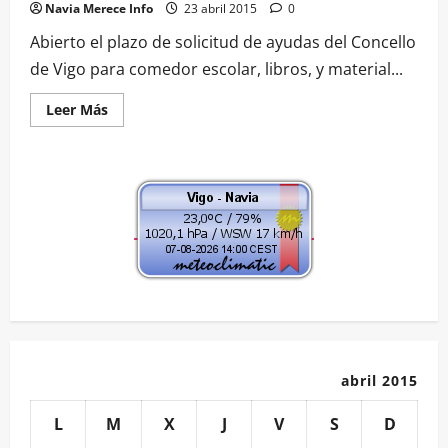
Navia Merece Info
23 abril 2015
0
Abierto el plazo de solicitud de ayudas del Concello
de Vigo para comedor escolar, libros, y material...
Leer
Leer Más
más
acerca
de
Abierto
el
plazo
de
solicitud
de
ayudas…
abril 2015
L
M
X
J
V
S
D