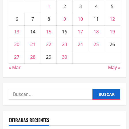
1
2
3
4
5
6
7
8
9
10
11
12
13
14
15
16
17
18
19
20
21
22
23
24
25
26
27
28
29
30
« Mar
May »
Buscar:
ENTRADAS RECIENTES