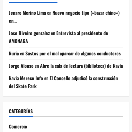
Jenaro Merino Lima
en
Nuevo negocio tipo («bazar chino»)
en…
Jose Riveiro gonzalez
en
Entrevista al presidente de
AMONAGA
Nuria
en
Sustos por el mal aparcar de algunos conductores
Jorge Alonso
en
Abre la sala de lectura (biblioteca) de Navia
Navia Merece Info
en
El Concello adjudicó la construcción
del Skate Park
CATEGORÍAS
Comercio