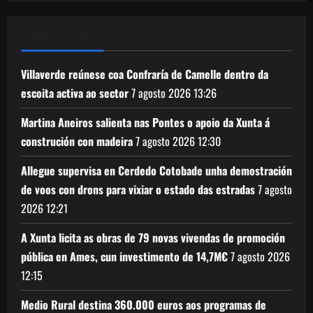
XUNTA DE GALICIA
Villaverde reúnese coa Confraría de Camelle dentro da
escoita activa ao sector
7 agosto 2026
13:26
Martina Aneiros salienta nas Pontes o apoio da Xunta á
construción con madeira
7 agosto 2026
12:30
Allegue supervisa en Cerdedo Cotobade unha demostración
de voos con drons para vixiar o estado das estradas
7 agosto
2026
12:21
A Xunta licita as obras de 79 novas vivendas de promoción
pública en Ames, cun investimento de 14,7M€
7 agosto 2026
12:15
Medio Rural destina 360.000 euros aos programas de