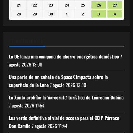
septiembre
septiembre
septiembre
septiembre
septiembre
septiembre
septiem
21
22
23
24
25
26
27
21
22
23
24
25
26
27
2026
2026
2026
2026
2026
2026
2026
septiembre
septiembre
septiembre
septiembre
septiembre
septiembre
septiem
28
29
30
1
2
3
4
28
29
30
1
2
3
4
2026
2026
2026
2026
2026
2026
2026
septiembre
septiembre
septiembre
octubre
octubre
octubre
octubre
2026
2026
2026
2026
2026
2026
2026
ATLÁNTICO DIARIO
La UE lanza una campaña de ahorro energético doméstico
7
agosto 2026
13:00
Una parte de un cohete de SpaceX impacta sobre la
superficie de la Luna
7 agosto 2026
12:30
La Xunta prohíbe la 'narcoruta' turística de Laureano Oubiña
7 agosto 2026
11:54
Luz verde definitiva al vial de acceso para el CEIP Párroco
Don Camilo
7 agosto 2026
11:44