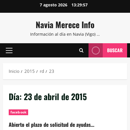
Saltar
7 agosto 2026
13:29:57
al
contenido
Navia Merece Info
Información al día en Navia (Vigo) …
BUSCAR
Menú
principal
Inicio
2015
rd
23
Día:
23 de abril de 2015
facebook
Abierto el plazo de solicitud de ayudas…