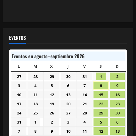
EVENTOS
Eventos en agosto–septiembre 2026
L
LUNES
M
MARTES
X
MIÉRCOLES
J
JUEVES
V
VIERNES
S
SÁBADO
D
DOMIN
27
28
29
30
31
1
2
27
28
29
30
31
1
2
julio
julio
julio
julio
julio
agosto
agosto
3
4
5
6
7
8
9
3
4
5
6
7
8
9
2026
2026
2026
2026
2026
2026
2026
agosto
agosto
agosto
agosto
agosto
agosto
agosto
10
11
12
13
14
15
16
10
11
12
13
14
15
16
2026
2026
2026
2026
2026
2026
2026
agosto
agosto
agosto
agosto
agosto
agosto
agosto
17
18
19
20
21
22
23
17
18
19
20
21
22
23
2026
2026
2026
2026
2026
2026
2026
agosto
agosto
agosto
agosto
agosto
agosto
agosto
24
25
26
27
28
29
30
24
25
26
27
28
29
30
2026
2026
2026
2026
2026
2026
2026
agosto
agosto
agosto
agosto
agosto
agosto
agosto
31
1
2
3
4
5
6
31
1
2
3
4
5
6
2026
2026
2026
2026
2026
2026
2026
agosto
septiembre
septiembre
septiembre
septiembre
septiembre
septiem
7
8
9
10
11
12
13
7
8
9
10
11
12
13
2026
2026
2026
2026
2026
2026
2026