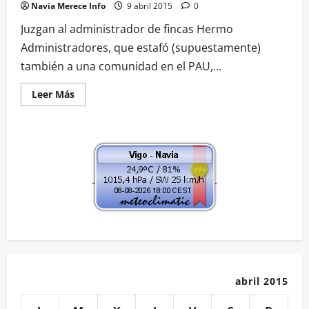
Navia Merece Info
9 abril 2015
0
Juzgan al administrador de fincas Hermo
Administradores, que estafó (supuestamente)
también a una comunidad en el PAU,...
Leer
Leer Más
más
acerca
de
Juzgan
al
administrador
de
fincas
Hermo…
abril 2015