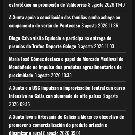
estratéxico na promoción de Valdeorras
8 agosto 2026
11:40
A Xunta apoia a conciliación das familias cunha achega ao
campamento de verán de Ponteceso
8 agosto 2026
11:36
Diego Calvo visita Equiocio e participa na entrega de
premios do Trofeo Deporte Galego
8 agosto 2026
11:03
María José Gómez destaca o papel do Mercado Medieval de
Mondoñedo no impulso dos produtos agroalimentarios de
proximidade
8 agosto 2026
10:33
A Xunta e a USC impulsan a improvisación teatral cun curso
intensivo no Gaiás con alumnado de oito países
8 agosto
2026
09:15
A Xunta leva a Artesanía de Galicia a Merza co obxectivo de
promover a comercialización do produto artesán e
dinamizar o rural
8 agosto 2026
09:01