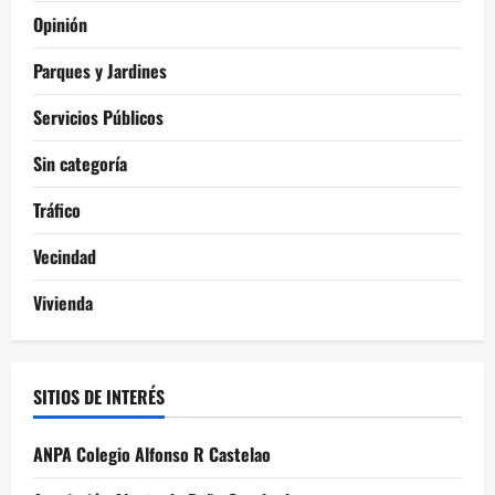
Opinión
Parques y Jardines
Servicios Públicos
Sin categoría
Tráfico
Vecindad
Vivienda
SITIOS DE INTERÉS
ANPA Colegio Alfonso R Castelao