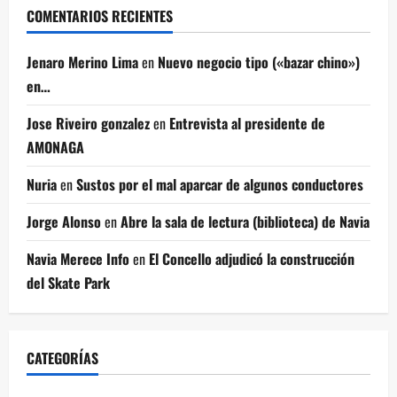
COMENTARIOS RECIENTES
Jenaro Merino Lima
en
Nuevo negocio tipo («bazar chino»)
en…
Jose Riveiro gonzalez
en
Entrevista al presidente de
AMONAGA
Nuria
en
Sustos por el mal aparcar de algunos conductores
Jorge Alonso
en
Abre la sala de lectura (biblioteca) de Navia
Navia Merece Info
en
El Concello adjudicó la construcción
del Skate Park
CATEGORÍAS