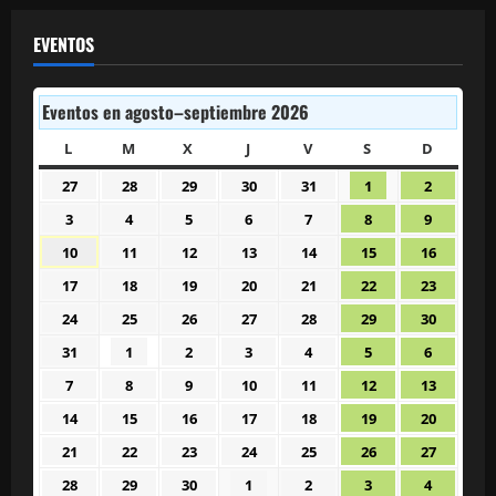
EVENTOS
Eventos en agosto–septiembre 2026
L
LUNES
M
MARTES
X
MIÉRCOLES
J
JUEVES
V
VIERNES
S
SÁBADO
D
DOMIN
27
28
29
30
31
1
2
27
28
29
30
31
1
2
julio
julio
julio
julio
julio
agosto
agosto
3
4
5
6
7
8
9
3
4
5
6
7
8
9
2026
2026
2026
2026
2026
2026
2026
agosto
agosto
agosto
agosto
agosto
agosto
agosto
10
11
12
13
14
15
16
10
11
12
13
14
15
16
2026
2026
2026
2026
2026
2026
2026
agosto
agosto
agosto
agosto
agosto
agosto
agosto
17
18
19
20
21
22
23
17
18
19
20
21
22
23
2026
2026
2026
2026
2026
2026
2026
agosto
agosto
agosto
agosto
agosto
agosto
agosto
24
25
26
27
28
29
30
24
25
26
27
28
29
30
2026
2026
2026
2026
2026
2026
2026
agosto
agosto
agosto
agosto
agosto
agosto
agosto
31
1
2
3
4
5
6
31
1
2
3
4
5
6
2026
2026
2026
2026
2026
2026
2026
agosto
septiembre
septiembre
septiembre
septiembre
septiembre
septiem
7
8
9
10
11
12
13
7
8
9
10
11
12
13
2026
2026
2026
2026
2026
2026
2026
septiembre
septiembre
septiembre
septiembre
septiembre
septiembre
septiem
14
15
16
17
18
19
20
14
15
16
17
18
19
20
2026
2026
2026
2026
2026
2026
2026
septiembre
septiembre
septiembre
septiembre
septiembre
septiembre
septiem
21
22
23
24
25
26
27
21
22
23
24
25
26
27
2026
2026
2026
2026
2026
2026
2026
septiembre
septiembre
septiembre
septiembre
septiembre
septiembre
septiem
28
29
30
1
2
3
4
28
29
30
1
2
3
4
2026
2026
2026
2026
2026
2026
2026