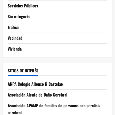
Servicios Públicos
Sin categoría
Tráfico
Vecindad
Vivienda
SITIOS DE INTERÉS
ANPA Colegio Alfonso R Castelao
Asociación Alento de Daño Cerebral
Asociación APAMP de familias de personas con parálisis
cerebral