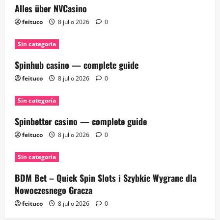
Alles über NVCasino
feituco
8 julio 2026
0
Sin categoría
Spinhub casino — complete guide
feituco
8 julio 2026
0
Sin categoría
Spinbetter casino — complete guide
feituco
8 julio 2026
0
Sin categoría
BDM Bet – Quick Spin Slots i Szybkie Wygrane dla
Nowoczesnego Gracza
feituco
8 julio 2026
0