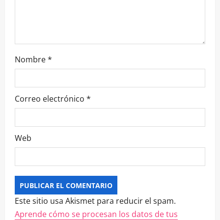
Nombre
*
Correo electrónico
*
Web
Este sitio usa Akismet para reducir el spam.
Aprende cómo se procesan los datos de tus