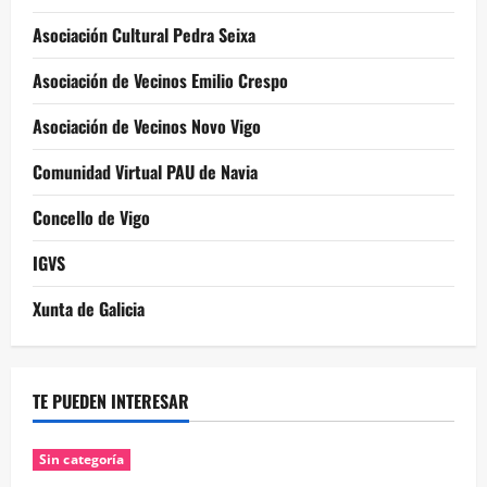
Asociación Cultural Pedra Seixa
Asociación de Vecinos Emilio Crespo
Asociación de Vecinos Novo Vigo
Comunidad Virtual PAU de Navia
Concello de Vigo
IGVS
Xunta de Galicia
TE PUEDEN INTERESAR
Sin categoría