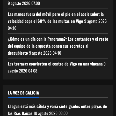
9 agosto 2026
07:00
Las manos fuera del móvil pero el pie en el acelerador: la
velocidad copa el 60% de las multas en Vigo
9 agosto 2026
04:10
¿Cómo es un día con la Panorama?: Los cantantes y el resto
del equipo de la orquesta ponen sus secretos al
descubierto
9 agosto 2026
04:10
Las terrazas convierten el centro de Vigo en una yincana
9
agosto 2026
04:08
LA VOZ DE GALICIA
El agua está más cálida y varía siete grados entre playas de
las Rías Baixas
10 agosto 2026
03:00