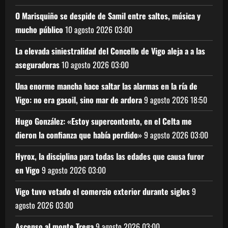
O Marisquiño se despide de Samil entre saltos, música y
mucho público
10 agosto 2026
03:00
La elevada siniestralidad del Concello de Vigo aleja a a las
aseguradoras
10 agosto 2026
03:00
Una enorme mancha hace saltar las alarmas en la ría de
Vigo: no era gasoil, sino mar de ardora
9 agosto 2026
18:50
Hugo González: «Estoy supercontento, en el Celta me
dieron la confianza que había perdido»
9 agosto 2026
03:00
Hyrox, la disciplina para todas las edades que causa furor
en Vigo
9 agosto 2026
03:00
Vigo tuvo vetado el comercio exterior durante siglos
9
agosto 2026
03:00
Ascenso al monte Trega
9 agosto 2026
03:00