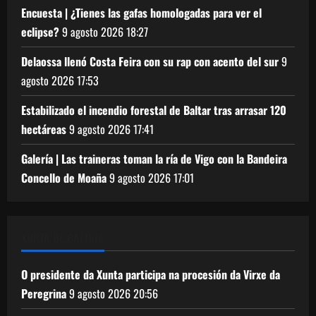
Encuesta | ¿Tienes las gafas homologadas para ver el
eclipse?
9 agosto 2026
18:27
Delaossa llenó Costa Feira con su rap con acento del sur
9
agosto 2026
17:53
Estabilizado el incendio forestal de Baltar tras arrasar 120
hectáreas
9 agosto 2026
17:41
Galería | Las traineras toman la ría de Vigo con la Bandeira
Concello de Moaña
9 agosto 2026
17:01
XUNTA DE GALICIA
O presidente da Xunta participa na procesión da Virxe da
Peregrina
9 agosto 2026
20:56