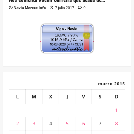
Navia Merece Info
7 julio 2017
0
marzo 2015
L
M
X
J
V
S
D
1
2
3
4
5
6
7
8