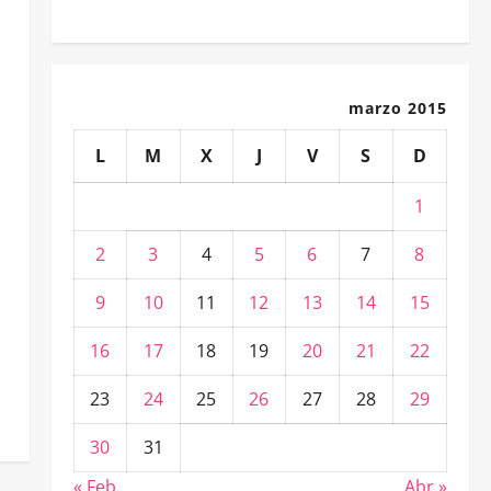
marzo 2015
L
M
X
J
V
S
D
1
2
3
4
5
6
7
8
9
10
11
12
13
14
15
16
17
18
19
20
21
22
23
24
25
26
27
28
29
30
31
« Feb
Abr »