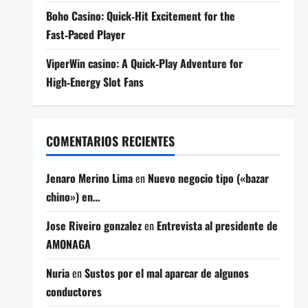
Boho Casino: Quick‑Hit Excitement for the
Fast‑Paced Player
ViperWin casino: A Quick‑Play Adventure for
High‑Energy Slot Fans
COMENTARIOS RECIENTES
Jenaro Merino Lima
en
Nuevo negocio tipo («bazar
chino») en…
Jose Riveiro gonzalez
en
Entrevista al presidente de
AMONAGA
Nuria
en
Sustos por el mal aparcar de algunos
conductores