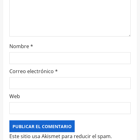
Nombre
*
Correo electrónico
*
Web
Este sitio usa Akismet para reducir el spam.