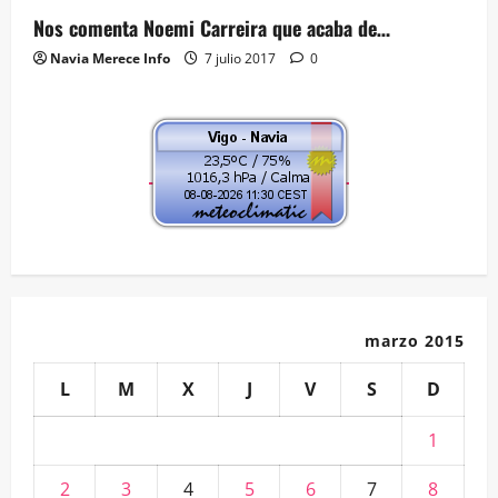
Nos comenta Noemi Carreira que acaba de…
Navia Merece Info
7 julio 2017
0
marzo 2015
L
M
X
J
V
S
D
1
2
3
4
5
6
7
8