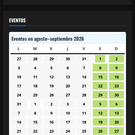
EVENTOS
Eventos en agosto–septiembre 2026
L
LUNES
M
MARTES
X
MIÉRCOLES
J
JUEVES
V
VIERNES
S
SÁBADO
D
DOMIN
27
28
29
30
31
1
2
27
28
29
30
31
1
2
julio
julio
julio
julio
julio
agosto
agosto
3
4
5
6
7
8
9
3
4
5
6
7
8
9
2026
2026
2026
2026
2026
2026
2026
agosto
agosto
agosto
agosto
agosto
agosto
agosto
10
11
12
13
14
15
16
10
11
12
13
14
15
16
2026
2026
2026
2026
2026
2026
2026
agosto
agosto
agosto
agosto
agosto
agosto
agosto
17
18
19
20
21
22
23
17
18
19
20
21
22
23
2026
2026
2026
2026
2026
2026
2026
agosto
agosto
agosto
agosto
agosto
agosto
agosto
24
25
26
27
28
29
30
24
25
26
27
28
29
30
2026
2026
2026
2026
2026
2026
2026
agosto
agosto
agosto
agosto
agosto
agosto
agosto
31
1
2
3
4
5
6
31
1
2
3
4
5
6
2026
2026
2026
2026
2026
2026
2026
agosto
septiembre
septiembre
septiembre
septiembre
septiembre
septiem
7
8
9
10
11
12
13
7
8
9
10
11
12
13
2026
2026
2026
2026
2026
2026
2026
septiembre
septiembre
septiembre
septiembre
septiembre
septiembre
septiem
14
15
16
17
18
19
20
14
15
16
17
18
19
20
2026
2026
2026
2026
2026
2026
2026
septiembre
septiembre
septiembre
septiembre
septiembre
septiembre
septiem
21
22
23
24
25
26
27
21
22
23
24
25
26
27
2026
2026
2026
2026
2026
2026
2026