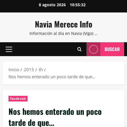
Saltar
8 agosto 2026
10:55:33
al
contenido
Navia Merece Info
Información al día en Navia (Vigo) …
BUSCAR
Menú
principal
Inicio
2015
th
Nos hemos enterado un poco tarde de que…
facebook
Nos hemos enterado un poco
tarde de que…