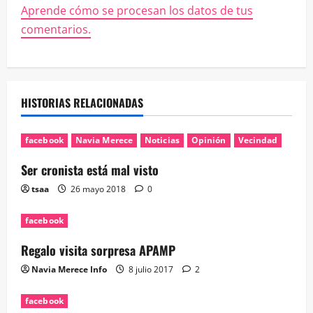
Aprende cómo se procesan los datos de tus
comentarios.
HISTORIAS RELACIONADAS
facebook
Navia Merece
Noticias
Opinión
Vecindad
Ser cronista está mal visto
tsaa
26 mayo 2018
0
facebook
Regalo visita sorpresa APAMP
Navia Merece Info
8 julio 2017
2
facebook