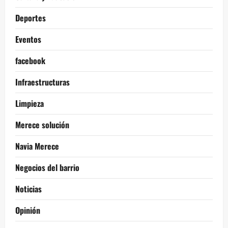
Deportes
Eventos
facebook
Infraestructuras
Limpieza
Merece solución
Navia Merece
Negocios del barrio
Noticias
Opinión