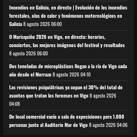
Incendios en Galicia, en directo | Evolución de los incendios
forestales, olas de calor y fenómenos metereológicos en
Galicia
8 agosto 2026
06:00
O Marisquiño 2026 en Vigo, en directo: horarios,
conciertos, las mejores imágenes del festival y resultados
8 agosto 2026
06:00
Dos toneladas de microplásticos llegan a la ría de Vigo cada
año desde el Morrazo
8 agosto 2026
04:10
Las revisiones psiquiátricas ya copan el 30% del total de
asuntos que tratan los forenses en Vigo
8 agosto 2026
04:08
De local comercial vacío a sala de exposiciones para 1.000
personas junto al Auditorio Mar de Vigo
8 agosto 2026
04:06