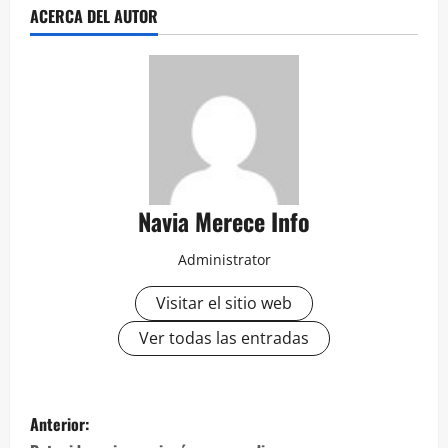
ACERCA DEL AUTOR
Navia Merece Info
Administrator
Visitar el sitio web
Ver todas las entradas
Navegación
Anterior: