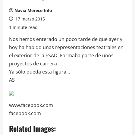
Navia Merece Info
17 marzo 2015
1 minute read
Nos hemos enterado un poco tarde de que ayer y
hoy ha habido unas representaciones teatrales en
el exterior de la ESAD. Formaba parte de unos
proyectos de carrera.
Ya sólo queda esta figura…
AS
www.facebook.com
facebook.com
Related Images: