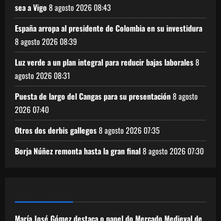
sea a Vigo
8 agosto 2026
08:43
España arropa al presidente de Colombia en su investidura
8 agosto 2026
08:39
Luz verde a un plan integral para reducir bajas laborales
8
agosto 2026
08:31
Puesta de largo del Cangas para su presentación
8 agosto
2026
07:40
Otros dos derbis gallegos
8 agosto 2026
07:35
Borja Núñez remonta hasta la gran final
8 agosto 2026
07:30
XUNTA DE GALICIA
María José Gómez destaca o papel do Mercado Medieval de