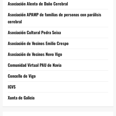
Asociación Alento de Daño Cerebral
Asociación APAMP de familias de personas con parálisis
cerebral
Asociación Cultural Pedra Seixa
Asociación de Vecinos Emilio Crespo
Asociación de Vecinos Novo Vigo
Comunidad Virtual PAU de Navia
Concello de Vigo
IGVS
Xunta de Galicia