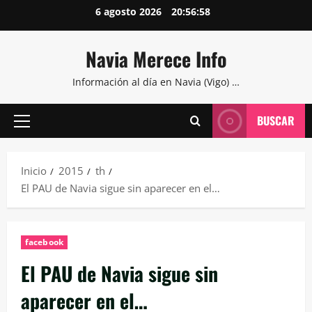
Saltar
6 agosto 2026
20:56:58
al
contenido
Navia Merece Info
Información al día en Navia (Vigo) …
BUSCAR
Menú
principal
Inicio
2015
th
El PAU de Navia sigue sin aparecer en el…
facebook
El PAU de Navia sigue sin
aparecer en el…