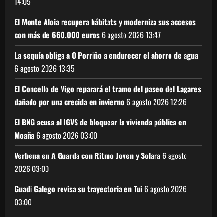
14:05
El Monte Aloia recupera hábitats y moderniza sus accesos
con más de 660.000 euros
6 agosto 2026
13:47
La sequía obliga a O Porriño a endurecer el ahorro de agua
6 agosto 2026
13:35
El Concello de Vigo reparará el tramo del paseo del Lagares
dañado por una crecida en invierno
6 agosto 2026
12:26
El BNG acusa al IGVS de bloquear la vivienda pública en
Moaña
6 agosto 2026
03:00
Verbena en A Guarda con Ritmo Joven y Solara
6 agosto
2026
03:00
Guadi Galego revisa su trayectoria en Tui
6 agosto 2026
03:00