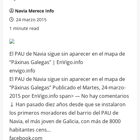
Navia Merece Info
24 marzo 2015
1 minute read
El PAU de Navia sigue sin aparecer en el mapa de
“Páxinas Galegas” | EnVigo.info
envigo.info
El PAU de Navia sigue sin aparecer en el mapa de
“Páxinas Galegas” Publicado el Martes, 24-marzo-
2015 por EnVigo.info span> — No hay comentarios
↓ Han pasado diez años desde que se instalaron
los primeros moradores del barrio del PAU de
Navia, el más joven de Galicia, con más de 8000
habitantes cens…
facebook.com