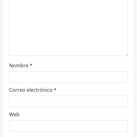
Nombre
*
Correo electrónico
*
Web