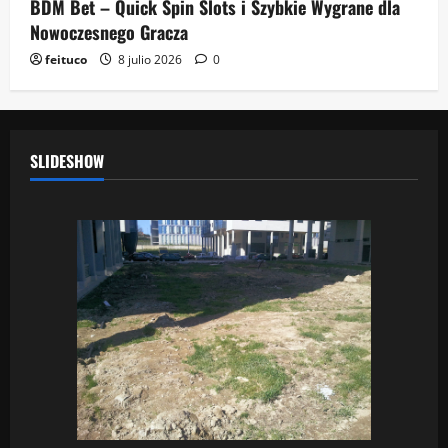
BDM Bet – Quick Spin Slots i Szybkie Wygrane dla
Nowoczesnego Gracza
feituco
8 julio 2026
0
SLIDESHOW