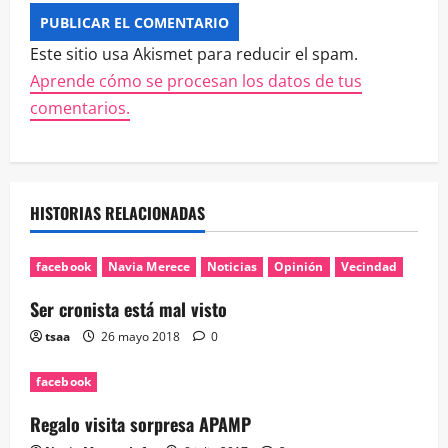
Este sitio usa Akismet para reducir el spam.
Aprende cómo se procesan los datos de tus
comentarios.
HISTORIAS RELACIONADAS
facebook
Navia Merece
Noticias
Opinión
Vecindad
Ser cronista está mal visto
tsaa
26 mayo 2018
0
facebook
Regalo visita sorpresa APAMP