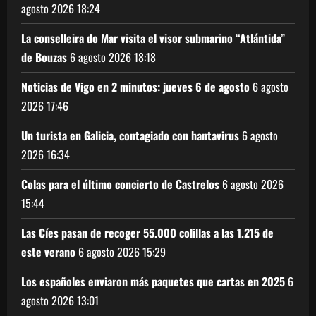
agosto 2026
18:24
La conselleira do Mar visita el visor submarino “Atlántida”
de Bouzas
6 agosto 2026
18:18
Noticias de Vigo en 2 minutos: jueves 6 de agosto
6 agosto
2026
17:46
Un turista en Galicia, contagiado con hantavirus
6 agosto
2026
16:34
Colas para el último concierto de Castrelos
6 agosto 2026
15:44
Las Cíes pasan de recoger 55.000 colillas a las 1.215 de
este verano
6 agosto 2026
15:29
Los españoles enviaron más paquetes que cartas en 2025
6
agosto 2026
13:01