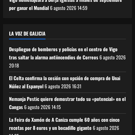
por ganar el Mundial
6 agosto 2026
14:59
LA VOZ DE GALICIA
Despliegue de bomberos y policías en el centro de Vigo
tras saltar la alarma antiincendios de Correos
6 agosto 2026
20:18
El Celta confirma la cesión con opción de compra de Unai
Núñez al Espanyol
6 agosto 2026
16:31
Nemanja Pestic quiere demostrar todo su «potencial» en el
Cangas
6 agosto 2026
14:15
La Feira do Xamón de A Caniza cumple 60 años con cinco
recetas por 8 euros y un bocadillo gigante
6 agosto 2026