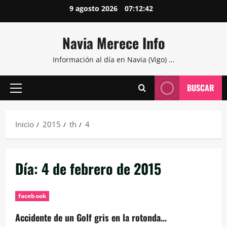
Saltar
9 agosto 2026
07:12:43
al
contenido
Navia Merece Info
Información al día en Navia (Vigo) …
BUSCAR
Menú
principal
Inicio
2015
th
4
Día:
4 de febrero de 2015
facebook
Accidente de un Golf gris en la rotonda…