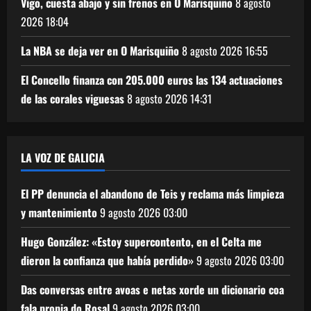
Vigo, cuesta abajo y sin frenos en O Marisquiño
8 agosto
2026
18:04
La NBA se deja ver en O Marisquiño
8 agosto 2026
16:55
El Concello finanza con 205.000 euros las 134 actuaciones
de las corales viguesas
8 agosto 2026
14:31
LA VOZ DE GALICIA
El PP denuncia el abandono de Teis y reclama más limpieza
y mantenimiento
9 agosto 2026
03:00
Hugo González: «Estoy supercontento, en el Celta me
dieron la confianza que había perdido»
9 agosto 2026
03:00
Das conversas entre avoas e netas xorde un dicionario coa
fala propia do Rosal
9 agosto 2026
03:00