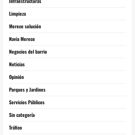
Infraestructuras
Limpieza
Merece solución
Navia Merece
Negocios del barrio
Noticias
Opinión
Parques y Jardines
Servicios Públicos
Sin categoría
Tráfico