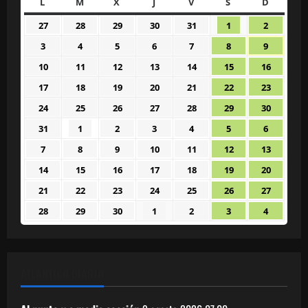
L
LUNES
M
MARTES
X
MIÉRCOLES
J
JUEVES
V
VIERNES
S
SÁBADO
D
DOMIN
27
28
29
30
31
1
2
27
28
29
30
31
1
2
julio
julio
julio
julio
julio
agosto
agosto
3
4
5
6
7
8
9
3
4
5
6
7
8
9
2026
2026
2026
2026
2026
2026
2026
agosto
agosto
agosto
agosto
agosto
agosto
agosto
10
11
12
13
14
15
16
10
11
12
13
14
15
16
2026
2026
2026
2026
2026
2026
2026
agosto
agosto
agosto
agosto
agosto
agosto
agosto
17
18
19
20
21
22
23
17
18
19
20
21
22
23
2026
2026
2026
2026
2026
2026
2026
agosto
agosto
agosto
agosto
agosto
agosto
agosto
24
25
26
27
28
29
30
24
25
26
27
28
29
30
2026
2026
2026
2026
2026
2026
2026
agosto
agosto
agosto
agosto
agosto
agosto
agosto
31
1
2
3
4
5
6
31
1
2
3
4
5
6
2026
2026
2026
2026
2026
2026
2026
agosto
septiembre
septiembre
septiembre
septiembre
septiembre
septiem
7
8
9
10
11
12
13
7
8
9
10
11
12
13
2026
2026
2026
2026
2026
2026
2026
septiembre
septiembre
septiembre
septiembre
septiembre
septiembre
septiem
14
15
16
17
18
19
20
14
15
16
17
18
19
20
2026
2026
2026
2026
2026
2026
2026
septiembre
septiembre
septiembre
septiembre
septiembre
septiembre
septiem
21
22
23
24
25
26
27
21
22
23
24
25
26
27
2026
2026
2026
2026
2026
2026
2026
septiembre
septiembre
septiembre
septiembre
septiembre
septiembre
septiem
28
29
30
1
2
3
4
28
29
30
1
2
3
4
2026
2026
2026
2026
2026
2026
2026
septiembre
septiembre
septiembre
octubre
octubre
octubre
octubre
2026
2026
2026
2026
2026
2026
2026
ATLÁNTICO DIARIO