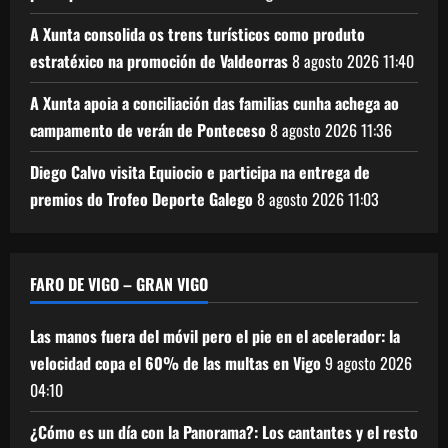
A Xunta consolida os trens turísticos como produto
estratéxico na promoción de Valdeorras
8 agosto 2026
11:40
A Xunta apoia a conciliación das familias cunha achega ao
campamento de verán de Ponteceso
8 agosto 2026
11:36
Diego Calvo visita Equiocio e participa na entrega de
premios do Trofeo Deporte Galego
8 agosto 2026
11:03
FARO DE VIGO – GRAN VIGO
Las manos fuera del móvil pero el pie en el acelerador: la
velocidad copa el 60% de las multas en Vigo
9 agosto 2026
04:10
¿Cómo es un día con la Panorama?: Los cantantes y el resto