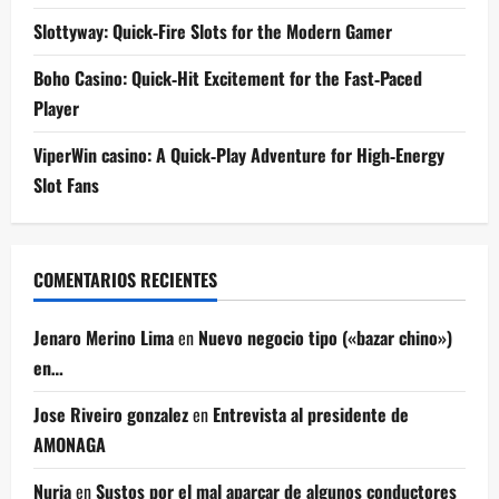
Slottyway: Quick‑Fire Slots for the Modern Gamer
Boho Casino: Quick‑Hit Excitement for the Fast‑Paced
Player
ViperWin casino: A Quick‑Play Adventure for High‑Energy
Slot Fans
COMENTARIOS RECIENTES
Jenaro Merino Lima
en
Nuevo negocio tipo («bazar chino»)
en…
Jose Riveiro gonzalez
en
Entrevista al presidente de
AMONAGA
Nuria
en
Sustos por el mal aparcar de algunos conductores