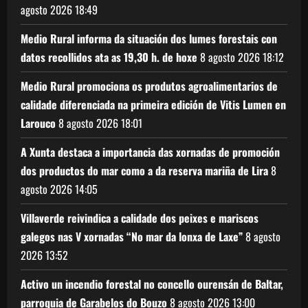
agosto 2026
18:49
Medio Rural informa da situación dos lumes forestais con
datos recollidos ata as 19,30 h. de hoxe
8 agosto 2026
18:12
Medio Rural promociona os produtos agroalimentarios de
calidade diferenciada na primeira edición de Vitis Lumen en
Larouco
8 agosto 2026
18:01
A Xunta destaca a importancia das xornadas de promoción
dos productos do mar como a da reserva mariña de Lira
8
agosto 2026
14:05
Villaverde reivindica a calidade dos peixes e mariscos
galegos nas V xornadas “No mar da lonxa de Laxe”
8 agosto
2026
13:52
Activo un incendio forestal no concello ourensán de Baltar,
parroquia de Garabelos do Bouzo
8 agosto 2026
13:00