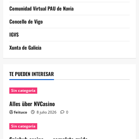
Comunidad Virtual PAU de Navia
Concello de Vigo
IGVS
Xunta de Galicia
TE PUEDEN INTERESAR
Sin categoría
Alles über NVCasino
feituco
8 julio 2026
0
Sin categoría