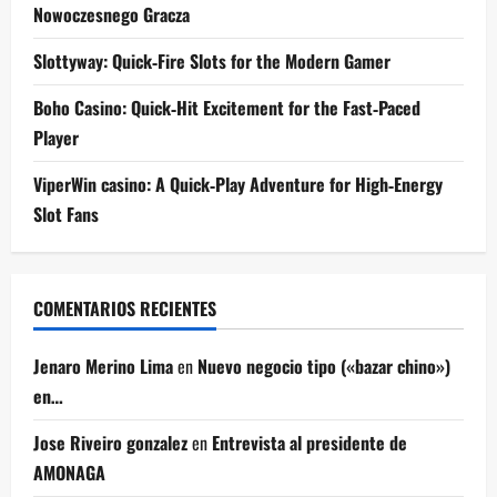
Nowoczesnego Gracza
Slottyway: Quick‑Fire Slots for the Modern Gamer
Boho Casino: Quick‑Hit Excitement for the Fast‑Paced
Player
ViperWin casino: A Quick‑Play Adventure for High‑Energy
Slot Fans
COMENTARIOS RECIENTES
Jenaro Merino Lima
en
Nuevo negocio tipo («bazar chino»)
en…
Jose Riveiro gonzalez
en
Entrevista al presidente de
AMONAGA