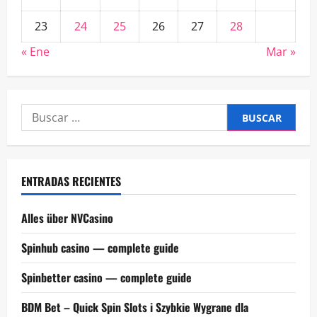
23
24
25
26
27
28
« Ene
Mar »
Buscar:
ENTRADAS RECIENTES
Alles über NVCasino
Spinhub casino — complete guide
Spinbetter casino — complete guide
BDM Bet – Quick Spin Slots i Szybkie Wygrane dla