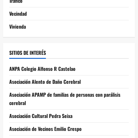
Tráfico
Vecindad
Vivienda
SITIOS DE INTERÉS
ANPA Colegio Alfonso R Castelao
Asociación Alento de Daño Cerebral
Asociación APAMP de familias de personas con parálisis
cerebral
Asociación Cultural Pedra Seixa
Asociación de Vecinos Emilio Crespo