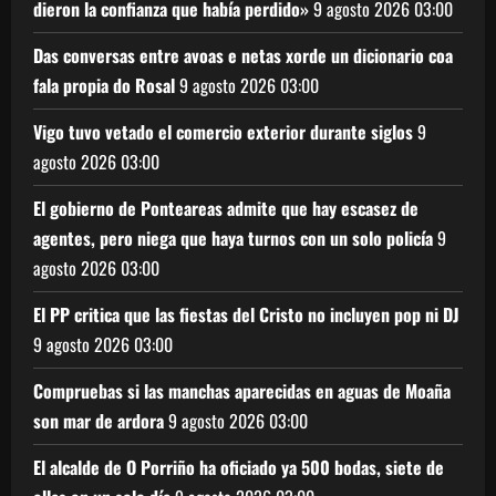
dieron la confianza que había perdido»
9 agosto 2026
03:00
Das conversas entre avoas e netas xorde un dicionario coa
fala propia do Rosal
9 agosto 2026
03:00
Vigo tuvo vetado el comercio exterior durante siglos
9
agosto 2026
03:00
El gobierno de Ponteareas admite que hay escasez de
agentes, pero niega que haya turnos con un solo policía
9
agosto 2026
03:00
El PP critica que las fiestas del Cristo no incluyen pop ni DJ
9 agosto 2026
03:00
Compruebas si las manchas aparecidas en aguas de Moaña
son mar de ardora
9 agosto 2026
03:00
El alcalde de O Porriño ha oficiado ya 500 bodas, siete de