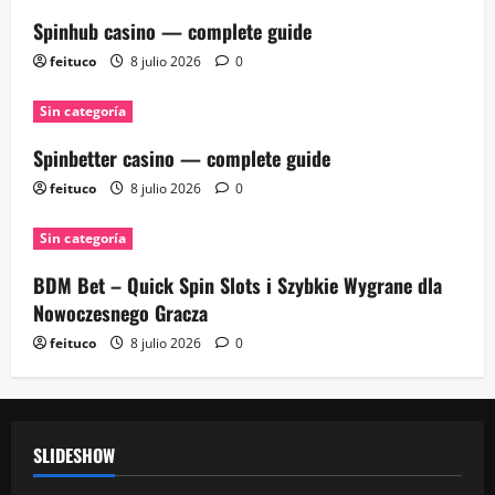
Spinhub casino — complete guide
feituco
8 julio 2026
0
Sin categoría
Spinbetter casino — complete guide
feituco
8 julio 2026
0
Sin categoría
BDM Bet – Quick Spin Slots i Szybkie Wygrane dla
Nowoczesnego Gracza
feituco
8 julio 2026
0
SLIDESHOW