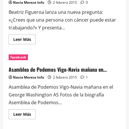
Navia Merece Info
2 febrero 2015
0
Beatriz Figueroa lanza una nueva pregunta:
«¿Crees que una persona con cáncer puede estar
trabajando?» Y presenta...
Leer
Leer Más
más
acerca
de
Beatriz
facebook
Figueroa
lanza
una
Asamblea de Podemos Vigo-Navia mañana en…
nueva
pregunta:
Navia Merece Info
2 febrero 2015
1
…
Asamblea de Podemos Vigo-Navia mañana en el
George Washington AS Fotos de la biografía
Asemblea de Podemos...
Leer
Leer Más
más
acerca
de