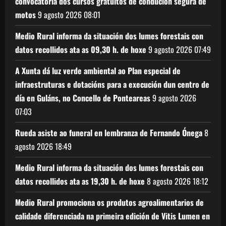
convocatoria dos cursos gratuítos de condución segura de
motos
9 agosto 2026
08:01
Medio Rural informa da situación dos lumes forestais con
datos recollidos ata as 09,30 h. de hoxe
9 agosto 2026
07:49
A Xunta dá luz verde ambiental ao Plan especial de
infraestruturas e dotacións para a execución dun centro de
día en Guláns, no Concello de Ponteareas
9 agosto 2026
07:03
Rueda asiste ao funeral en lembranza de Fernando Ónega
8
agosto 2026
18:49
Medio Rural informa da situación dos lumes forestais con
datos recollidos ata as 19,30 h. de hoxe
8 agosto 2026
18:12
Medio Rural promociona os produtos agroalimentarios de
calidade diferenciada na primeira edición de Vitis Lumen en