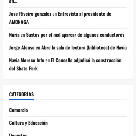
en…
Jose Riveiro gonzalez
en
Entrevista al presidente de
AMONAGA
Nuria
en
Sustos por el mal aparcar de algunos conductores
Jorge Alonso
en
Abre la sala de lectura (biblioteca) de Navia
Navia Merece Info
en
El Concello adjudicó la construcción
del Skate Park
CATEGORÍAS
Comercio
Cultura y Educación
Deportes