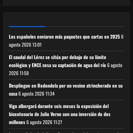
2026
2026
2026
2026
2026
2026
2026
ATLÁNTICO DIARIO
Los españoles enviaron más paquetes que cartas en 2025
6
agosto 2026
13:01
El caudal del Lérez se sitúa por debajo de su límite
ecológico y ENCE cesa su captación de agua del río
6 agosto
2026
11:58
Despliegue en Redondela por un vecino atrincherado en su
casa
6 agosto 2026
11:34
Vigo albergará durante seis meses la exposición del
bicentenario de Julio Verne con una inversión de dos
millones
6 agosto 2026
11:27