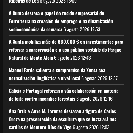
Ribeiras de Lea
6 agosto 2026
13:09
A Xunta destaca o papel do tecido empresarial de
Ferrolterra na creación de emprego e na dinamización
socioeconómica da comarca
6 agosto 2026
12:53
A Xunta mobiliza máis de 660.000 € en investimentos para
reforzar a conservación e o uso público sostible do Parque
Natural do Monte Aloia
6 agosto 2026
12:43
Manuel Pardo salienta o compromiso da Xunta coa
normalización lingüística a nivel local
6 agosto 2026
12:37
Galicia e Portugal reforzan a súa colaboración en materia
de loita contra incendios forestais
6 agosto 2026
12:16
Ana Ortiz e Anxo M. Lorenzo destacan a figura de Carlos
Oroza na presentación da escultura que se instalará nos
xardíns de Montero Ríos de Vigo
6 agosto 2026
12:03