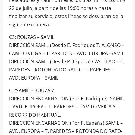
Pescadores y Paulino Freire, los días 18, 19, 20, 21 y
22 de Julio, a partir de las 19:00 horas y hasta
finalizar su servicio, estas líneas se desviarán de la
siguiente manera:
C3: BOUZAS – SAMIL:
DIRECCIÓN SAMIL (Desde E. Fadrique): T. ALONSO –
CAMILO VEIGA – T. PAREDES – AVD. EUROPA -SAMIL.
DIRECCIÓN SAMIL (Desde P. España):CASTELAO – T.
PAREDES – ROTONDA DO RATO – T. PAREDES –
AVD. EUROPA – SAMIL.
C3:SAMIL – BOUZAS:
DIRECCIÓN ENCARNACIÓN (Por E. Fadrique): SAMIL
– AVD. EUROPA – T. PAREDES – CAMILO VEIGA Y
RECORRIDO HABITUAL.
DIRECCIÓN ENCARNACION (Por P. España):SAMIL –
AVD. EUROPA – T. PAREDES – ROTONDA DO RATO-