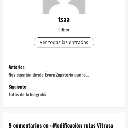
tsaa
Editor
Ver todas las entradas
Navegación
Anterior:
de
Nos cuentan desde Évora Zapatería que lo…
entradas
Siguiente:
Fotos de la biografía
9 comentarios en «
Modificación rutas Vitrasa