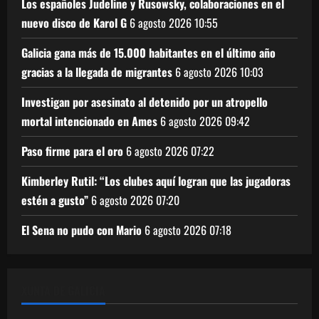
Los españoles Judeline y Rusowsky, colaboraciones en el
nuevo disco de Karol G
6 agosto 2026
10:55
Galicia gana más de 15.000 habitantes en el último año
gracias a la llegada de migrantes
6 agosto 2026
10:03
Investigan por asesinato al detenido por un atropello
mortal intencionado en Ames
6 agosto 2026
09:42
Paso firme para el oro
6 agosto 2026
07:22
Kimberley Rutil: “Los clubes aquí logran que las jugadoras
estén a gusto”
6 agosto 2026
07:20
El Sena no pudo con Mario
6 agosto 2026
07:18
XUNTA DE GALICIA