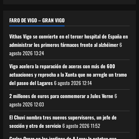
FARO DE VIGO – GRAN VIGO
Vithas Vigo se convierte en el tercer hospital de España en
administrar los primeros fármacos frente al alzhéimer
6
agosto 2026
13:24
Vigo acelera la reparación de aceras con más de 600
actuaciones y reprocha a la Xunta que no arregle un tramo
del paseo del Lagares
6 agosto 2026
12:14
2 millones de euros para conmemorar a Jules Verne
6
agosto 2026
12:03
El Chuvi nombra tres nuevos supervisores, un jefe de
sección y otro de servicio
6 agosto 2026
11:52
Carlos Oroza en los jardines de A Laxe: la estatua que