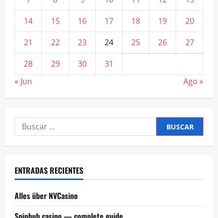
14
15
16
17
18
19
20
21
22
23
24
25
26
27
28
29
30
31
« Jun
Ago »
Buscar:
ENTRADAS RECIENTES
Alles über NVCasino
Spinhub casino — complete guide