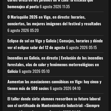
homenajea al poeta
6 agosto 2026
11:35
O Marisquiño 2026 en Vigo, en directo: horarios,
conciertos, las mejores imágenes del festival y resultados
6 agosto 2026
05:20
Eclipse de sol en Vigo y Galicia | Consejos, horarios y dónde
ver el eclipse solar del 12 de agosto
6 agosto 2026
05:15
Incendios en Galicia, en directo | Evolución de los incendios
forestales, olas de calor y fenómenos metereológicos en
Galicia
6 agosto 2026
05:10
Aumentan las asociaciones cannábicas en Vigo: hay cinco y
tienen más de 500 socios
6 agosto 2026
04:10
El taller donde siete alumnos reescriben su futuro laboral
con el certificado de Mantenimiento Industrial: «Siempre