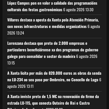
López Campos pon en valor a calidade das programacións
culturais das festas gastronómicas
6 agosto 2026
13:30
Villares destaca a aposta da Xunta pola Atención Primaria,
con novas infraestruturas e medidas organizativas
6 agosto
2026
13:24
Lorenzana destaca que preto de 2.000 empresas e
particulares beneficiáronse xa dos programas do goberno
galego para consolidar o sector da madeira
6 agosto 2026
13:15
A Xunta licita por máis de 820.000 euros as obras da senda
na LU-234 ao seu paso por Ombreiro, no Concello de Lugo
6
agosto 2026
13:11
A Xunta inviste preto de 1,5 M€ na renovación do firme da
estrada LU-115, que conecta Outeiro de Rei e Castro