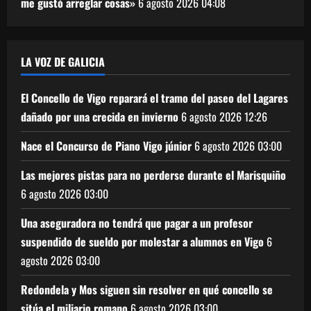
me gustó arreglar cosas»
6 agosto 2026
04:08
LA VOZ DE GALICIA
El Concello de Vigo reparará el tramo del paseo del Lagares
dañado por una crecida en invierno
6 agosto 2026
12:26
Nace el Concurso de Piano Vigo júnior
6 agosto 2026
03:00
Las mejores pistas para no perderse durante el Marisquiño
6 agosto 2026
03:00
Una aseguradora no tendrá que pagar a un profesor
suspendido de sueldo por molestar a alumnos en Vigo
6
agosto 2026
03:00
Redondela y Mos siguen sin resolver en qué concello se
sitúa el miliario romano
6 agosto 2026
03:00