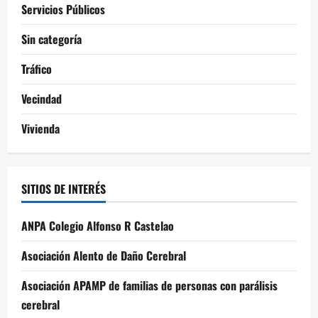
Servicios Públicos
Sin categoría
Tráfico
Vecindad
Vivienda
SITIOS DE INTERÉS
ANPA Colegio Alfonso R Castelao
Asociación Alento de Daño Cerebral
Asociación APAMP de familias de personas con parálisis
cerebral