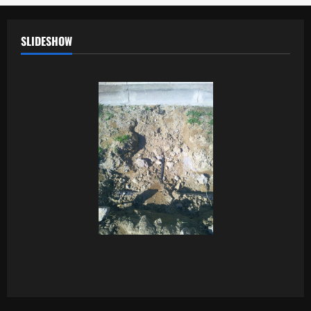
SLIDESHOW