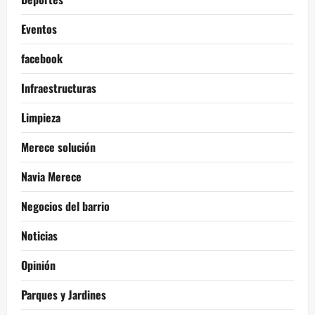
Eventos
facebook
Infraestructuras
Limpieza
Merece solución
Navia Merece
Negocios del barrio
Noticias
Opinión
Parques y Jardines