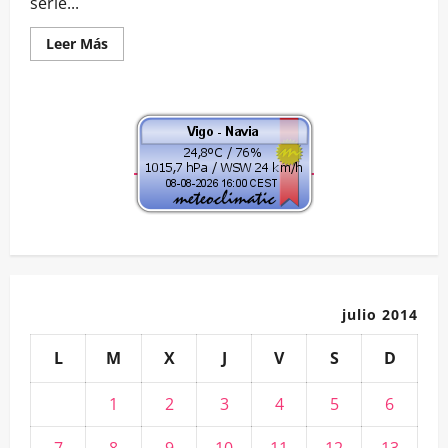
serie...
Leer
Leer Más
más
acerca
de
Visitas
de
comerciales
de
empresas
e…
julio 2014
L
M
X
J
V
S
D
1
2
3
4
5
6