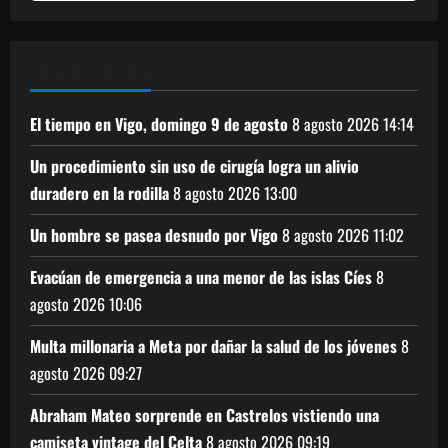
septiembre
septiembre
septiembre
octubre
octubre
octubre
octubre
2026
2026
2026
2026
2026
2026
2026
ATLÁNTICO DIARIO
El tiempo en Vigo, domingo 9 de agosto
8 agosto 2026
14:14
Un procedimiento sin uso de cirugía logra un alivio
duradero en la rodilla
8 agosto 2026
13:00
Un hombre se pasea desnudo por Vigo
8 agosto 2026
11:02
Evacúan de emergencia a una menor de las islas Cíes
8
agosto 2026
10:06
Multa millonaria a Meta por dañar la salud de los jóvenes
8
agosto 2026
09:27
Abraham Mateo sorprende en Castrelos vistiendo una
camiseta vintage del Celta
8 agosto 2026
09:19