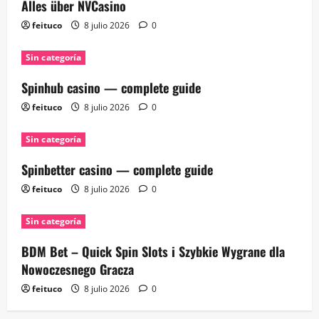
Alles über NVCasino
feituco
8 julio 2026
0
Sin categoría
Spinhub casino — complete guide
feituco
8 julio 2026
0
Sin categoría
Spinbetter casino — complete guide
feituco
8 julio 2026
0
Sin categoría
BDM Bet – Quick Spin Slots i Szybkie Wygrane dla
Nowoczesnego Gracza
feituco
8 julio 2026
0