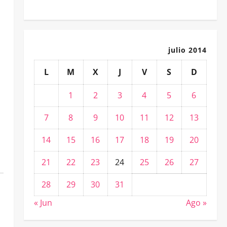
julio 2014
L
M
X
J
V
S
D
1
2
3
4
5
6
7
8
9
10
11
12
13
14
15
16
17
18
19
20
21
22
23
24
25
26
27
28
29
30
31
« Jun
Ago »