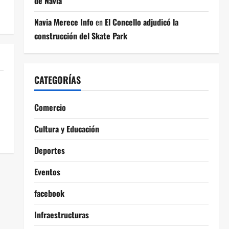
de Navia
Navia Merece Info
en
El Concello adjudicó la
construcción del Skate Park
CATEGORÍAS
Comercio
Cultura y Educación
Deportes
Eventos
facebook
Infraestructuras