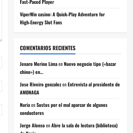
Fast‑Paced Player
ViperWin casino: A Quick‑Play Adventure for
High‑Energy Slot Fans
COMENTARIOS RECIENTES
Jenaro Merino Lima
en
Nuevo negocio tipo («bazar
chino») en…
Jose Riveiro gonzalez
en
Entrevista al presidente de
AMONAGA
Nuria
en
Sustos por el mal aparcar de algunos
conductores
Jorge Alonso
en
Abre la sala de lectura (biblioteca)