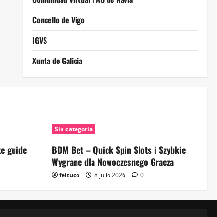
Concello de Vigo
IGVS
Xunta de Galicia
Sin categoría
e guide
BDM Bet – Quick Spin Slots i Szybkie
Wygrane dla Nowoczesnego Gracza
feituco
8 julio 2026
0