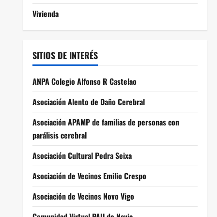
Vivienda
SITIOS DE INTERÉS
ANPA Colegio Alfonso R Castelao
Asociación Alento de Daño Cerebral
Asociación APAMP de familias de personas con
parálisis cerebral
Asociación Cultural Pedra Seixa
Asociación de Vecinos Emilio Crespo
Asociación de Vecinos Novo Vigo
Comunidad Virtual PAU de Navia