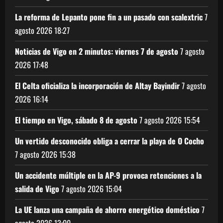
La reforma de Lepanto pone fin a un pasado con scalextric
7
agosto 2026
18:27
Noticias de Vigo en 2 minutos: viernes 7 de agosto
7 agosto
2026
17:48
El Celta oficializa la incorporación de Altay Bayindir
7 agosto
2026
16:14
El tiempo en Vigo, sábado 8 de agosto
7 agosto 2026
15:54
Un vertido desconocido obliga a cerrar la playa de O Cocho
7 agosto 2026
15:38
Un accidente múltiple en la AP-9 provoca retenciones a la
salida de Vigo
7 agosto 2026
15:04
La UE lanza una campaña de ahorro energético doméstico
7