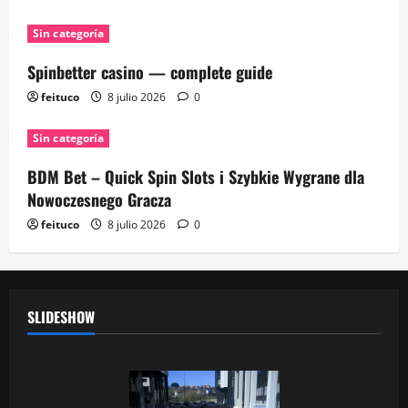
Sin categoría
Spinbetter casino — complete guide
feituco
8 julio 2026
0
Sin categoría
BDM Bet – Quick Spin Slots i Szybkie Wygrane dla
Nowoczesnego Gracza
feituco
8 julio 2026
0
SLIDESHOW