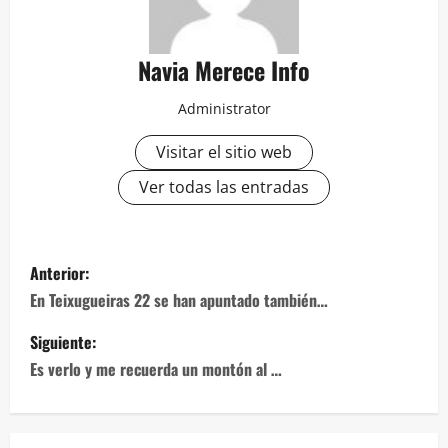
Navia Merece Info
Administrator
Visitar el sitio web
Ver todas las entradas
Navegación
Anterior:
de
En Teixugueiras 22 se han apuntado también…
entradas
Siguiente:
Es verlo y me recuerda un montón al …