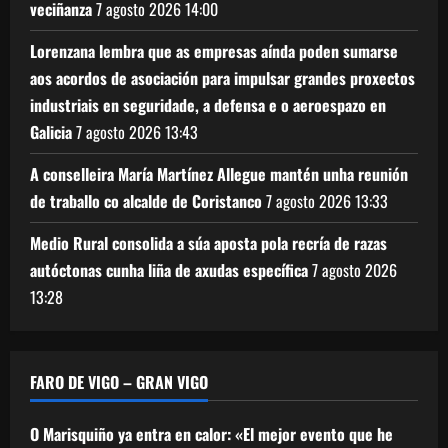
veciñanza
7 agosto 2026
14:00
Lorenzana lembra que as empresas aínda poden sumarse
aos acordos de asociación para impulsar grandes proxectos
industriais en seguridade, a defensa e o aeroespazo en
Galicia
7 agosto 2026
13:43
A conselleira María Martínez Allegue mantén unha reunión
de traballo co alcalde de Coristanco
7 agosto 2026
13:33
Medio Rural consolida a súa aposta pola recría de razas
autóctonas cunha liña de axudas específica
7 agosto 2026
13:28
FARO DE VIGO – GRAN VIGO
O Marisquiño ya entra en calor: «El mejor evento que he