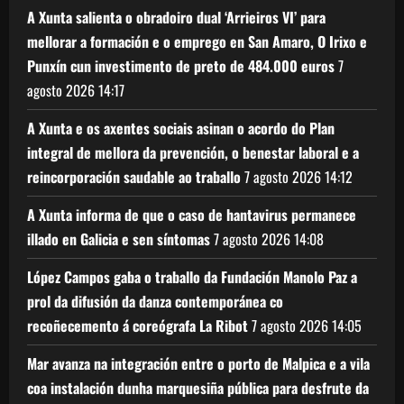
A Xunta salienta o obradoiro dual ‘Arrieiros VI’ para
mellorar a formación e o emprego en San Amaro, O Irixo e
Punxín cun investimento de preto de 484.000 euros
7
agosto 2026
14:17
A Xunta e os axentes sociais asinan o acordo do Plan
integral de mellora da prevención, o benestar laboral e a
reincorporación saudable ao traballo
7 agosto 2026
14:12
A Xunta informa de que o caso de hantavirus permanece
illado en Galicia e sen síntomas
7 agosto 2026
14:08
López Campos gaba o traballo da Fundación Manolo Paz a
prol da difusión da danza contemporánea co
recoñecemento á coreógrafa La Ribot
7 agosto 2026
14:05
Mar avanza na integración entre o porto de Malpica e a vila
coa instalación dunha marquesiña pública para desfrute da