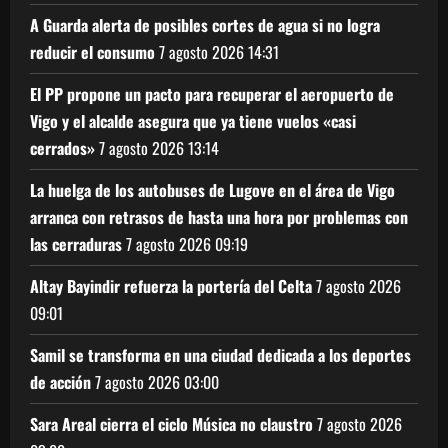
A Guarda alerta de posibles cortes de agua si no logra
reducir el consumo
7 agosto 2026
14:31
El PP propone un pacto para recuperar el aeropuerto de
Vigo y el alcalde asegura que ya tiene vuelos «casi
cerrados»
7 agosto 2026
13:14
La huelga de los autobuses de Lugove en el área de Vigo
arranca con retrasos de hasta una hora por problemas con
las cerraduras
7 agosto 2026
09:19
Altay Bayindir refuerza la portería del Celta
7 agosto 2026
09:01
Samil se transforma en una ciudad dedicada a los deportes
de acción
7 agosto 2026
03:00
Sara Areal cierra el ciclo Música no claustro
7 agosto 2026