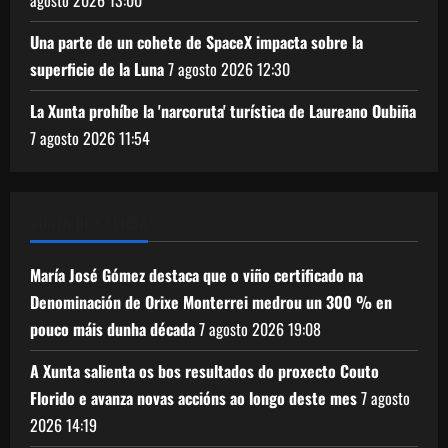
agosto 2026
13:00
Una parte de un cohete de SpaceX impacta sobre la
superficie de la Luna
7 agosto 2026
12:30
La Xunta prohíbe la 'narcoruta' turística de Laureano Oubiña
7 agosto 2026
11:54
XUNTA DE GALICIA
María José Gómez destaca que o viño certificado na
Denominación de Orixe Monterrei medrou un 300 % en
pouco máis dunha década
7 agosto 2026
19:08
A Xunta salienta os bos resultados do proxecto Couto
Florido e avanza novas accións ao longo deste mes
7 agosto
2026
14:19