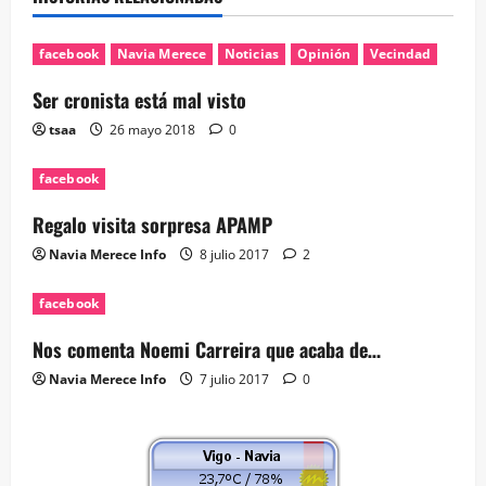
facebook
Navia Merece
Noticias
Opinión
Vecindad
Ser cronista está mal visto
tsaa
26 mayo 2018
0
facebook
Regalo visita sorpresa APAMP
Navia Merece Info
8 julio 2017
2
facebook
Nos comenta Noemi Carreira que acaba de…
Navia Merece Info
7 julio 2017
0