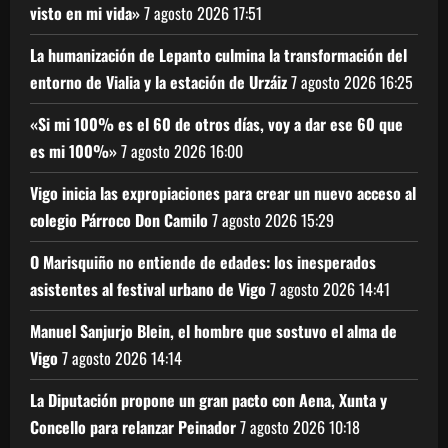
visto en mi vida»
7 agosto 2026
17:51
La humanización de Lepanto culmina la transformación del
entorno de Vialia y la estación de Urzáiz
7 agosto 2026
16:25
«Si mi 100% es el 60 de otros días, voy a dar ese 60 que
es mi 100%»
7 agosto 2026
16:00
Vigo inicia las expropiaciones para crear un nuevo acceso al
colegio Párroco Don Camilo
7 agosto 2026
15:29
O Marisquiño no entiende de edades: los inesperados
asistentes al festival urbano de Vigo
7 agosto 2026
14:41
Manuel Sanjurjo Blein, el hombre que sostuvo el alma de
Vigo
7 agosto 2026
14:14
La Diputación propone un gran pacto con Aena, Xunta y
Concello para relanzar Peinador
7 agosto 2026
10:18