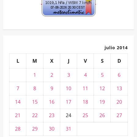
julio 2014
L
M
X
J
V
S
D
1
2
3
4
5
6
7
8
9
10
11
12
13
14
15
16
17
18
19
20
21
22
23
24
25
26
27
28
29
30
31