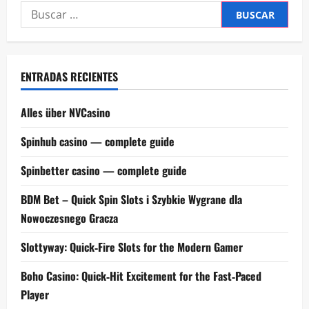
Buscar:
ENTRADAS RECIENTES
Alles über NVCasino
Spinhub casino — complete guide
Spinbetter casino — complete guide
BDM Bet – Quick Spin Slots i Szybkie Wygrane dla
Nowoczesnego Gracza
Slottyway: Quick‑Fire Slots for the Modern Gamer
Boho Casino: Quick‑Hit Excitement for the Fast‑Paced
Player