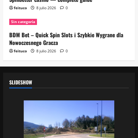
feituco
8 julio 2026
0
Sin categoría
BDM Bet – Quick Spin Slots i Szybkie Wygrane dla
Nowoczesnego Gracza
feituco
8 julio 2026
0
SLIDESHOW