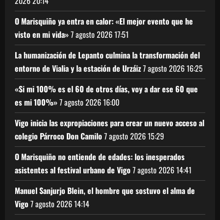
2026
20:14
O Marisquiño ya entra en calor: «El mejor evento que he
visto en mi vida»
7 agosto 2026
17:51
La humanización de Lepanto culmina la transformación del
entorno de Vialia y la estación de Urzáiz
7 agosto 2026
16:25
«Si mi 100% es el 60 de otros días, voy a dar ese 60 que
es mi 100%»
7 agosto 2026
16:00
Vigo inicia las expropiaciones para crear un nuevo acceso al
colegio Párroco Don Camilo
7 agosto 2026
15:29
O Marisquiño no entiende de edades: los inesperados
asistentes al festival urbano de Vigo
7 agosto 2026
14:41
Manuel Sanjurjo Blein, el hombre que sostuvo el alma de
Vigo
7 agosto 2026
14:14