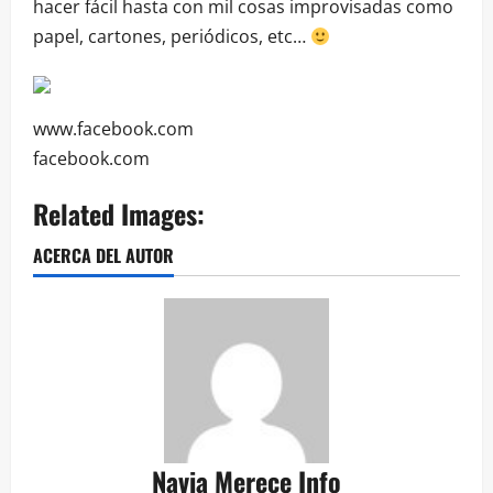
hacer fácil hasta con mil cosas improvisadas como
papel, cartones, periódicos, etc…
www.facebook.com
facebook.com
Related Images:
ACERCA DEL AUTOR
Navia Merece Info