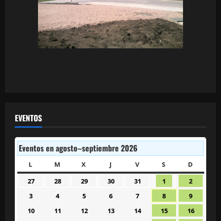
EVENTOS
Eventos en agosto–septiembre 2026
L
LUNES
M
MARTES
X
MIÉRCOLES
J
JUEVES
V
VIERNES
S
SÁBADO
D
DOMIN
27
28
29
30
31
1
2
27
28
29
30
31
1
2
julio
julio
julio
julio
julio
agosto
agosto
3
4
5
6
7
8
9
3
4
5
6
7
8
9
2026
2026
2026
2026
2026
2026
2026
agosto
agosto
agosto
agosto
agosto
agosto
agosto
10
11
12
13
14
15
16
10
11
12
13
14
15
16
2026
2026
2026
2026
2026
2026
2026
agosto
agosto
agosto
agosto
agosto
agosto
agosto