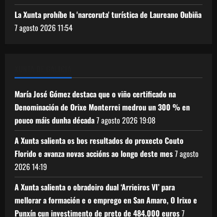
La Xunta prohíbe la 'narcoruta' turística de Laureano Oubiña
7 agosto 2026
11:54
XUNTA DE GALICIA
María José Gómez destaca que o viño certificado na
Denominación de Orixe Monterrei medrou un 300 % en
pouco máis dunha década
7 agosto 2026
19:08
A Xunta salienta os bos resultados do proxecto Couto
Florido e avanza novas accións ao longo deste mes
7 agosto
2026
14:19
A Xunta salienta o obradoiro dual ‘Arrieiros VI’ para
mellorar a formación e o emprego en San Amaro, O Irixo e
Punxín cun investimento de preto de 484.000 euros
7