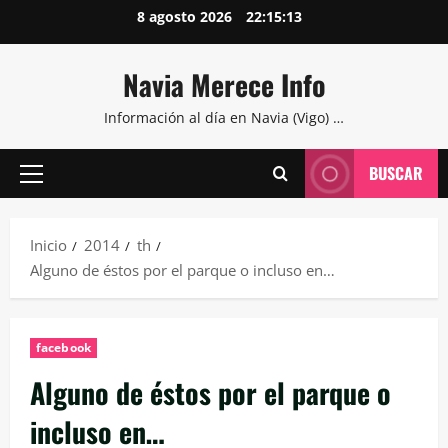
Saltar
8 agosto 2026
22:15:14
al
contenido
Navia Merece Info
Información al día en Navia (Vigo) …
BUSCAR
Menú
principal
Inicio
2014
th
Alguno de éstos por el parque o incluso en…
facebook
Alguno de éstos por el parque o
incluso en…