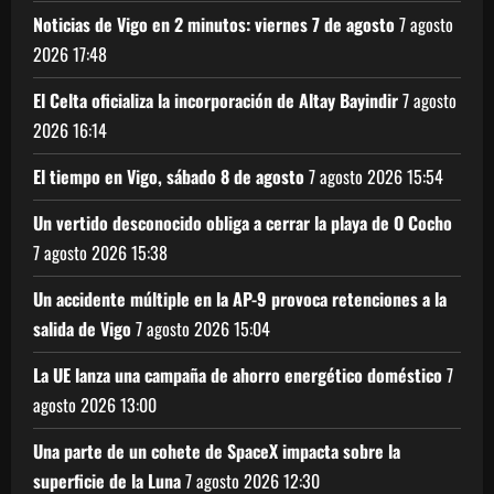
Noticias de Vigo en 2 minutos: viernes 7 de agosto
7 agosto
2026
17:48
El Celta oficializa la incorporación de Altay Bayindir
7 agosto
2026
16:14
El tiempo en Vigo, sábado 8 de agosto
7 agosto 2026
15:54
Un vertido desconocido obliga a cerrar la playa de O Cocho
7 agosto 2026
15:38
Un accidente múltiple en la AP-9 provoca retenciones a la
salida de Vigo
7 agosto 2026
15:04
La UE lanza una campaña de ahorro energético doméstico
7
agosto 2026
13:00
Una parte de un cohete de SpaceX impacta sobre la
superficie de la Luna
7 agosto 2026
12:30