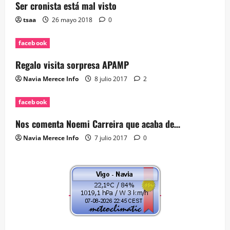
Ser cronista está mal visto
tsaa
26 mayo 2018
0
facebook
Regalo visita sorpresa APAMP
Navia Merece Info
8 julio 2017
2
facebook
Nos comenta Noemi Carreira que acaba de…
Navia Merece Info
7 julio 2017
0