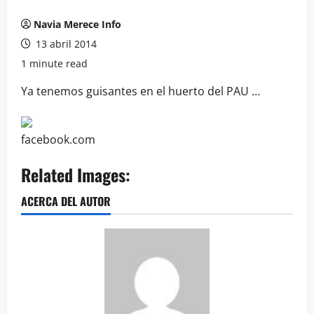
Navia Merece Info
13 abril 2014
1 minute read
Ya tenemos guisantes en el huerto del PAU …
facebook.com
Related Images:
ACERCA DEL AUTOR