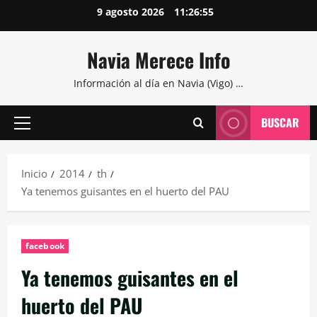
Saltar
9 agosto 2026
11:26:56
al
contenido
Navia Merece Info
Información al día en Navia (Vigo) …
BUSCAR
Menú
principal
Inicio
2014
th
Ya tenemos guisantes en el huerto del PAU
facebook
Ya tenemos guisantes en el
huerto del PAU