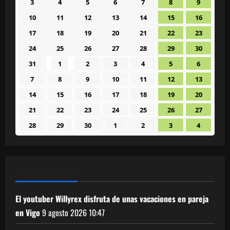
3
4
5
6
7
8
9
3
4
5
6
7
8
9
2026
2026
2026
2026
2026
2026
2026
agosto
agosto
agosto
agosto
agosto
agosto
agosto
10
11
12
13
14
15
16
10
11
12
13
14
15
16
2026
2026
2026
2026
2026
2026
2026
agosto
agosto
agosto
agosto
agosto
agosto
agosto
17
18
19
20
21
22
23
17
18
19
20
21
22
23
2026
2026
2026
2026
2026
2026
2026
agosto
agosto
agosto
agosto
agosto
agosto
agosto
24
25
26
27
28
29
30
24
25
26
27
28
29
30
2026
2026
2026
2026
2026
2026
2026
agosto
agosto
agosto
agosto
agosto
agosto
agosto
31
1
2
3
4
5
6
31
1
2
3
4
5
6
2026
2026
2026
2026
2026
2026
2026
agosto
septiembre
septiembre
septiembre
septiembre
septiembre
septiem
7
8
9
10
11
12
13
7
8
9
10
11
12
13
2026
2026
2026
2026
2026
2026
2026
septiembre
septiembre
septiembre
septiembre
septiembre
septiembre
septiem
14
15
16
17
18
19
20
14
15
16
17
18
19
20
2026
2026
2026
2026
2026
2026
2026
septiembre
septiembre
septiembre
septiembre
septiembre
septiembre
septiem
21
22
23
24
25
26
27
21
22
23
24
25
26
27
2026
2026
2026
2026
2026
2026
2026
septiembre
septiembre
septiembre
septiembre
septiembre
septiembre
septiem
28
29
30
1
2
3
4
28
29
30
1
2
3
4
2026
2026
2026
2026
2026
2026
2026
septiembre
septiembre
septiembre
octubre
octubre
octubre
octubre
2026
2026
2026
2026
2026
2026
2026
ATLÁNTICO DIARIO
El youtuber Willyrex disfruta de unas vacaciones en pareja
en Vigo
9 agosto 2026
10:47