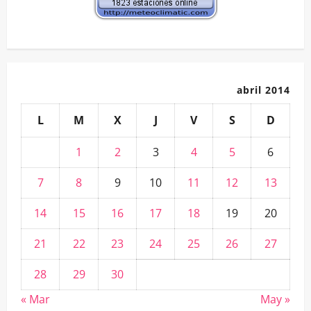
abril 2014
L
M
X
J
V
S
D
1
2
3
4
5
6
7
8
9
10
11
12
13
14
15
16
17
18
19
20
21
22
23
24
25
26
27
28
29
30
« Mar
May »