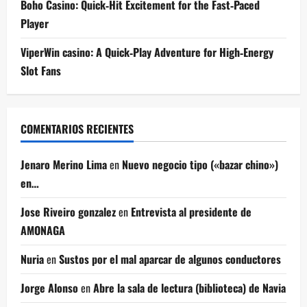
Boho Casino: Quick‑Hit Excitement for the Fast‑Paced
Player
ViperWin casino: A Quick‑Play Adventure for High‑Energy
Slot Fans
COMENTARIOS RECIENTES
Jenaro Merino Lima
en
Nuevo negocio tipo («bazar chino»)
en…
Jose Riveiro gonzalez
en
Entrevista al presidente de
AMONAGA
Nuria
en
Sustos por el mal aparcar de algunos conductores
Jorge Alonso
en
Abre la sala de lectura (biblioteca) de Navia