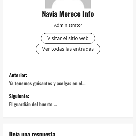
Navia Merece Info
Administrator
Visitar el sitio web
Ver todas las entradas
Navegación
Anterior:
de
Ya tenemos guisantes y acelgas en el…
entradas
Siguiente:
El guardián del huerto …
Deja una respuesta