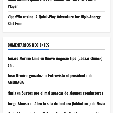
Player
ViperWin casino: A Quick‑Play Adventure for High‑Energy
Slot Fans
COMENTARIOS RECIENTES
Jenaro Merino Lima
en
Nuevo negocio tipo («bazar chino»)
en…
Jose Riveiro gonzalez
en
Entrevista al presidente de
AMONAGA
Nuria
en
Sustos por el mal aparcar de algunos conductores
Jorge Alonso
en
Abre la sala de lectura (biblioteca) de Navia