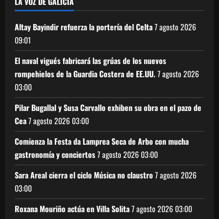
LA VOZ DE GALICIA
Altay Bayindir refuerza la portería del Celta
7 agosto 2026
09:01
El naval vigués fabricará las grúas de los nuevos
rompehielos de la Guardia Costera de EE.UU.
7 agosto 2026
03:00
Pilar Bugallal y Susa Carvallo exhiben su obra en el pazo de
Cea
7 agosto 2026
03:00
Comienza la Festa da Lamprea Seca de Arbo con mucha
gastronomía y conciertos
7 agosto 2026
03:00
Sara Areal cierra el ciclo Música no claustro
7 agosto 2026
03:00
Roxana Mouriño actúa en Villa Solita
7 agosto 2026
03:00