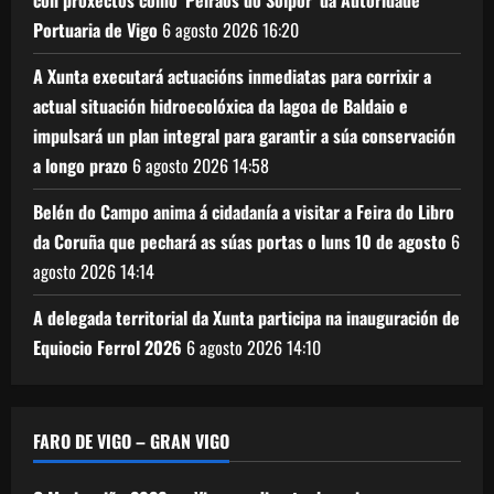
con proxectos como 'Peiraos do Solpor' da Autoridade
Portuaria de Vigo
6 agosto 2026
16:20
A Xunta executará actuacións inmediatas para corrixir a
actual situación hidroecolóxica da lagoa de Baldaio e
impulsará un plan integral para garantir a súa conservación
a longo prazo
6 agosto 2026
14:58
Belén do Campo anima á cidadanía a visitar a Feira do Libro
da Coruña que pechará as súas portas o luns 10 de agosto
6
agosto 2026
14:14
A delegada territorial da Xunta participa na inauguración de
Equiocio Ferrol 2026
6 agosto 2026
14:10
FARO DE VIGO – GRAN VIGO