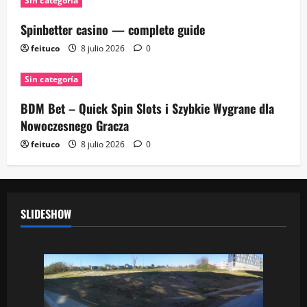
Sin categoría
Spinbetter casino — complete guide
feituco
8 julio 2026
0
Sin categoría
BDM Bet – Quick Spin Slots i Szybkie Wygrane dla
Nowoczesnego Gracza
feituco
8 julio 2026
0
SLIDESHOW