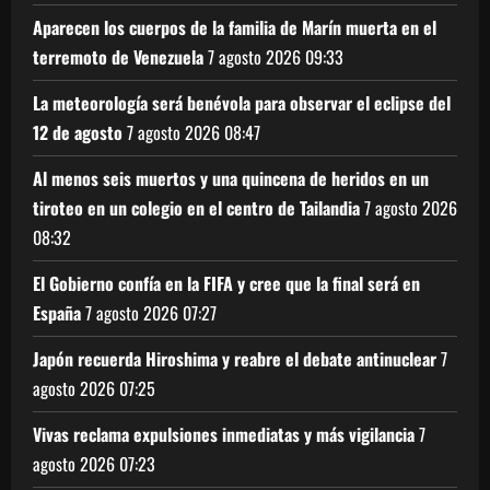
Aparecen los cuerpos de la familia de Marín muerta en el
terremoto de Venezuela
7 agosto 2026
09:33
La meteorología será benévola para observar el eclipse del
12 de agosto
7 agosto 2026
08:47
Al menos seis muertos y una quincena de heridos en un
tiroteo en un colegio en el centro de Tailandia
7 agosto 2026
08:32
El Gobierno confía en la FIFA y cree que la final será en
España
7 agosto 2026
07:27
Japón recuerda Hiroshima y reabre el debate antinuclear
7
agosto 2026
07:25
Vivas reclama expulsiones inmediatas y más vigilancia
7
agosto 2026
07:23