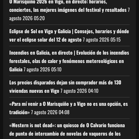
O Marisquiño 2026 en Vigo, en directo: horarios,
conciertos, las mejores imágenes del festival y resultados
7
agosto 2026
05:20
Eclipse de Sol en Vigo y Galicia | Consejos, horarios y dónde
ver el eclipse solar del 12 de agosto
7 agosto 2026
05:15
Incendios en Galicia, en directo | Evolución de los incendios
forestales, olas de calor y fenómenos metereológicos en
Galicia
7 agosto 2026
05:10
Los precios disparados dejan sin comprador más de 130
viviendas nuevas en Vigo
7 agosto 2026
04:10
«Para mí venir a O Marisquiño y a Vigo no es una opción, es
tradición»
7 agosto 2026
04:08
«Western is not dead»: un quiosco de O Calvario funciona
de punto de intercambio de novelas de vaqueros de los