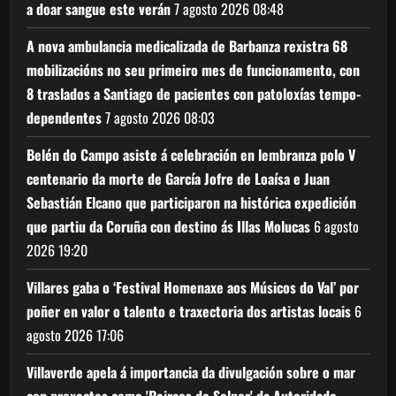
a doar sangue este verán
7 agosto 2026
08:48
A nova ambulancia medicalizada de Barbanza rexistra 68
mobilizacións no seu primeiro mes de funcionamento, con
8 traslados a Santiago de pacientes con patoloxías tempo-
dependentes
7 agosto 2026
08:03
Belén do Campo asiste á celebración en lembranza polo V
centenario da morte de García Jofre de Loaísa e Juan
Sebastián Elcano que participaron na histórica expedición
que partiu da Coruña con destino ás Illas Molucas
6 agosto
2026
19:20
Villares gaba o ‘Festival Homenaxe aos Músicos do Val’ por
poñer en valor o talento e traxectoria dos artistas locais
6
agosto 2026
17:06
Villaverde apela á importancia da divulgación sobre o mar