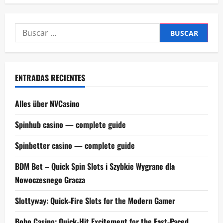
Buscar:
ENTRADAS RECIENTES
Alles über NVCasino
Spinhub casino — complete guide
Spinbetter casino — complete guide
BDM Bet – Quick Spin Slots i Szybkie Wygrane dla
Nowoczesnego Gracza
Slottyway: Quick‑Fire Slots for the Modern Gamer
Boho Casino: Quick‑Hit Excitement for the Fast‑Paced