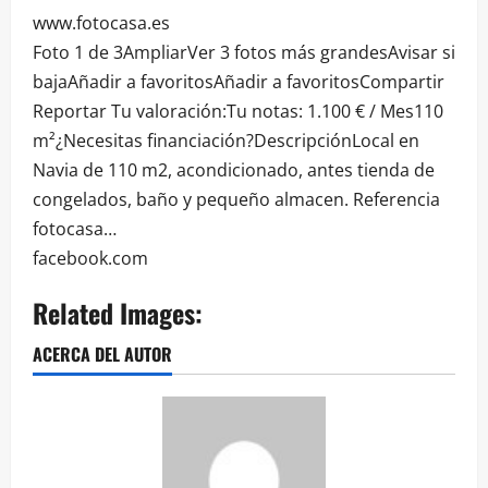
www.fotocasa.es
Foto 1 de 3AmpliarVer 3 fotos más grandesAvisar si
bajaAñadir a favoritosAñadir a favoritosCompartir
Reportar Tu valoración:Tu notas: 1.100 € / Mes110
m²¿Necesitas financiación?DescripciónLocal en
Navia de 110 m2, acondicionado, antes tienda de
congelados, baño y pequeño almacen. Referencia
fotocasa…
facebook.com
Related Images:
ACERCA DEL AUTOR