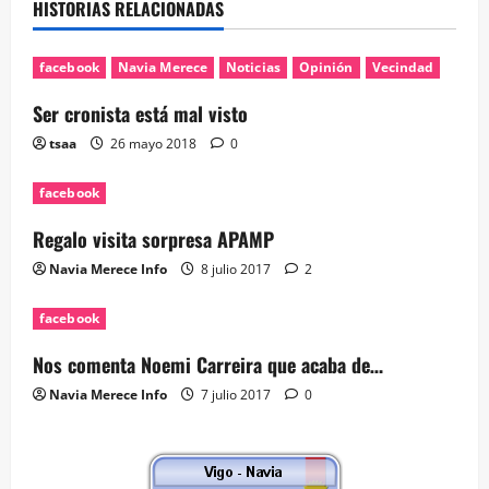
HISTORIAS RELACIONADAS
facebook
Navia Merece
Noticias
Opinión
Vecindad
Ser cronista está mal visto
tsaa
26 mayo 2018
0
facebook
Regalo visita sorpresa APAMP
Navia Merece Info
8 julio 2017
2
facebook
Nos comenta Noemi Carreira que acaba de…
Navia Merece Info
7 julio 2017
0