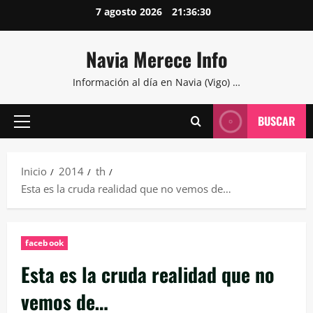
Saltar
7 agosto 2026
21:36:31
al
contenido
Navia Merece Info
Información al día en Navia (Vigo) …
BUSCAR
Menú
principal
Inicio
2014
th
Esta es la cruda realidad que no vemos de…
facebook
Esta es la cruda realidad que no
vemos de…