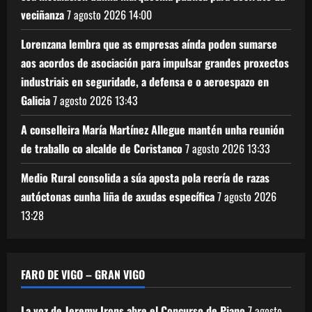
veciñanza
7 agosto 2026
14:00
Lorenzana lembra que as empresas aínda poden sumarse
aos acordos de asociación para impulsar grandes proxectos
industriais en seguridade, a defensa e o aeroespazo en
Galicia
7 agosto 2026
13:43
A conselleira María Martínez Allegue mantén unha reunión
de traballo co alcalde de Coristanco
7 agosto 2026
13:33
Medio Rural consolida a súa aposta pola recría de razas
autóctonas cunha liña de axudas específica
7 agosto 2026
13:28
FARO DE VIGO – GRAN VIGO
La voz de Jeremy Irons abre el Concurso de Piano
7 agosto