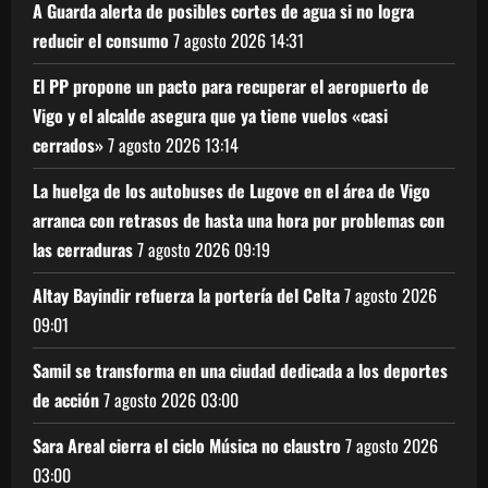
A Guarda alerta de posibles cortes de agua si no logra
reducir el consumo
7 agosto 2026
14:31
El PP propone un pacto para recuperar el aeropuerto de
Vigo y el alcalde asegura que ya tiene vuelos «casi
cerrados»
7 agosto 2026
13:14
La huelga de los autobuses de Lugove en el área de Vigo
arranca con retrasos de hasta una hora por problemas con
las cerraduras
7 agosto 2026
09:19
Altay Bayindir refuerza la portería del Celta
7 agosto 2026
09:01
Samil se transforma en una ciudad dedicada a los deportes
de acción
7 agosto 2026
03:00
Sara Areal cierra el ciclo Música no claustro
7 agosto 2026
03:00