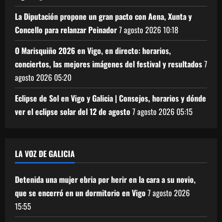
La Diputación propone un gran pacto con Aena, Xunta y
Concello para relanzar Peinador
7 agosto 2026
10:18
O Marisquiño 2026 en Vigo, en directo: horarios,
conciertos, las mejores imágenes del festival y resultados
7
agosto 2026
05:20
Eclipse de Sol en Vigo y Galicia | Consejos, horarios y dónde
ver el eclipse solar del 12 de agosto
7 agosto 2026
05:15
LA VOZ DE GALICIA
Detenida una mujer ebria por herir en la cara a su novio,
que se encerró en un dormitorio en Vigo
7 agosto 2026
15:55