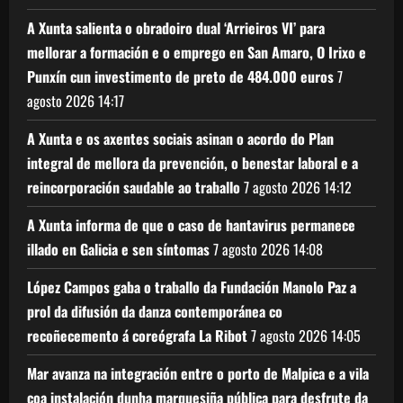
A Xunta salienta o obradoiro dual ‘Arrieiros VI’ para
mellorar a formación e o emprego en San Amaro, O Irixo e
Punxín cun investimento de preto de 484.000 euros
7
agosto 2026
14:17
A Xunta e os axentes sociais asinan o acordo do Plan
integral de mellora da prevención, o benestar laboral e a
reincorporación saudable ao traballo
7 agosto 2026
14:12
A Xunta informa de que o caso de hantavirus permanece
illado en Galicia e sen síntomas
7 agosto 2026
14:08
López Campos gaba o traballo da Fundación Manolo Paz a
prol da difusión da danza contemporánea co
recoñecemento á coreógrafa La Ribot
7 agosto 2026
14:05
Mar avanza na integración entre o porto de Malpica e a vila
coa instalación dunha marquesiña pública para desfrute da