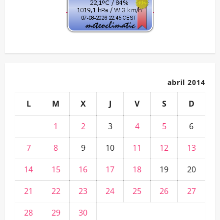
abril 2014
L
M
X
J
V
S
D
1
2
3
4
5
6
7
8
9
10
11
12
13
14
15
16
17
18
19
20
21
22
23
24
25
26
27
28
29
30