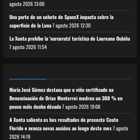
agosto 2026
13:00
Una parte de un cohete de SpaceX impacta sobre la
superficie de la Luna
7 agosto 2026
12:30
La Xunta prohíbe la 'narcoruta' turística de Laureano Oubiña
7 agosto 2026
11:54
XUNTA DE GALICIA
María José Gómez destaca que o viño certificado na
Denominación de Orixe Monterrei medrou un 300 % en
pouco máis dunha década
7 agosto 2026
19:08
A Xunta salienta os bos resultados do proxecto Couto
Florido e avanza novas accións ao longo deste mes
7 agosto
2026
14:19