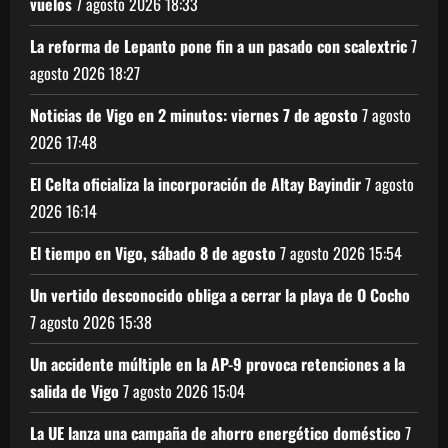
vuelos
7 agosto 2026
18:33
La reforma de Lepanto pone fin a un pasado con scalextric
7
agosto 2026
18:27
Noticias de Vigo en 2 minutos: viernes 7 de agosto
7 agosto
2026
17:48
El Celta oficializa la incorporación de Altay Bayindir
7 agosto
2026
16:14
El tiempo en Vigo, sábado 8 de agosto
7 agosto 2026
15:54
Un vertido desconocido obliga a cerrar la playa de O Cocho
7 agosto 2026
15:38
Un accidente múltiple en la AP-9 provoca retenciones a la
salida de Vigo
7 agosto 2026
15:04
La UE lanza una campaña de ahorro energético doméstico
7