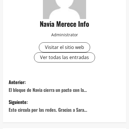
Navia Merece Info
Administrator
Visitar el sitio web
Ver todas las entradas
Navegación
Anterior:
de
El bloque de Navia cierra un pacto con la…
entradas
Siguiente:
Esto circula por las redes. Gracias a Sara…