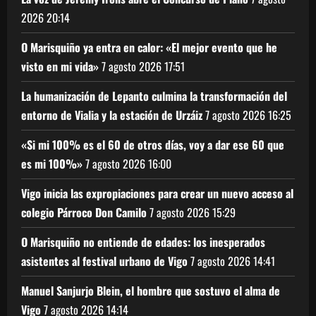
2026
20:14
O Marisquiño ya entra en calor: «El mejor evento que he
visto en mi vida»
7 agosto 2026
17:51
La humanización de Lepanto culmina la transformación del
entorno de Vialia y la estación de Urzáiz
7 agosto 2026
16:25
«Si mi 100% es el 60 de otros días, voy a dar ese 60 que
es mi 100%»
7 agosto 2026
16:00
Vigo inicia las expropiaciones para crear un nuevo acceso al
colegio Párroco Don Camilo
7 agosto 2026
15:29
O Marisquiño no entiende de edades: los inesperados
asistentes al festival urbano de Vigo
7 agosto 2026
14:41
Manuel Sanjurjo Blein, el hombre que sostuvo el alma de
Vigo
7 agosto 2026
14:14