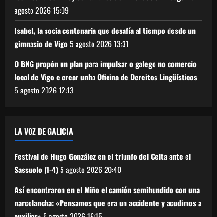
agosto 2026
15:09
Isabel, la socia centenaria que desafía al tiempo desde un
gimnasio de Vigo
5 agosto 2026
13:31
O BNG propón un plan para impulsar o galego no comercio
local de Vigo e crear unha Oficina de Dereitos Lingüísticos
5 agosto 2026
12:13
LA VOZ DE GALICIA
Festival de Hugo González en el triunfo del Celta ante el
Sassuolo (1-4)
5 agosto 2026
20:40
Así encontraron en el Miño el camión semihundido con una
narcolancha: «Pensamos que era un accidente y acudimos a
auxiliar»
5 agosto 2026
16:15