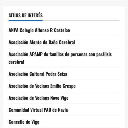
SITIOS DE INTERÉS
ANPA Colegio Alfonso R Castelao
Asociación Alento de Daño Cerebral
Asociación APAMP de familias de personas con parálisis
cerebral
Asociación Cultural Pedra Seixa
Asociación de Vecinos Emilio Crespo
Asociación de Vecinos Novo Vigo
Comunidad Virtual PAU de Navia
Concello de Vigo