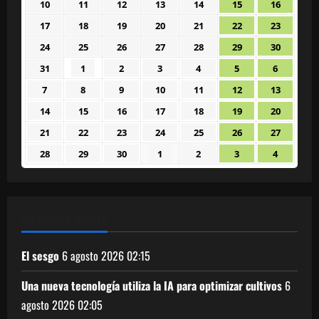
10
11
12
13
14
15
16
10
11
12
13
14
15
16
2026
2026
2026
2026
2026
2026
2026
agosto
agosto
agosto
agosto
agosto
agosto
agosto
17
18
19
20
21
22
23
17
18
19
20
21
22
23
2026
2026
2026
2026
2026
2026
2026
agosto
agosto
agosto
agosto
agosto
agosto
agosto
24
25
26
27
28
29
30
24
25
26
27
28
29
30
2026
2026
2026
2026
2026
2026
2026
agosto
agosto
agosto
agosto
agosto
agosto
agosto
31
1
2
3
4
5
6
31
1
2
3
4
5
6
2026
2026
2026
2026
2026
2026
2026
agosto
septiembre
septiembre
septiembre
septiembre
septiembre
septiem
7
8
9
10
11
12
13
7
8
9
10
11
12
13
2026
2026
2026
2026
2026
2026
2026
septiembre
septiembre
septiembre
septiembre
septiembre
septiembre
septiem
14
15
16
17
18
19
20
14
15
16
17
18
19
20
2026
2026
2026
2026
2026
2026
2026
septiembre
septiembre
septiembre
septiembre
septiembre
septiembre
septiem
21
22
23
24
25
26
27
21
22
23
24
25
26
27
2026
2026
2026
2026
2026
2026
2026
septiembre
septiembre
septiembre
septiembre
septiembre
septiembre
septiem
28
29
30
1
2
3
4
28
29
30
1
2
3
4
2026
2026
2026
2026
2026
2026
2026
septiembre
septiembre
septiembre
octubre
octubre
octubre
octubre
2026
2026
2026
2026
2026
2026
2026
ATLÁNTICO DIARIO
El sesgo
6 agosto 2026
02:15
Una nueva tecnología utiliza la IA para optimizar cultivos
6
agosto 2026
02:05