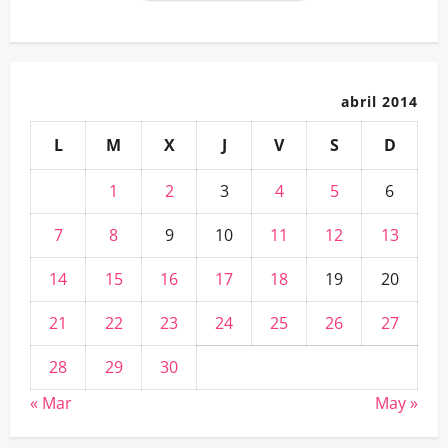
abril 2014
L
M
X
J
V
S
D
1
2
3
4
5
6
7
8
9
10
11
12
13
14
15
16
17
18
19
20
21
22
23
24
25
26
27
28
29
30
« Mar
May »