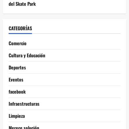
del Skate Park
CATEGORÍAS
Comercio
Cultura y Educación
Deportes
Eventos
facebook
Infraestructuras
Limpieza
Merece solución