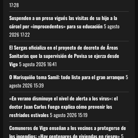
17:28
Suspenden a un preso vigués las visitas de su hijo a la
cárcel por «improcedentes» para su educación
5 agosto
2026
17:22
El Sergas oficializa en el proyecto de decreto de Áreas
Sanitarias que la supervisión de Povisa se ejerza desde
Vigo
5 agosto 2026
16:41
O Marisquiño toma Samil: todo listo para el gran arranque
5
agosto 2026
15:39
«En verano disminuye el nivel de alerta a los virus»: el
doctor Juan Carlos Fuego explica cómo prevenir los
resfriados estivales
5 agosto 2026
15:19
Comuneros de Vigo enseñan a los vecinos a protegerse de
los incendios: «Hay centenares de viviendas en riesgo»
5