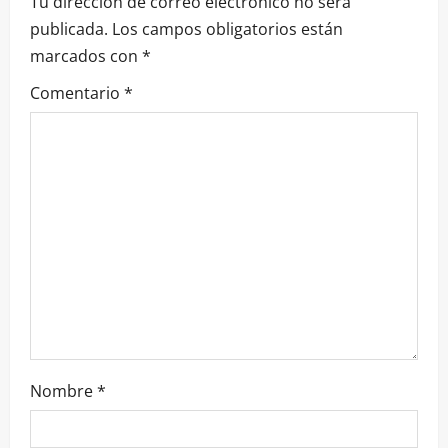
Tu dirección de correo electrónico no será
publicada.
Los campos obligatorios están
marcados con
*
Comentario
*
Nombre
*