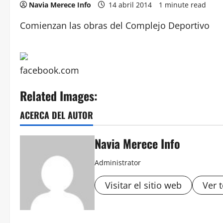
Navia Merece Info
14 abril 2014
1 minute read
Comienzan las obras del Complejo Deportivo
facebook.com
Related Images:
ACERCA DEL AUTOR
Navia Merece Info
Administrator
Visitar el sitio web
Ver 