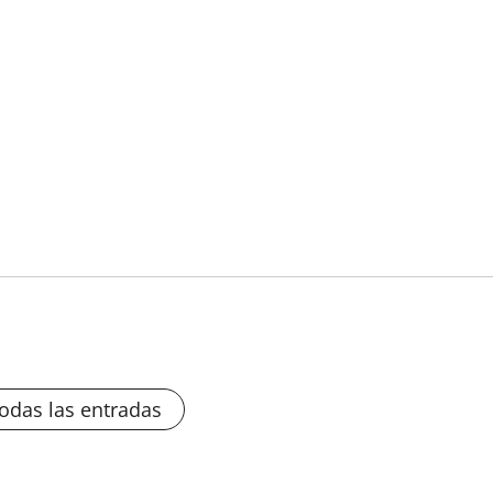
todas las entradas