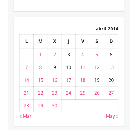
abril 2014
L
M
X
J
V
S
D
1
2
3
4
5
6
7
8
9
10
11
12
13
14
15
16
17
18
19
20
21
22
23
24
25
26
27
28
29
30
« Mar
May »