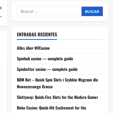
:
Buscar:
…
ENTRADAS RECIENTES
Alles über NVCasino
Spinhub casino — complete guide
Spinbetter casino — complete guide
BDM Bet – Quick Spin Slots i Szybkie Wygrane dla
Nowoczesnego Gracza
Slottyway: Quick‑Fire Slots for the Modern Gamer
Boho Casino: Quick‑Hit Excitement for the