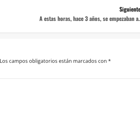
Siguiente
A estas horas, hace 3 años, se empezaban a
Los campos obligatorios están marcados con
*