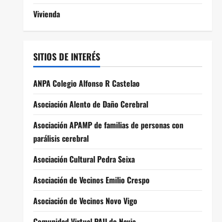
Vivienda
SITIOS DE INTERÉS
ANPA Colegio Alfonso R Castelao
Asociación Alento de Daño Cerebral
Asociación APAMP de familias de personas con
parálisis cerebral
Asociación Cultural Pedra Seixa
Asociación de Vecinos Emilio Crespo
Asociación de Vecinos Novo Vigo
Comunidad Virtual PAU de Navia