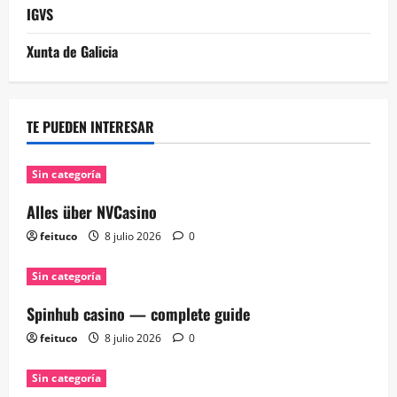
IGVS
Xunta de Galicia
TE PUEDEN INTERESAR
Sin categoría
Alles über NVCasino
feituco
8 julio 2026
0
Sin categoría
Spinhub casino — complete guide
feituco
8 julio 2026
0
Sin categoría