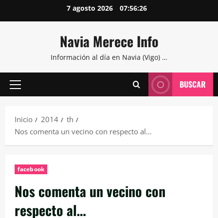
Saltar
7 agosto 2026
07:56:27
al
contenido
Navia Merece Info
Información al día en Navia (Vigo) …
BUSCAR
Menú
principal
Inicio
2014
th
Nos comenta un vecino con respecto al…
facebook
Nos comenta un vecino con
respecto al…