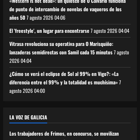
«Western is not dead»: un quiosco de O Calvario funciona
de punto de intercambio de novelas de vaqueros de los
años 50
7 agosto 2026
04:06
El 'freestyle', un lugar para encontrarse
7 agosto 2026
04:04
Vitrasa revoluciona su operativa para O Marisquiño:
lanzaderas semidirectas con Samil cada 15 minutos
7 agosto
2026
04:04
¿Cómo se verá el eclipse de Sol al 99% en Vigo?: «La
diferencia entre el 99% y la totalidad es muchísima»
7
agosto 2026
04:00
LA VOZ DE GALICIA
Los trabajadores de Frimos, en concurso, se movilizan