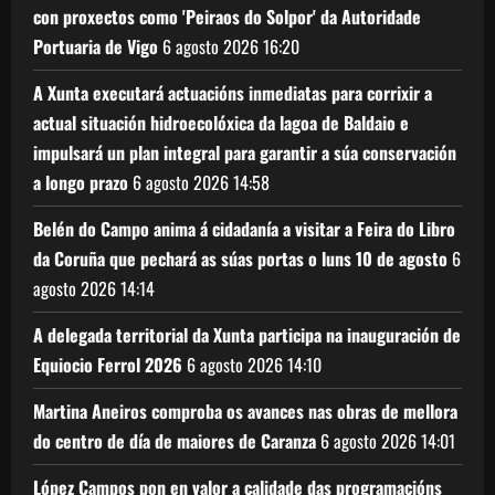
con proxectos como 'Peiraos do Solpor' da Autoridade
Portuaria de Vigo
6 agosto 2026
16:20
A Xunta executará actuacións inmediatas para corrixir a
actual situación hidroecolóxica da lagoa de Baldaio e
impulsará un plan integral para garantir a súa conservación
a longo prazo
6 agosto 2026
14:58
Belén do Campo anima á cidadanía a visitar a Feira do Libro
da Coruña que pechará as súas portas o luns 10 de agosto
6
agosto 2026
14:14
A delegada territorial da Xunta participa na inauguración de
Equiocio Ferrol 2026
6 agosto 2026
14:10
Martina Aneiros comproba os avances nas obras de mellora
do centro de día de maiores de Caranza
6 agosto 2026
14:01
López Campos pon en valor a calidade das programacións