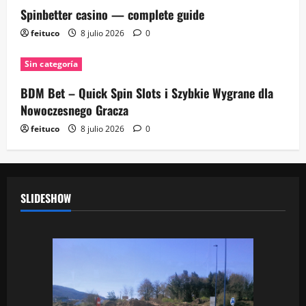
Spinbetter casino — complete guide
feituco
8 julio 2026
0
Sin categoría
BDM Bet – Quick Spin Slots i Szybkie Wygrane dla
Nowoczesnego Gracza
feituco
8 julio 2026
0
SLIDESHOW