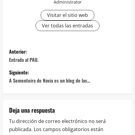
Administrator
Visitar el sitio web
Ver todas las entradas
Navegación
Anterior:
de
Entrada al PAU.
entradas
Siguiente:
A Sementeira de Navia es un blog de las…
Deja una respuesta
Tu dirección de correo electrónico no será
publicada.
Los campos obligatorios están