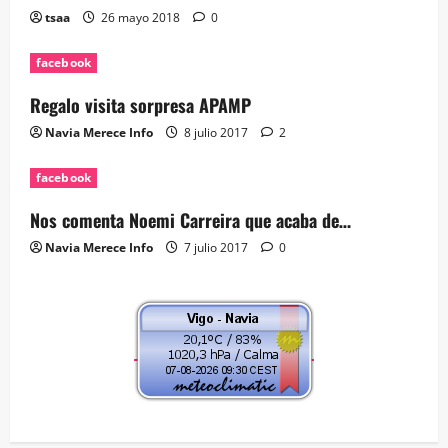
tsaa
26 mayo 2018
0
facebook
Regalo visita sorpresa APAMP
Navia Merece Info
8 julio 2017
2
facebook
Nos comenta Noemi Carreira que acaba de…
Navia Merece Info
7 julio 2017
0