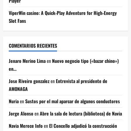
Player
ViperWin casino: A Quick‑Play Adventure for High‑Energy
Slot Fans
COMENTARIOS RECIENTES
Jenaro Merino Lima
en
Nuevo negocio tipo («bazar chino»)
en…
Jose Riveiro gonzalez
en
Entrevista al presidente de
AMONAGA
Nuria
en
Sustos por el mal aparcar de algunos conductores
Jorge Alonso
en
Abre la sala de lectura (biblioteca) de Navia
Navia Merece Info
en
El Concello adjudicó la construcción