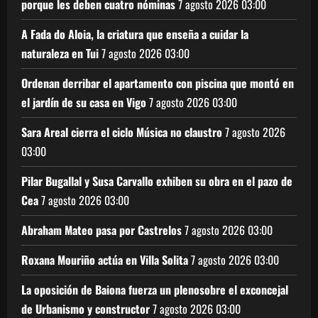
porque les deben cuatro nóminas
7 agosto 2026
03:00
A Fada do Aloia, la criatura que enseña a cuidar la
naturaleza en Tui
7 agosto 2026
03:00
Ordenan derribar el apartamento con piscina que montó en
el jardín de su casa en Vigo
7 agosto 2026
03:00
Sara Areal cierra el ciclo Música no claustro
7 agosto 2026
03:00
Pilar Bugallal y Susa Carvallo exhiben su obra en el pazo de
Cea
7 agosto 2026
03:00
Abraham Mateo pasa por Castrelos
7 agosto 2026
03:00
Roxana Mouriño actúa en Villa Solita
7 agosto 2026
03:00
La oposición de Baiona fuerza un plenosobre el exconcejal
de Urbanismo y constructor
7 agosto 2026
03:00