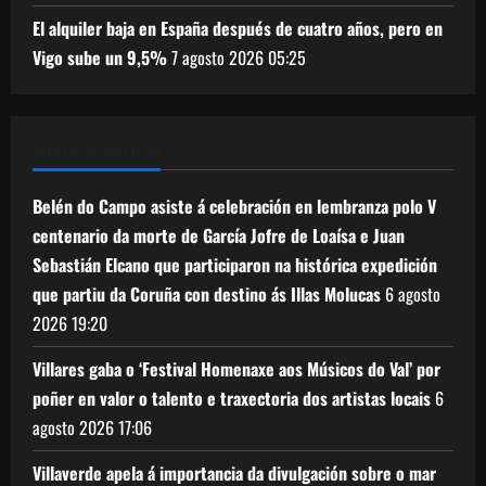
El alquiler baja en España después de cuatro años, pero en
Vigo sube un 9,5%
7 agosto 2026
05:25
XUNTA DE GALICIA
Belén do Campo asiste á celebración en lembranza polo V
centenario da morte de García Jofre de Loaísa e Juan
Sebastián Elcano que participaron na histórica expedición
que partiu da Coruña con destino ás Illas Molucas
6 agosto
2026
19:20
Villares gaba o ‘Festival Homenaxe aos Músicos do Val’ por
poñer en valor o talento e traxectoria dos artistas locais
6
agosto 2026
17:06
Villaverde apela á importancia da divulgación sobre o mar