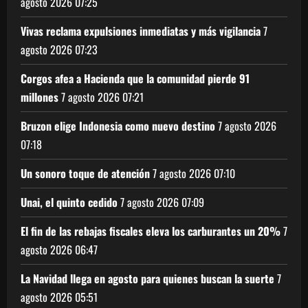
agosto 2026
07:25
Vivas reclama expulsiones inmediatas y más vigilancia
7
agosto 2026
07:23
Corgos afea a Hacienda que la comunidad pierde 91
millones
7 agosto 2026
07:21
Bruzon elige Indonesia como nuevo destino
7 agosto 2026
07:18
Un sonoro toque de atención
7 agosto 2026
07:10
Unai, el quinto cedido
7 agosto 2026
07:09
El fin de las rebajas fiscales eleva los carburantes un 20%
7
agosto 2026
06:47
La Navidad llega en agosto para quienes buscan la suerte
7
agosto 2026
05:51