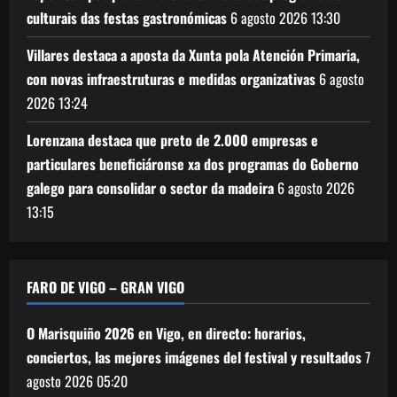
culturais das festas gastronómicas
6 agosto 2026
13:30
Villares destaca a aposta da Xunta pola Atención Primaria,
con novas infraestruturas e medidas organizativas
6 agosto
2026
13:24
Lorenzana destaca que preto de 2.000 empresas e
particulares beneficiáronse xa dos programas do Goberno
galego para consolidar o sector da madeira
6 agosto 2026
13:15
FARO DE VIGO – GRAN VIGO
O Marisquiño 2026 en Vigo, en directo: horarios,
conciertos, las mejores imágenes del festival y resultados
7
agosto 2026
05:20