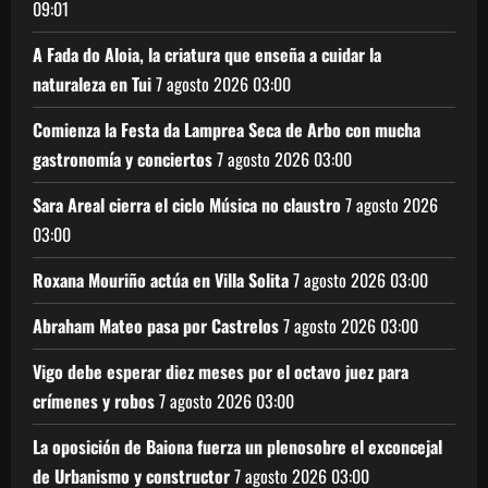
09:01
A Fada do Aloia, la criatura que enseña a cuidar la
naturaleza en Tui
7 agosto 2026
03:00
Comienza la Festa da Lamprea Seca de Arbo con mucha
gastronomía y conciertos
7 agosto 2026
03:00
Sara Areal cierra el ciclo Música no claustro
7 agosto 2026
03:00
Roxana Mouriño actúa en Villa Solita
7 agosto 2026
03:00
Abraham Mateo pasa por Castrelos
7 agosto 2026
03:00
Vigo debe esperar diez meses por el octavo juez para
crímenes y robos
7 agosto 2026
03:00
La oposición de Baiona fuerza un plenosobre el exconcejal
de Urbanismo y constructor
7 agosto 2026
03:00