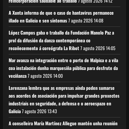
reincorporación saudable ao traballo
7 agosto 2026
14:12
A Xunta informa de que o caso de hantavirus permanece
illado en Galicia e sen síntomas
7 agosto 2026
14:08
López Campos gaba o traballo da Fundación Manolo Paz a
prol da difusión da danza contemporánea co
recoñecemento á coreógrafa La Ribot
7 agosto 2026
14:05
Mar avanza na integración entre o porto de Malpica e a vila
coa instalación dunha marquesiña pública para desfrute da
veciñanza
7 agosto 2026
14:00
Lorenzana lembra que as empresas aínda poden sumarse
aos acordos de asociación para impulsar grandes proxectos
industriais en seguridade, a defensa e o aeroespazo en
Galicia
7 agosto 2026
13:43
A conselleira María Martínez Allegue mantén unha reunión