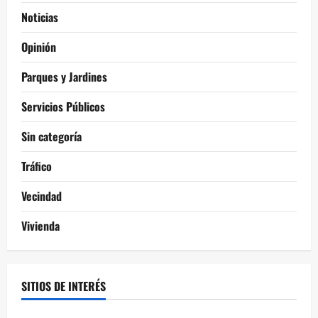
Noticias
Opinión
Parques y Jardines
Servicios Públicos
Sin categoría
Tráfico
Vecindad
Vivienda
SITIOS DE INTERÉS