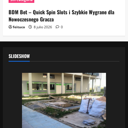
BDM Bet – Quick Spin Slots i Szybkie Wygrane dla
Nowoczesnego Gracza
feituco
8 julio 2026
0
SLIDESHOW