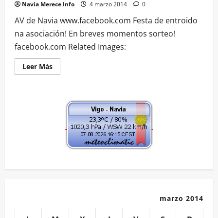
Navia Merece Info
4 marzo 2014
0
AV de Navia www.facebook.com Festa de entroido
na asociación! En breves momentos sorteo!
facebook.com Related Images:
Leer
Leer Más
más
acerca
de
AV
de
Navia
marzo 2014