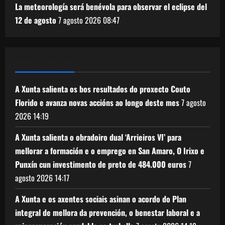
La meteorología será benévola para observar el eclipse del
12 de agosto
7 agosto 2026
08:47
XUNTA DE GALICIA
A Xunta salienta os bos resultados do proxecto Couto
Florido e avanza novas accións ao longo deste mes
7 agosto
2026
14:19
A Xunta salienta o obradoiro dual ‘Arrieiros VI’ para
mellorar a formación e o emprego en San Amaro, O Irixo e
Punxín cun investimento de preto de 484.000 euros
7
agosto 2026
14:17
A Xunta e os axentes sociais asinan o acordo do Plan
integral de mellora da prevención, o benestar laboral e a