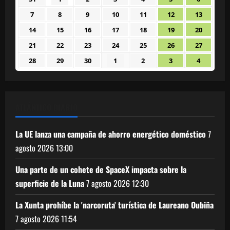
2026
2026
2026
2026
2026
2026
2026
agosto
septiembre
septiembre
septiembre
septiembre
septiembre
septiem
7
8
9
10
11
12
13
7
8
9
10
11
12
13
2026
2026
2026
2026
2026
2026
2026
septiembre
septiembre
septiembre
septiembre
septiembre
septiembre
septiem
14
15
16
17
18
19
20
14
15
16
17
18
19
20
2026
2026
2026
2026
2026
2026
2026
septiembre
septiembre
septiembre
septiembre
septiembre
septiembre
septiem
21
22
23
24
25
26
27
21
22
23
24
25
26
27
2026
2026
2026
2026
2026
2026
2026
septiembre
septiembre
septiembre
septiembre
septiembre
septiembre
septiem
28
29
30
1
2
3
4
28
29
30
1
2
3
4
2026
2026
2026
2026
2026
2026
2026
septiembre
septiembre
septiembre
octubre
octubre
octubre
octubre
2026
2026
2026
2026
2026
2026
2026
ATLÁNTICO DIARIO
La UE lanza una campaña de ahorro energético doméstico
7
agosto 2026
13:00
Una parte de un cohete de SpaceX impacta sobre la
superficie de la Luna
7 agosto 2026
12:30
La Xunta prohíbe la 'narcoruta' turística de Laureano Oubiña
7 agosto 2026
11:54