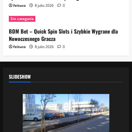
feituco
8 julio 2026
0
Sin categoría
BDM Bet – Quick Spin Slots i Szybkie Wygrane dla
Nowoczesnego Gracza
feituco
8 julio 2026
0
SLIDESHOW