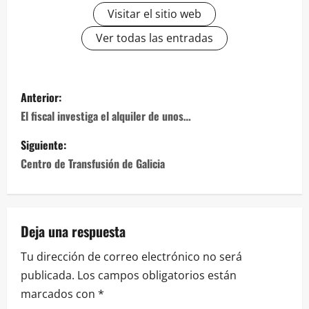
Visitar el sitio web
Ver todas las entradas
Navegación
Anterior:
de
El fiscal investiga el alquiler de unos…
entradas
Siguiente:
Centro de Transfusión de Galicia
Deja una respuesta
Tu dirección de correo electrónico no será
publicada.
Los campos obligatorios están
marcados con
*