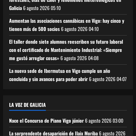
Galicia
6 agosto 2026
05:10
Aumentan las asociaciones cannábicas en Vigo: hay cinco y
tienen más de 500 socios
6 agosto 2026
04:10
El taller donde siete alumnos reescriben su futuro laboral
con el certificado de Mantenimiento Industrial: «Siempre
me gustó arreglar cosas»
6 agosto 2026
04:08
La nueva sede de Ibermutua en Vigo cumple un año
concluida y sin avances para poder abrir
6 agosto 2026
04:07
LA VOZ DE GALICIA
Nace el Concurso de Piano Vigo júnior
6 agosto 2026
03:00
La sorprendente desaparición de Ilaix Moriba
6 agosto 2026