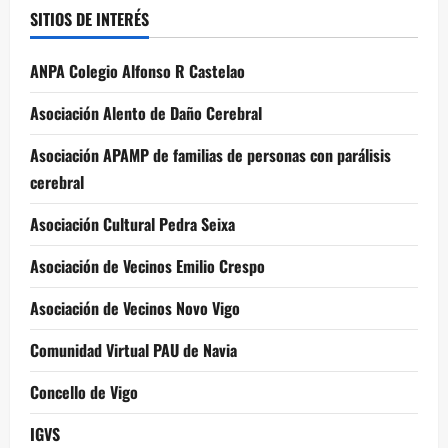
SITIOS DE INTERÉS
ANPA Colegio Alfonso R Castelao
Asociación Alento de Daño Cerebral
Asociación APAMP de familias de personas con parálisis
cerebral
Asociación Cultural Pedra Seixa
Asociación de Vecinos Emilio Crespo
Asociación de Vecinos Novo Vigo
Comunidad Virtual PAU de Navia
Concello de Vigo
IGVS