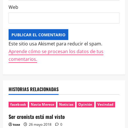
Web
Este sitio usa Akismet para reducir el spam.
Aprende cómo se procesan los datos de tus
comentarios.
HISTORIAS RELACIONADAS
facebook
Navia Merece
Noticias
Opinión
Vecindad
Ser cronista está mal visto
tsaa
26 mayo 2018
0