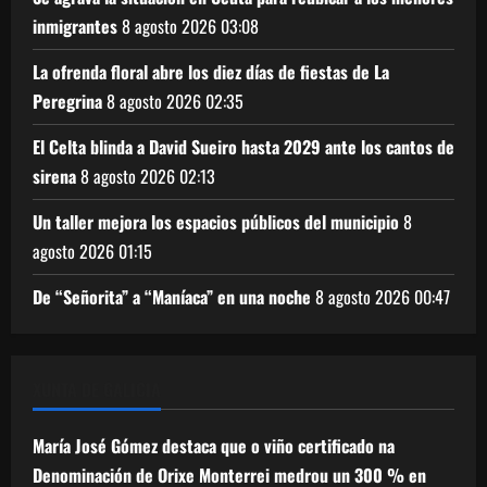
inmigrantes
8 agosto 2026
03:08
La ofrenda floral abre los diez días de fiestas de La
Peregrina
8 agosto 2026
02:35
El Celta blinda a David Sueiro hasta 2029 ante los cantos de
sirena
8 agosto 2026
02:13
Un taller mejora los espacios públicos del municipio
8
agosto 2026
01:15
De “Señorita” a “Maníaca” en una noche
8 agosto 2026
00:47
XUNTA DE GALICIA
María José Gómez destaca que o viño certificado na
Denominación de Orixe Monterrei medrou un 300 % en