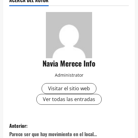
ACERCA DEL AUTOR
Navia Merece Info
Administrator
Visitar el sitio web
Ver todas las entradas
Navegación
Anterior:
de
Parece ser que hay movimiento en el local…