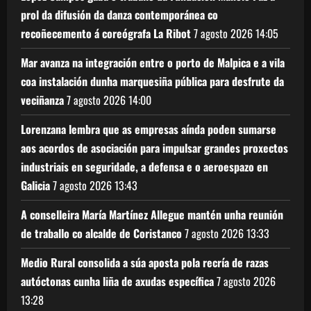
prol da difusión da danza contemporánea co
recoñecemento á coreógrafa La Ribot
7 agosto 2026
14:05
Mar avanza na integración entre o porto de Malpica e a vila
coa instalación dunha marquesiña pública para desfrute da
veciñanza
7 agosto 2026
14:00
Lorenzana lembra que as empresas aínda poden sumarse
aos acordos de asociación para impulsar grandes proxectos
industriais en seguridade, a defensa e o aeroespazo en
Galicia
7 agosto 2026
13:43
A conselleira María Martínez Allegue mantén unha reunión
de traballo co alcalde de Coristanco
7 agosto 2026
13:33
Medio Rural consolida a súa aposta pola recría de razas
autóctonas cunha liña de axudas específica
7 agosto 2026
13:28