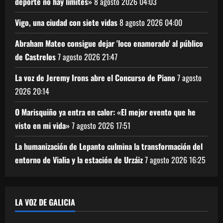
deporte no hay límites»
8 agosto 2026
04:03
Vigo, una ciudad con siete vidas
8 agosto 2026
04:00
Abraham Mateo consigue dejar 'loco enamorado' al público
de Castrelos
7 agosto 2026
21:47
La voz de Jeremy Irons abre el Concurso de Piano
7 agosto
2026
20:14
O Marisquiño ya entra en calor: «El mejor evento que he
visto en mi vida»
7 agosto 2026
17:51
La humanización de Lepanto culmina la transformación del
entorno de Vialia y la estación de Urzáiz
7 agosto 2026
16:25
LA VOZ DE GALICIA