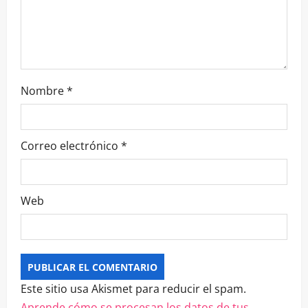
Nombre
*
Correo electrónico
*
Web
Este sitio usa Akismet para reducir el spam.
Aprende cómo se procesan los datos de tus