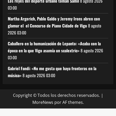
Los reyes del deporte urbano toman Samil
8 agosto 2026
03:00
Martha Argerich, Pablo Galdo y Jeremy Irons abren con
glamur el el Concurso de Piano Cidade de Vigo
8 agosto
2026
03:00
Caballero en la humanización de Lepanto: «Acaba con la
época en la que Vigo asumía un scalextric»
8 agosto 2026
03:00
Gabriel Fandi: «No me gusta que haya fronteras en la
música»
8 agosto 2026
03:00
Copyright © Todos los derechos reservados.
|
MoreNews
por AF themes.