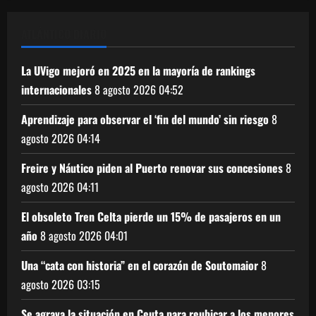
ATLÁNTICO DIARIO
La UVigo mejoró en 2025 en la mayoría de rankings
internacionales
8 agosto 2026
04:52
Aprendizaje para observar el ‘fin del mundo’ sin riesgo
8
agosto 2026
04:14
Freire y Náutico piden al Puerto renovar sus concesiones
8
agosto 2026
04:11
El obsoleto Tren Celta pierde un 15% de pasajeros en un
año
8 agosto 2026
04:01
Una “cata con historia” en el corazón de Soutomaior
8
agosto 2026
03:15
Se agrava la situación en Ceuta para reubicar a los menores