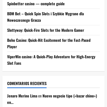
Spinbetter casino — complete guide
BDM Bet – Quick Spin Slots i Szybkie Wygrane dla
Nowoczesnego Gracza
Slottyway: Quick‑Fire Slots for the Modern Gamer
Boho Casino: Quick‑Hit Excitement for the Fast‑Paced
Player
ViperWin casino: A Quick‑Play Adventure for High‑Energy
Slot Fans
COMENTARIOS RECIENTES
Jenaro Merino Lima
en
Nuevo negocio tipo («bazar chino»)
en…