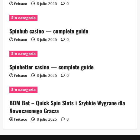
feituco
8 julio 2026
0
Sin categoría
Spinhub casino — complete guide
feituco
8 julio 2026
0
Sin categoría
Spinbetter casino — complete guide
feituco
8 julio 2026
0
Sin categoría
BDM Bet – Quick Spin Slots i Szybkie Wygrane dla
Nowoczesnego Gracza
feituco
8 julio 2026
0