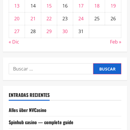
13
14
15
16
17
18
19
20
21
22
23
24
25
26
27
28
29
30
31
« Dic
Feb »
Buscar:
ENTRADAS RECIENTES
Alles über NVCasino
Spinhub casino — complete guide